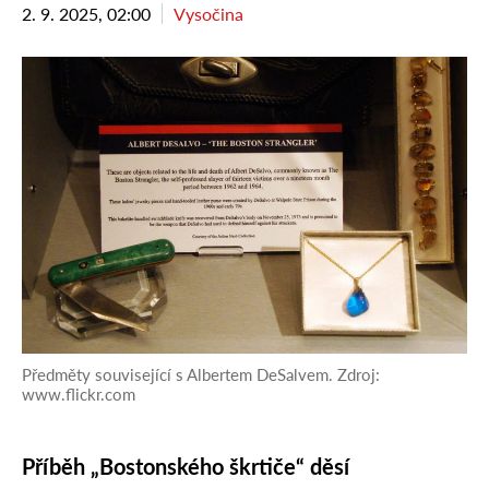
2. 9. 2025, 02:00
Vysočina
Předměty související s Albertem DeSalvem. Zdroj:
www.flickr.com
Příběh „Bostonského škrtiče“ děsí