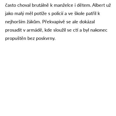
často choval brutálně k manželce i dětem. Albert už
jako malý měl potíže s policií a ve škole patřil k
nejhorším žákům. Překvapivě se ale dokázal
prosadit v armádě, kde sloužil se ctí a byl nakonec
propuštěn bez poskvrny.