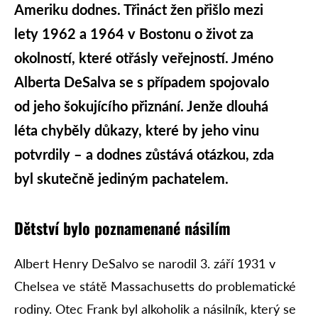
Ameriku dodnes. Třináct žen přišlo mezi
lety 1962 a 1964 v Bostonu o život za
okolností, které otřásly veřejností. Jméno
Alberta DeSalva se s případem spojovalo
od jeho šokujícího přiznání. Jenže dlouhá
léta chyběly důkazy, které by jeho vinu
potvrdily – a dodnes zůstává otázkou, zda
byl skutečně jediným pachatelem.
Dětství bylo poznamenané násilím
Albert Henry DeSalvo se narodil 3. září 1931 v
Chelsea ve státě Massachusetts do problematické
rodiny. Otec Frank byl alkoholik a násilník, který se