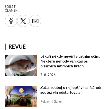
SDÍLET
ČLÁNEK
REVUE
Lékaři někdy nevěří vlastním očím.
Některé nehody vznikají při
bizarních intimních hrách
7. 8. 2026
Začal souboj o nejlepší vína. Národní
soutěž vín odstartovala
Reklamní článek