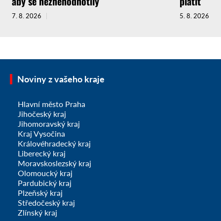
aby se neznehodnotily
platit
7. 8. 2026
5. 8. 2026
Noviny z vašeho kraje
Hlavní město Praha
Jihočeský kraj
Jihomoravský kraj
Kraj Vysočina
Královéhradecký kraj
Liberecký kraj
Moravskoslezský kraj
Olomoucký kraj
Pardubický kraj
Plzeňský kraj
Středočeský kraj
Zlínský kraj