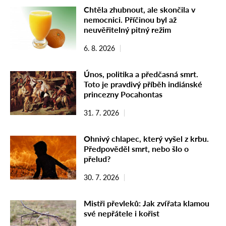
Chtěla zhubnout, ale skončila v
nemocnici. Příčinou byl až
neuvěřitelný pitný režim
6. 8. 2026
Únos, politika a předčasná smrt.
Toto je pravdivý příběh indiánské
princezny Pocahontas
31. 7. 2026
Ohnivý chlapec, který vyšel z krbu.
Předpověděl smrt, nebo šlo o
přelud?
30. 7. 2026
Mistři převleků: Jak zvířata klamou
své nepřátele i kořist