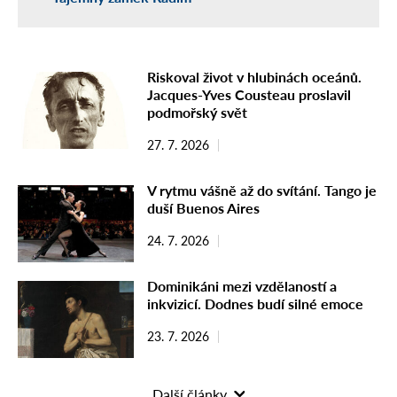
Riskoval život v hlubinách oceánů.
Jacques-Yves Cousteau proslavil
podmořský svět
27. 7. 2026
V rytmu vášně až do svítání. Tango je
duší Buenos Aires
24. 7. 2026
Dominikáni mezi vzdělaností a
inkvizicí. Dodnes budí silné emoce
23. 7. 2026
Další články