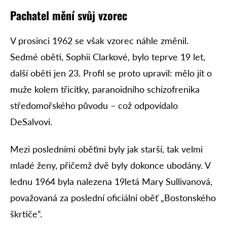
Pachatel mění svůj vzorec
V prosinci 1962 se však vzorec náhle změnil.
Sedmé oběti, Sophii Clarkové, bylo teprve 19 let,
další oběti jen 23. Profil se proto upravil: mělo jít o
muže kolem třicítky, paranoidního schizofrenika
středomořského původu – což odpovídalo
DeSalvovi.
Mezi posledními oběťmi byly jak starší, tak velmi
mladé ženy, přičemž dvě byly dokonce ubodány. V
lednu 1964 byla nalezena 19letá Mary Sullivanová,
považovaná za poslední oficiální oběť „Bostonského
škrtiče“.