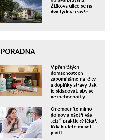
Žižkova ulice se na
dva týdny uzavře
PORADNA
V přehřátých
domácnostech
zapomínáme na léky
a doplňky stravy. Jak
je skladovat, aby se
neznehodnotily
Onemocníte mimo
domov a ošetří vás
„cizí“ praktický lékař.
Kdy budete muset
platit