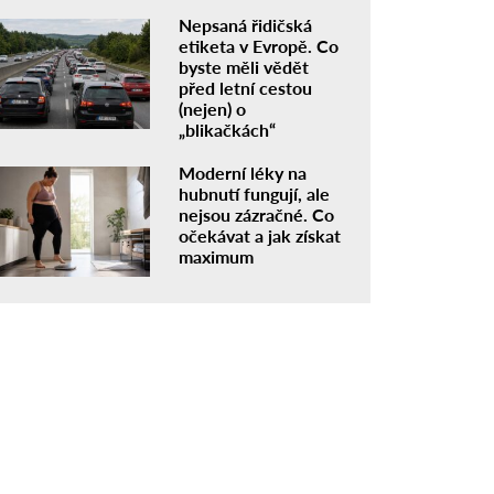
Nepsaná řidičská
etiketa v Evropě. Co
byste měli vědět
před letní cestou
(nejen) o
„blikačkách“
Moderní léky na
hubnutí fungují, ale
nejsou zázračné. Co
očekávat a jak získat
maximum