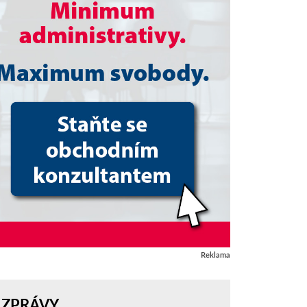
Reklama
ZPRÁVY