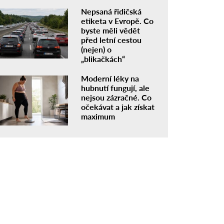
Nepsaná řidičská
etiketa v Evropě. Co
byste měli vědět
před letní cestou
(nejen) o
„blikačkách“
Moderní léky na
hubnutí fungují, ale
nejsou zázračné. Co
očekávat a jak získat
maximum