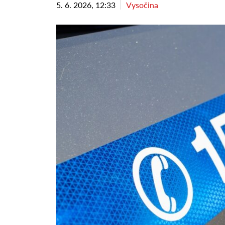
5. 6. 2026, 12:33
Vysočina