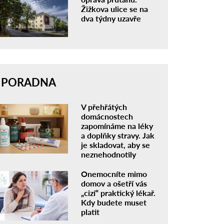
Žižkova ulice se na
dva týdny uzavře
PORADNA
V přehřátých
domácnostech
zapomínáme na léky
a doplňky stravy. Jak
je skladovat, aby se
neznehodnotily
Onemocníte mimo
domov a ošetří vás
„cizí“ praktický lékař.
Kdy budete muset
platit