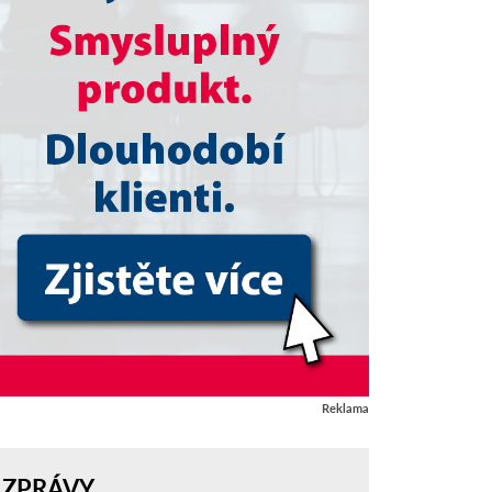
Reklama
ZPRÁVY