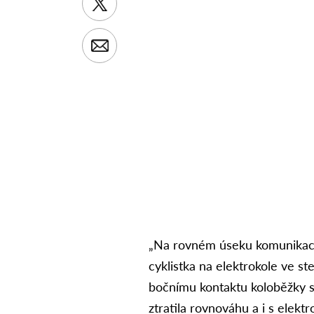
„Na rovném úseku komunikace
cyklistka na elektrokole ve ste
bočnímu kontaktu koloběžky s
ztratila rovnováhu a i s elekt