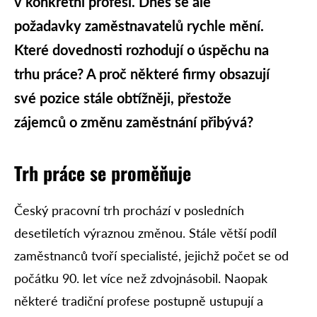
v konkrétní profesi. Dnes se ale
požadavky zaměstnavatelů rychle mění.
Které dovednosti rozhodují o úspěchu na
trhu práce? A proč některé firmy obsazují
své pozice stále obtížněji, přestože
zájemců o změnu zaměstnání přibývá?
Trh práce se proměňuje
Český pracovní trh prochází v posledních
desetiletích výraznou změnou. Stále větší podíl
zaměstnanců tvoří specialisté, jejichž počet se od
počátku 90. let více než zdvojnásobil. Naopak
některé tradiční profese postupně ustupují a