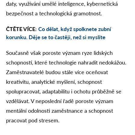
daty, využívání umělé inteligence, kybernetická
bezpečnost a technologická gramotnost.
ČTĚTE VÍCE:
Co dělat, když spolknete zubní
korunku. Děje se to častěji, než si myslíte
Současně však poroste význam ryze lidských
schopností, které technologie nahradit nedokážou.
Zaměstnavatelé budou stále více oceňovat
kreativitu, analytické myšlení, schopnost
spolupracovat, adaptabilitu i ochotu průběžně se
vzdělávat. V neposlední řadě poroste význam
mentální odolnosti zaměstnance a schopnost
pracovat pod stresem.