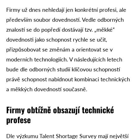
Firmy už dnes nehledají jen konkrétní profesi, ale
především soubor dovedností. Vedle odborných
znalostí se do popředí dostávají tzv. „měkké“
dovednosti jako schopnost rychle se učit,
přizpůsobovat se změnám a orientovat se v
moderních technologiích. V následujících letech
bude dle odborných studií klíčovou schopností
právě schopnost nabídnout kombinaci technických
a měkkých dovedností současně.
Firmy obtížně obsazují technické
profese
Dle výzkumu Talent Shortage Survey mají největší