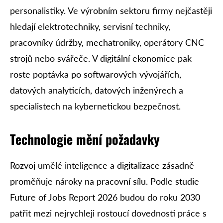
personalistiky. Ve výrobním sektoru firmy nejčastěji
hledají elektrotechniky, servisní techniky,
pracovníky údržby, mechatroniky, operátory CNC
strojů nebo svářeče. V digitální ekonomice pak
roste poptávka po softwarových vývojářích,
datových analyticích, datových inženýrech a
specialistech na kybernetickou bezpečnost.
Technologie mění požadavky
Rozvoj umělé inteligence a digitalizace zásadně
proměňuje nároky na pracovní sílu. Podle studie
Future of Jobs Report 2026 budou do roku 2030
patřit mezi nejrychleji rostoucí dovednosti práce s