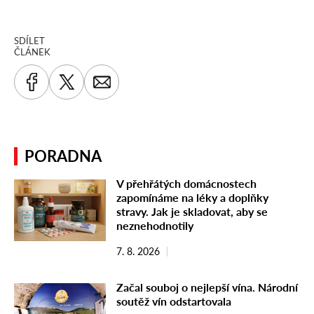
SDÍLET
ČLÁNEK
PORADNA
V přehřátých domácnostech
zapomínáme na léky a doplňky
stravy. Jak je skladovat, aby se
neznehodnotily
7. 8. 2026
Začal souboj o nejlepší vína. Národní
soutěž vín odstartovala