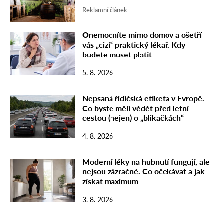
Reklamní článek
Onemocníte mimo domov a ošetří
vás „cizí“ praktický lékař. Kdy
budete muset platit
5. 8. 2026
Nepsaná řidičská etiketa v Evropě.
Co byste měli vědět před letní
cestou (nejen) o „blikačkách“
4. 8. 2026
Moderní léky na hubnutí fungují, ale
nejsou zázračné. Co očekávat a jak
získat maximum
3. 8. 2026