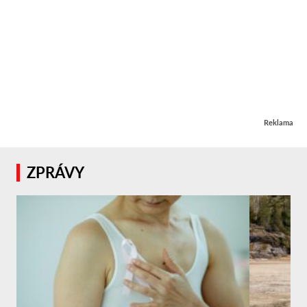
Reklama
ZPRÁVY