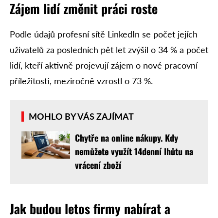
Zájem lidí změnit práci roste
Podle údajů profesní sítě LinkedIn se počet jejích
uživatelů za posledních pět let zvýšil o 34 % a počet
lidí, kteří aktivně projevují zájem o nové pracovní
příležitosti, meziročně vzrostl o 73 %.
MOHLO BY VÁS ZAJÍMAT
Chytře na online nákupy. Kdy
nemůžete využít 14denní lhůtu na
vrácení zboží
Jak budou letos firmy nabírat a