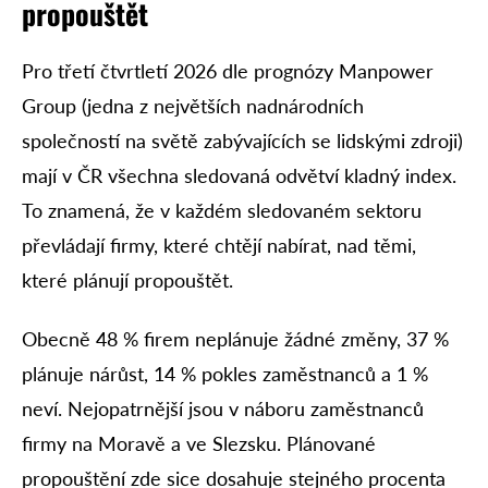
propouštět
Pro třetí čtvrtletí 2026 dle prognózy Manpower
Group (jedna z největších nadnárodních
společností na světě zabývajících se lidskými zdroji)
mají v ČR všechna sledovaná odvětví kladný index.
To znamená, že v každém sledovaném sektoru
převládají firmy, které chtějí nabírat, nad těmi,
které plánují propouštět.
Obecně 48 % firem neplánuje žádné změny, 37 %
plánuje nárůst, 14 % pokles zaměstnanců a 1 %
neví. Nejopatrnější jsou v náboru zaměstnanců
firmy na Moravě a ve Slezsku. Plánované
propouštění zde sice dosahuje stejného procenta