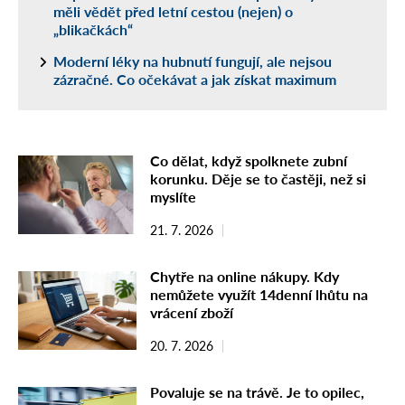
měli vědět před letní cestou (nejen) o
„blikačkách“
Moderní léky na hubnutí fungují, ale nejsou
zázračné. Co očekávat a jak získat maximum
Co dělat, když spolknete zubní
korunku. Děje se to častěji, než si
myslíte
21. 7. 2026
Chytře na online nákupy. Kdy
nemůžete využít 14denní lhůtu na
vrácení zboží
20. 7. 2026
Povaluje se na trávě. Je to opilec,