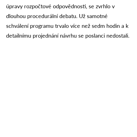
úpravy rozpočtové odpovědnosti, se zvrhlo v
dlouhou procedurální debatu. Už samotné
schválení programu trvalo více než sedm hodin a k
detailnímu projednání návrhu se poslanci nedostali.