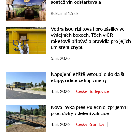
soutěž vín odstartovala
Reklamní článek
Vedra jsou riziková i pro zásilky ve
výdejních boxech. Těch v ČR
raketově přibývá a pravidla pro jejich
umístění chybí.
5. 8. 2026
Napojení letiště vstoupilo do další
etapy, řidiče čekají změny
4. 8. 2026
České Budějovice
Nová lávka přes Polečnici zpříjemní
procházky v Jelení zahradě
4. 8. 2026
Český Krumlov