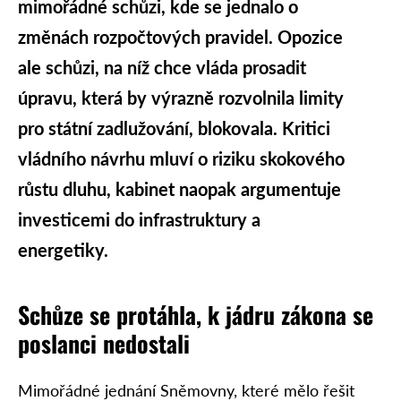
mimořádné schůzi, kde se jednalo o
změnách rozpočtových pravidel. Opozice
ale schůzi, na níž chce vláda prosadit
úpravu, která by výrazně rozvolnila limity
pro státní zadlužování, blokovala. Kritici
vládního návrhu mluví o riziku skokového
růstu dluhu, kabinet naopak argumentuje
investicemi do infrastruktury a
energetiky.
Schůze se protáhla, k jádru zákona se
poslanci nedostali
Mimořádné jednání Sněmovny, které mělo řešit