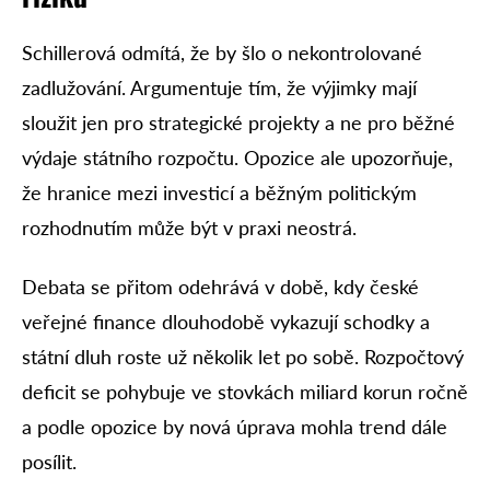
Schillerová odmítá, že by šlo o nekontrolované
zadlužování. Argumentuje tím, že výjimky mají
sloužit jen pro strategické projekty a ne pro běžné
výdaje státního rozpočtu. Opozice ale upozorňuje,
že hranice mezi investicí a běžným politickým
rozhodnutím může být v praxi neostrá.
Debata se přitom odehrává v době, kdy české
veřejné finance dlouhodobě vykazují schodky a
státní dluh roste už několik let po sobě. Rozpočtový
deficit se pohybuje ve stovkách miliard korun ročně
a podle opozice by nová úprava mohla trend dále
posílit.