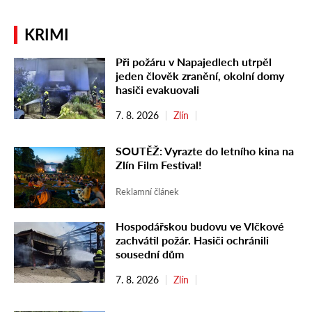
KRIMI
Při požáru v Napajedlech utrpěl
jeden člověk zranění, okolní domy
hasiči evakuovali
7. 8. 2026
Zlín
SOUTĚŽ: Vyrazte do letního kina na
Zlín Film Festival!
Reklamní článek
Hospodářskou budovu ve Vlčkové
zachvátil požár. Hasiči ochránili
sousední dům
7. 8. 2026
Zlín