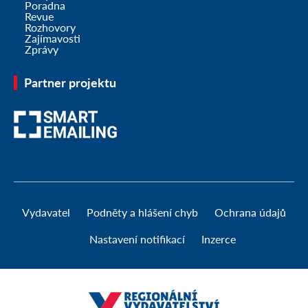
Poradna
Revue
Rozhovory
Zajímavosti
Zprávy
Partner projektu
Vydavatel
Podněty a hlášení chyb
Ochrana údajů
Nastavení notifikací
Inzerce