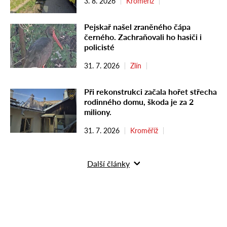
3. 8. 2026
Kroměříž
Pejskař našel zraněného čápa
černého. Zachraňovali ho hasiči i
policisté
31. 7. 2026
Zlín
Při rekonstrukci začala hořet střecha
rodinného domu, škoda je za 2
miliony.
31. 7. 2026
Kroměříž
Další články