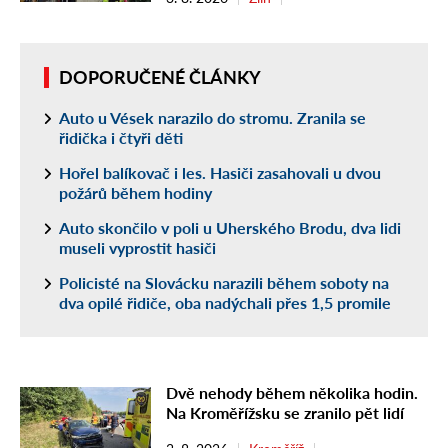
DOPORUČENÉ ČLÁNKY
Auto u Vések narazilo do stromu. Zranila se
řidička i čtyři děti
Hořel balíkovač i les. Hasiči zasahovali u dvou
požárů během hodiny
Auto skončilo v poli u Uherského Brodu, dva lidi
museli vyprostit hasiči
Policisté na Slovácku narazili během soboty na
dva opilé řidiče, oba nadýchali přes 1,5 promile
Dvě nehody během několika hodin.
Na Kroměřížsku se zranilo pět lidí