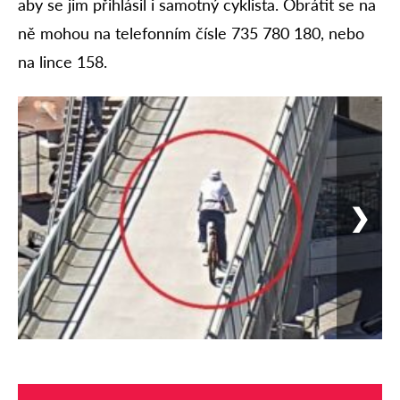
aby se jim přihlásil i samotný cyklista. Obrátit se na
ně mohou na telefonním čísle 735 780 180, nebo
na lince 158.
❯