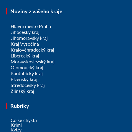
Noviny z vašeho kraje
Hlavní město Praha
Jihočeský kraj
Jihomoravský kraj
Kraj Vysočina
Královéhradecký kraj
Liberecký kraj
Moravskoslezský kraj
Olomoucký kraj
Pardubický kraj
Plzeňský kraj
Středočeský kraj
Zlínský kraj
Rubriky
Co se chystá
Krimi
Kvízy