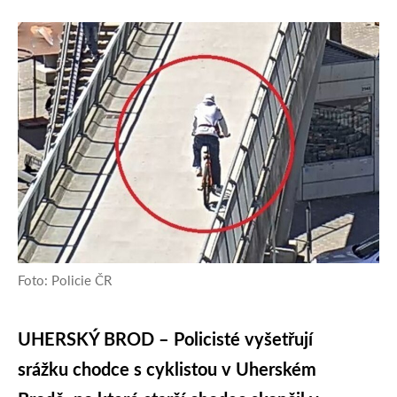
Foto: Policie ČR
UHERSKÝ BROD – Policisté vyšetřují
srážku chodce s cyklistou v Uherském