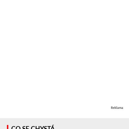
Reklama
CO SE CHYSTÁ