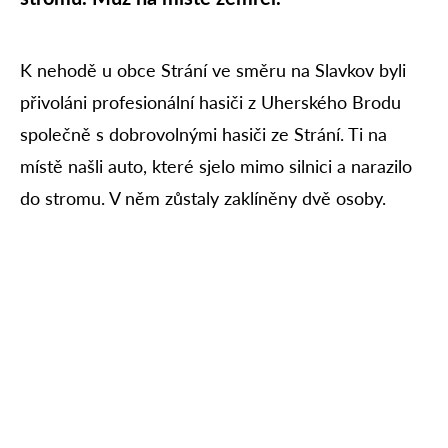
K nehodě u obce Strání ve směru na Slavkov byli
přivoláni profesionální hasiči z Uherského Brodu
společně s dobrovolnými hasiči ze Strání. Ti na
místě našli auto, které sjelo mimo silnici a narazilo
do stromu. V něm zůstaly zaklíněny dvě osoby.