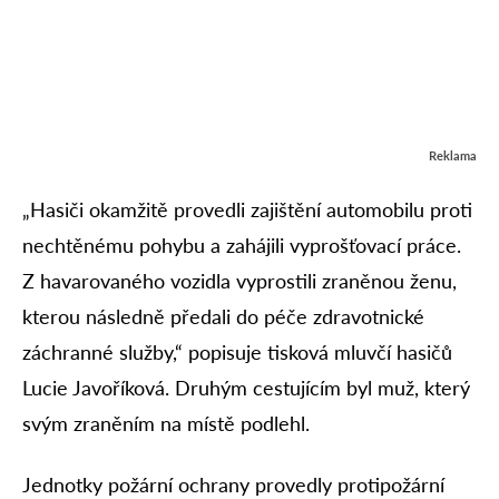
Reklama
„Hasiči okamžitě provedli zajištění automobilu proti
nechtěnému pohybu a zahájili vyprošťovací práce.
Z havarovaného vozidla vyprostili zraněnou ženu,
kterou následně předali do péče zdravotnické
záchranné služby,“ popisuje tisková mluvčí hasičů
Lucie Javoříková. Druhým cestujícím byl muž, který
svým zraněním na místě podlehl.
Jednotky požární ochrany provedly protipožární