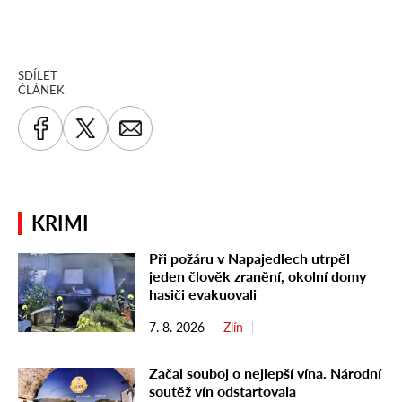
SDÍLET
ČLÁNEK
KRIMI
Při požáru v Napajedlech utrpěl
jeden člověk zranění, okolní domy
hasiči evakuovali
7. 8. 2026
Zlín
Začal souboj o nejlepší vína. Národní
soutěž vín odstartovala