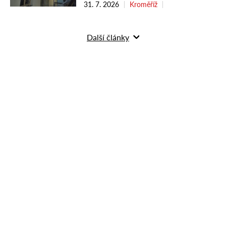
31. 7. 2026
Kroměříž
Další články