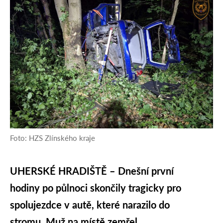
Foto: HZS Zlínského kraje
UHERSKÉ HRADIŠTĚ – Dnešní první
hodiny po půlnoci skončily tragicky pro
spolujezdce v autě, které narazilo do
stromu. Muž na místě zemřel.