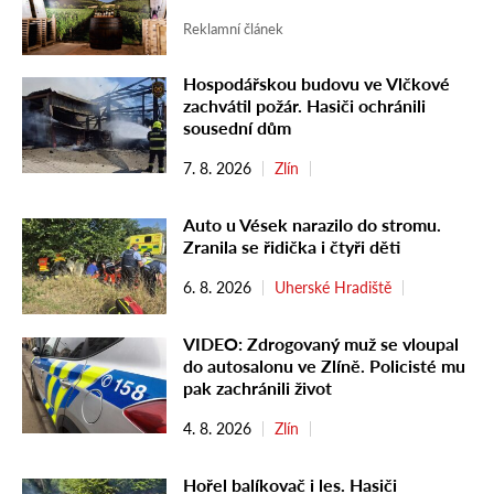
Reklamní článek
Hospodářskou budovu ve Vlčkové
zachvátil požár. Hasiči ochránili
sousední dům
7. 8. 2026
Zlín
Auto u Vések narazilo do stromu.
Zranila se řidička i čtyři děti
6. 8. 2026
Uherské Hradiště
VIDEO: Zdrogovaný muž se vloupal
do autosalonu ve Zlíně. Policisté mu
pak zachránili život
4. 8. 2026
Zlín
Hořel balíkovač i les. Hasiči