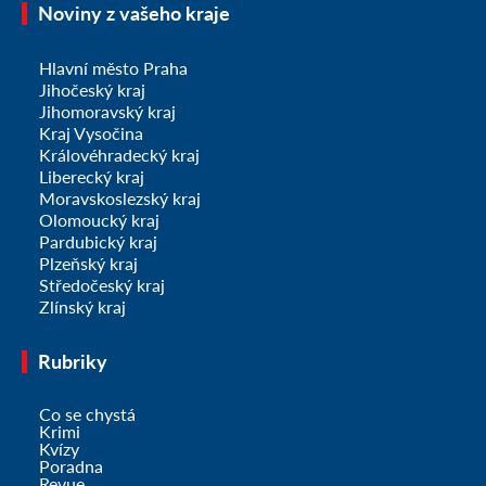
Noviny z vašeho kraje
Hlavní město Praha
Jihočeský kraj
Jihomoravský kraj
Kraj Vysočina
Královéhradecký kraj
Liberecký kraj
Moravskoslezský kraj
Olomoucký kraj
Pardubický kraj
Plzeňský kraj
Středočeský kraj
Zlínský kraj
Rubriky
Co se chystá
Krimi
Kvízy
Poradna
Revue