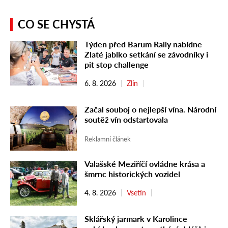
CO SE CHYSTÁ
Týden před Barum Rally nabídne
Zlaté jablko setkání se závodníky i
pit stop challenge
6. 8. 2026
Zlín
Začal souboj o nejlepší vína. Národní
soutěž vín odstartovala
Reklamní článek
Valašské Meziříčí ovládne krása a
šmrnc historických vozidel
4. 8. 2026
Vsetín
Sklářský jarmark v Karolince