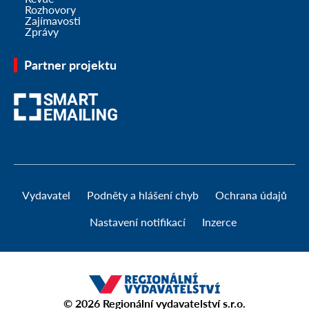
Rozhovory
Zajímavosti
Zprávy
Partner projektu
Vydavatel
Podněty a hlášení chyb
Ochrana údajů
Nastavení notifikací
Inzerce
© 2026
Regionální vydavatelství s.r.o.