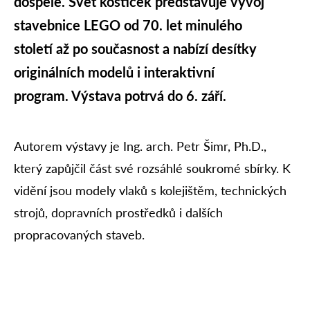
dospělé. Svět kostiček představuje vývoj
stavebnice LEGO od 70. let minulého
století až po současnost a nabízí desítky
originálních modelů i interaktivní
program. Výstava potrvá do 6. září.
Autorem výstavy je Ing. arch. Petr Šimr, Ph.D.,
který zapůjčil část své rozsáhlé soukromé sbírky. K
vidění jsou modely vlaků s kolejištěm, technických
strojů, dopravních prostředků i dalších
propracovaných staveb.