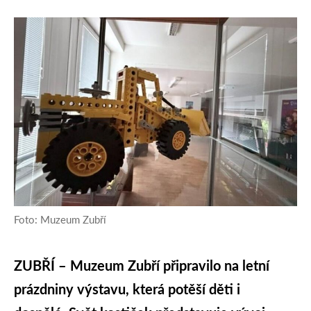
Foto: Muzeum Zubří
ZUBŘÍ – Muzeum Zubří připravilo na letní
prázdniny výstavu, která potěší děti i