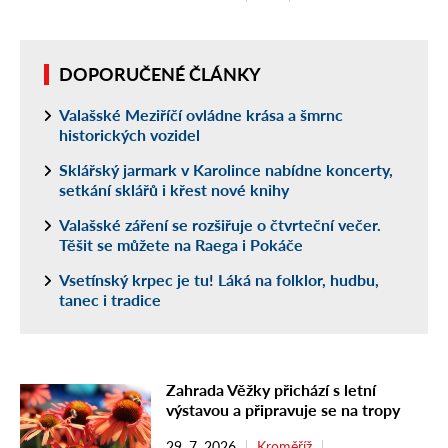
DOPORUČENÉ ČLÁNKY
Valašské Meziříčí ovládne krása a šmrnc
historických vozidel
Sklářský jarmark v Karolince nabídne koncerty,
setkání sklářů i křest nové knihy
Valašské záření se rozšiřuje o čtvrteční večer.
Těšit se můžete na Raega i Pokáče
Vsetínský krpec je tu! Láká na folklor, hudbu,
tanec i tradice
Zahrada Věžky přichází s letní
výstavou a připravuje se na tropy
29. 7. 2026
Kroměříž