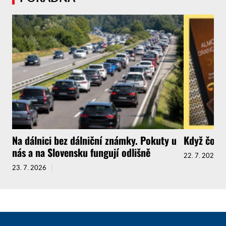
Na dálnici bez dálniční známky. Pokuty u
Když čokol
nás a na Slovensku fungují odlišně
22. 7. 2026
23. 7. 2026