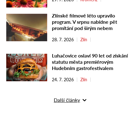
Zlínské filmové léto upravilo
program. V srpnu nabídne pět
promítání pod širým nebem
28. 7. 2026
Zlín
Luhačovice oslaví 90 let od získání
statutu města premiérovým
Hudebním gastrofestivalem
24. 7. 2026
Zlín
Další články