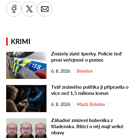
KRIMI
Zmizely zlaté šperky. Policie teď
prosí veřejnost o pomoc
6. 8. 2026
Benešov
Tvář známého politika ji připravila o
více než 1,5 milionu korun
6. 8. 2026
Mladá Boleslav
Záhadné zmizení bubeníka z
Kladenska. Blízcí o něj mají velké
obavy