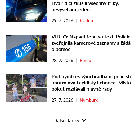
Dva řidiči zkusili všechny triky,
nevyšel ani jeden
29. 7. 2026
Kladno
VIDEO: Napadl ženu a utekl. Policie
zveřejnila kamerové záznamy a žádá
o pomoc
28. 7. 2026
Beroun
Pod nymburskými hradbami policisté
kontrolovali cyklisty i chodce. Místo
pokut rozdávali hlavně rady
27. 7. 2026
Nymburk
Další články