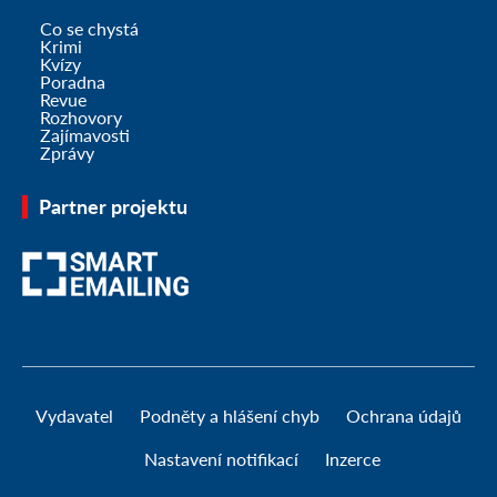
Co se chystá
Krimi
Kvízy
Poradna
Revue
Rozhovory
Zajímavosti
Zprávy
Partner projektu
Vydavatel
Podněty a hlášení chyb
Ochrana údajů
Nastavení notifikací
Inzerce