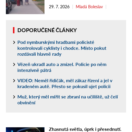
29. 7. 2026
Mladá Boleslav
DOPORUČENÉ ČLÁNKY
Pod nymburskými hradbami policisté
kontrolovali cyklisty i chodce. Místo pokut
rozdávali hlavně rady
Vězeň ukradl auto a zmizel. Policie po něm
intenzivně pátrá
VIDEO: Neměl řidičák, měl zákaz řízení a jel v
kradeném autě. Přesto se pokusil ujet policii
Muž, který měl mířit se zbraní na učiliště, už čelí
obvinění
Zhasnutá světla, úprk i přesednutí.