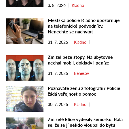
3. 8. 2026
Kladno
Městská policie Kladno upozorňuje
na telefonické podvodníky.
Nenechte se nachytat
31. 7. 2026
Kladno
Zmizel beze stopy. Na ubytovně
nechal mobil, doklady i peníze
31. 7. 2026
Benešov
Poznáváte ženu z fotografii? Policie
žádá veřejnost o pomoc
30. 7. 2026
Kladno
Zmizelé klíče vyděsily seniorku. Bála
se, že se jí někdo vloupal do bytu