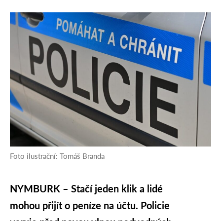
Foto ilustrační: Tomáš Branda
NYMBURK – Stačí jeden klik a lidé
mohou přijít o peníze na účtu. Policie