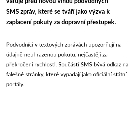
varuje před novou vlnou podvodných
SMS zpráv, které se tváří jako výzva k
zaplacení pokuty za dopravní přestupek.
Podvodníci v textových zprávách upozorňují na
údajně neuhrazenou pokutu, nejčastěji za
překročení rychlosti. Součástí SMS bývá odkaz na
falešné stránky, které vypadají jako oficiální státní
portály.