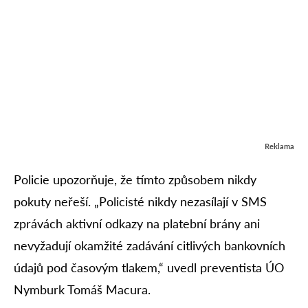
Reklama
Policie upozorňuje, že tímto způsobem nikdy
pokuty neřeší. „Policisté nikdy nezasílají v SMS
zprávách aktivní odkazy na platební brány ani
nevyžadují okamžité zadávání citlivých bankovních
údajů pod časovým tlakem,“ uvedl preventista ÚO
Nymburk Tomáš Macura.