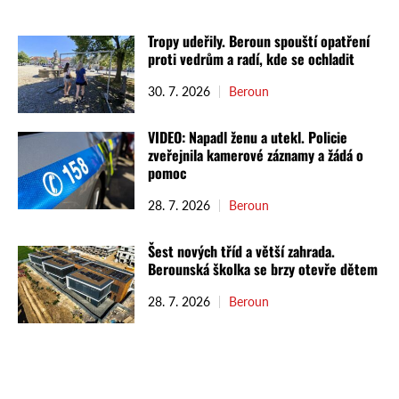
Tropy udeřily. Beroun spouští opatření
proti vedrům a radí, kde se ochladit
30. 7. 2026
Beroun
VIDEO: Napadl ženu a utekl. Policie
zveřejnila kamerové záznamy a žádá o
pomoc
28. 7. 2026
Beroun
Šest nových tříd a větší zahrada.
Berounská školka se brzy otevře dětem
28. 7. 2026
Beroun