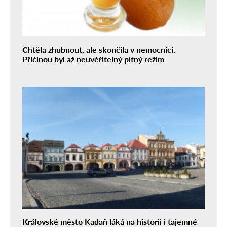
Chtěla zhubnout, ale skončila v nemocnici.
Příčinou byl až neuvěřitelný pitný režim
Královské město Kadaň láká na historii i tajemné