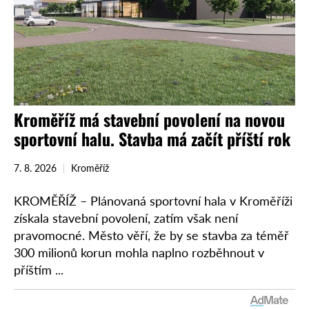
Kroměříž má stavební povolení na novou
sportovní halu. Stavba má začít příští rok
7. 8. 2026
Kroměříž
KROMĚŘÍŽ – Plánovaná sportovní hala v Kroměříži
získala stavební povolení, zatím však není
pravomocné. Město věří, že by se stavba za téměř
300 milionů korun mohla naplno rozběhnout v
příštím ...