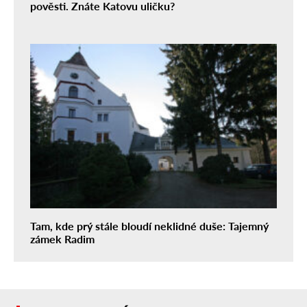
pověsti. Znáte Katovu uličku?
Tam, kde prý stále bloudí neklidné duše: Tajemný
zámek Radim