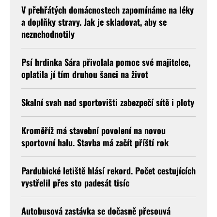
V přehřátých domácnostech zapomínáme na léky
a doplňky stravy. Jak je skladovat, aby se
neznehodnotily
Psí hrdinka Sára přivolala pomoc své majitelce,
oplatila jí tím druhou šanci na život
Skalní svah nad sportovišti zabezpečí sítě i ploty
Kroměříž má stavební povolení na novou
sportovní halu. Stavba má začít příští rok
Pardubické letiště hlásí rekord. Počet cestujících
vystřelil přes sto padesát tisíc
Autobusová zastávka se dočasně přesouvá