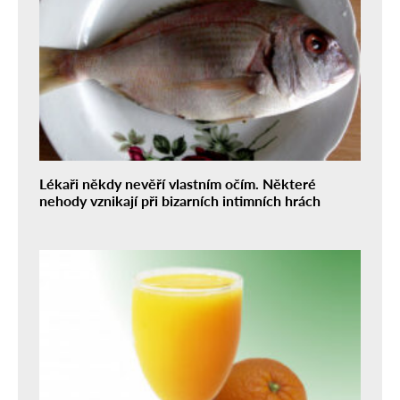
Lékaři někdy nevěří vlastním očím. Některé
nehody vznikají při bizarních intimních hrách