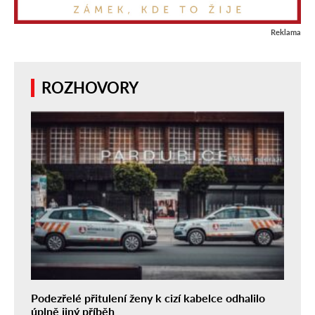
Reklama
ROZHOVORY
Podezřelé přitulení ženy k cizí kabelce odhalilo
úplně jiný příběh