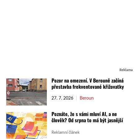
Reklama
Pozor na omezení. V Berouně začíná
přestavba frekventované křižovatky
27. 7. 2026
Beroun
Poznáte, že s vámi mluví AI, a ne
člověk? Od srpna to má být jasnější
Reklamní článek