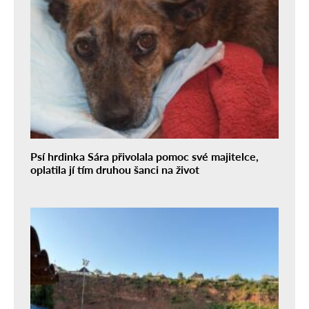
Psí hrdinka Sára přivolala pomoc své majitelce,
oplatila jí tím druhou šanci na život