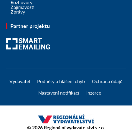
Rozhovory
Zajímavosti
Zprávy
Partner projektu
Vydavatel
Podněty a hlášení chyb
Ochrana údajů
Nastavení notifikací
Inzerce
© 2026
Regionální vydavatelství s.r.o.