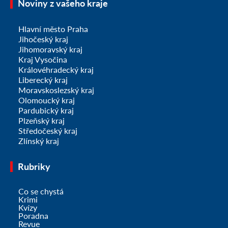
Noviny z vašeho kraje
Hlavní město Praha
Jihočeský kraj
Jihomoravský kraj
Kraj Vysočina
Královéhradecký kraj
Liberecký kraj
Moravskoslezský kraj
Olomoucký kraj
Pardubický kraj
Plzeňský kraj
Středočeský kraj
Zlínský kraj
Rubriky
Co se chystá
Krimi
Kvízy
Poradna
Revue