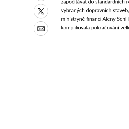
započítávat do standardních r
vybraných dopravních staveb, 
ministryně financí Aleny Schi
komplikovala pokračování velk