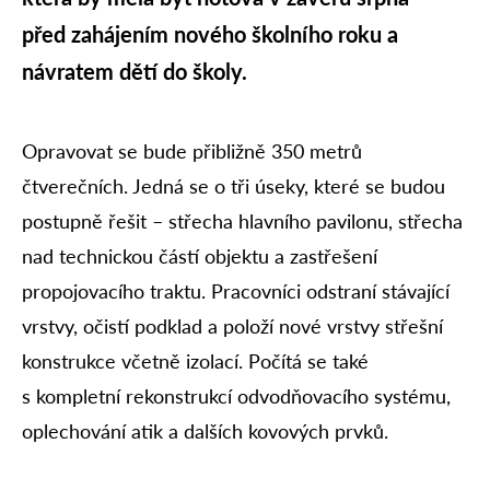
před zahájením nového školního roku a
návratem dětí do školy.
Opravovat se bude přibližně 350 metrů
čtverečních. Jedná se o tři úseky, které se budou
postupně řešit – střecha hlavního pavilonu, střecha
nad technickou částí objektu a zastřešení
propojovacího traktu. Pracovníci odstraní stávající
vrstvy, očistí podklad a položí nové vrstvy střešní
konstrukce včetně izolací. Počítá se také
s kompletní rekonstrukcí odvodňovacího systému,
oplechování atik a dalších kovových prvků.