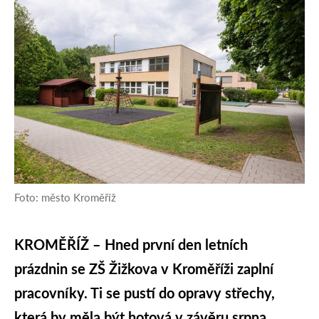
Foto: město Kroměříž
KROMĚŘÍŽ – Hned první den letních
prázdnin se ZŠ Žižkova v Kroměříži zaplní
pracovníky. Ti se pustí do opravy střechy,
která by měla být hotová v závěru srpna