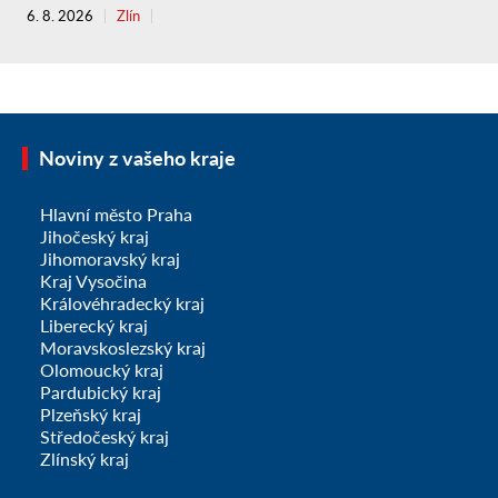
6. 8. 2026
Zlín
Noviny z vašeho kraje
Hlavní město Praha
Jihočeský kraj
Jihomoravský kraj
Kraj Vysočina
Královéhradecký kraj
Liberecký kraj
Moravskoslezský kraj
Olomoucký kraj
Pardubický kraj
Plzeňský kraj
Středočeský kraj
Zlínský kraj