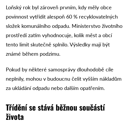
Loňský rok byl zároveň prvním, kdy měly obce
povinnost vytřídit alespoň 60 % recyklovatelných
složek komunálního odpadu. Ministerstvo životního
prostředí zatím vyhodnocuje, kolik měst a obcí
tento limit skutečně splnilo. Výsledky mají být
známé během podzimu.
Pokud by některé samosprávy dlouhodobě cíle
neplnily, mohou v budoucnu čelit vyšším nákladům
za ukládání odpadu nebo dalším opatřením.
Třídění se stává běžnou součástí
života