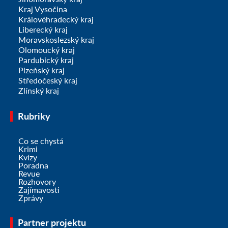
Kraj Vysočina
Královéhradecký kraj
Liberecký kraj
Moravskoslezský kraj
Olomoucký kraj
Pardubický kraj
Plzeňský kraj
Středočeský kraj
Zlínský kraj
Rubriky
Co se chystá
Krimi
Kvízy
Poradna
Revue
Rozhovory
Zajímavosti
Zprávy
Partner projektu