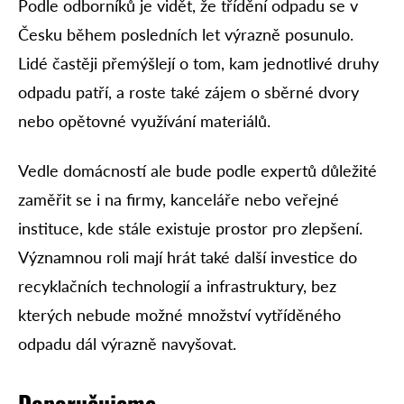
Podle odborníků je vidět, že třídění odpadu se v
Česku během posledních let výrazně posunulo.
Lidé častěji přemýšlejí o tom, kam jednotlivé druhy
odpadu patří, a roste také zájem o sběrné dvory
nebo opětovné využívání materiálů.
Vedle domácností ale bude podle expertů důležité
zaměřit se i na firmy, kanceláře nebo veřejné
instituce, kde stále existuje prostor pro zlepšení.
Významnou roli mají hrát také další investice do
recyklačních technologií a infrastruktury, bez
kterých nebude možné množství vytříděného
odpadu dál výrazně navyšovat.
Doporučujeme