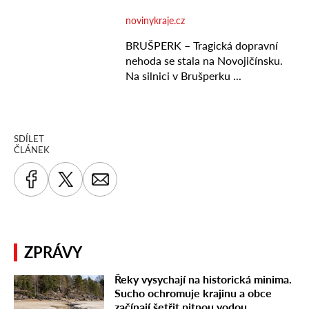
SDÍLET
ČLÁNEK
ZPRÁVY
Řeky vysychají na historická minima.
Sucho ochromuje krajinu a obce
začínají šetřit pitnou vodou