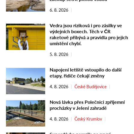
6. 8. 2026
Vedra jsou riziková i pro zásilky ve
výdejních boxech. Těch v ČR
raketově přibývá a pravidla pro jejich
umístění chybí.
5. 8. 2026
Napojení letiště vstoupilo do další
etapy, řidiče čekají změny
4. 8. 2026
České Budějovice
Nová lávka přes Polečnici zpříjemní
procházky v Jelení zahradě
4. 8. 2026
Český Krumlov