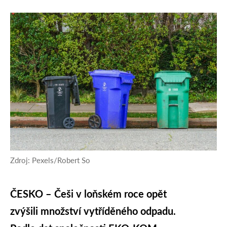
Zdroj: Pexels/Robert So
ČESKO – Češi v loňském roce opět
zvýšili množství vytříděného odpadu.