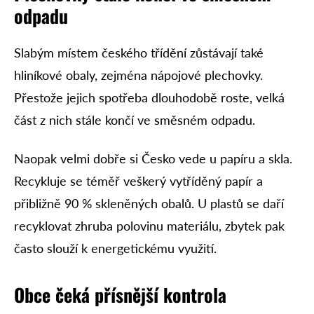
odpadu
Slabým místem českého třídění zůstávají také
hliníkové obaly, zejména nápojové plechovky.
Přestože jejich spotřeba dlouhodobě roste, velká
část z nich stále končí ve směsném odpadu.
Naopak velmi dobře si Česko vede u papíru a skla.
Recykluje se téměř veškerý vytříděný papír a
přibližně 90 % skleněných obalů. U plastů se daří
recyklovat zhruba polovinu materiálu, zbytek pak
často slouží k energetickému využití.
Obce čeká přísnější kontrola