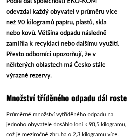
Podle dat společnosti EKO-KOM
odevzdal každý obyvatel v průměru více
než 90 kilogramů papíru, plastů, skla
nebo kovů. Většina odpadu následně
zamířila k recyklaci nebo dalšímu využití.
Přesto odborníci upozorňují, že v
některých oblastech má Česko stále
výrazné rezervy.
Množství tříděného odpadu dál roste
Průměrné množství vytříděného odpadu na
jednoho obyvatele dosáhlo loni k 90,5 kilogramu,
což je meziročně zhruba o 2,3 kilogramu více.