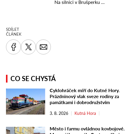
SDÍLET
ČLÁNEK
CO SE CHYSTÁ
Cyklohráček míří do Kutné Hory.
Prázdninový vlak sveze rodiny za
památkami i dobrodružstvím
3. 8. 2026
Kutná Hora
Město i farmu ovládnou kovbojové.