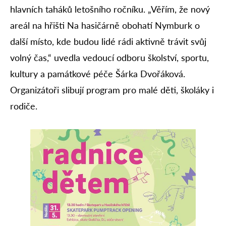
hlavních taháků letošního ročníku. „Věřím, že nový
areál na hřišti Na hasičárně obohatí Nymburk o
další místo, kde budou lidé rádi aktivně trávit svůj
volný čas,“ uvedla vedoucí odboru školství, sportu,
kultury a památkové péče Šárka Dvořáková.
Organizátoři slibují program pro malé děti, školáky i
rodiče.