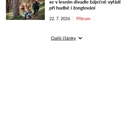
se v lesním divadle báječně vyřádí
při hudbě i žonglování
22. 7. 2026
Příbram
Další články