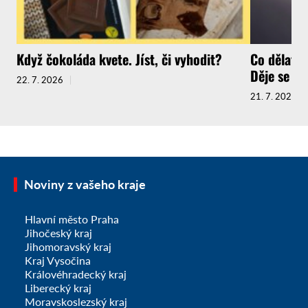
Když čokoláda kvete. Jíst, či vyhodit?
Co dělat, 
Děje se to 
22. 7. 2026
21. 7. 2026
Noviny z vašeho kraje
Hlavní město Praha
Jihočeský kraj
Jihomoravský kraj
Kraj Vysočina
Královéhradecký kraj
Liberecký kraj
Moravskoslezský kraj