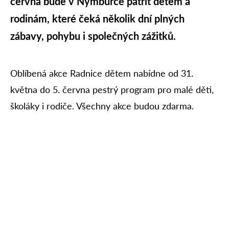
června bude v Nymburce patřit dětem a
rodinám, které čeká několik dní plných
zábavy, pohybu i společných zážitků.
Oblíbená akce Radnice dětem nabídne od 31.
května do 5. června pestrý program pro malé děti,
školáky i rodiče. Všechny akce budou zdarma.