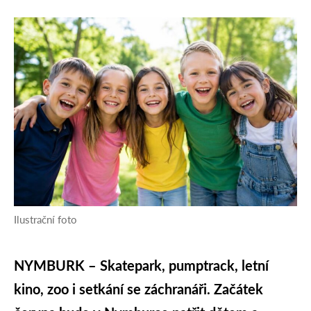
Ilustrační foto
NYMBURK – Skatepark, pumptrack, letní
kino, zoo i setkání se záchranáři. Začátek