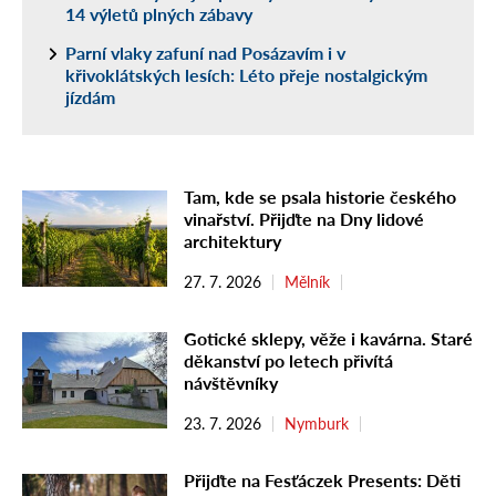
14 výletů plných zábavy
Parní vlaky zafuní nad Posázavím i v
křivoklátských lesích: Léto přeje nostalgickým
jízdám
Tam, kde se psala historie českého
vinařství. Přijďte na Dny lidové
architektury
27. 7. 2026
Mělník
Gotické sklepy, věže i kavárna. Staré
děkanství po letech přivítá
návštěvníky
23. 7. 2026
Nymburk
Přijďte na Fesťáczek Presents: Děti