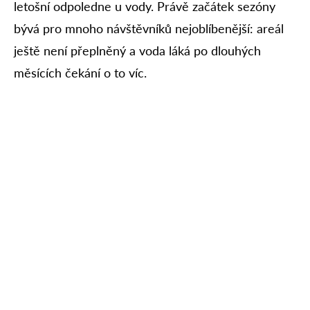
letošní odpoledne u vody. Právě začátek sezóny
bývá pro mnoho návštěvníků nejoblíbenější: areál
ještě není přeplněný a voda láká po dlouhých
měsících čekání o to víc.