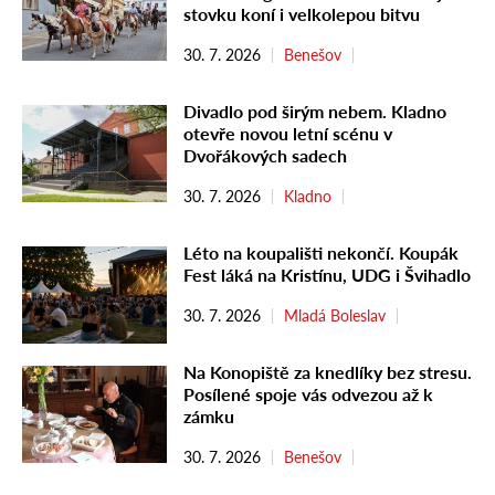
stovku koní i velkolepou bitvu
30. 7. 2026
Benešov
Divadlo pod širým nebem. Kladno
otevře novou letní scénu v
Dvořákových sadech
30. 7. 2026
Kladno
Léto na koupališti nekončí. Koupák
Fest láká na Kristínu, UDG i Švihadlo
30. 7. 2026
Mladá Boleslav
Na Konopiště za knedlíky bez stresu.
Posílené spoje vás odvezou až k
zámku
30. 7. 2026
Benešov