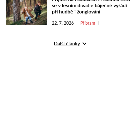
se v lesním divadle báječně vyřádí
při hudbě i žonglování
22. 7. 2026
Příbram
Další články