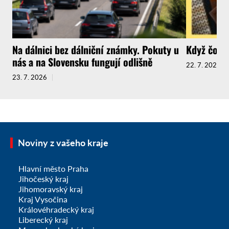
Na dálnici bez dálniční známky. Pokuty u
Když čokol
nás a na Slovensku fungují odlišně
22. 7. 2026
23. 7. 2026
Noviny z vašeho kraje
Hlavní město Praha
Jihočeský kraj
Jihomoravský kraj
Kraj Vysočina
Královéhradecký kraj
Liberecký kraj