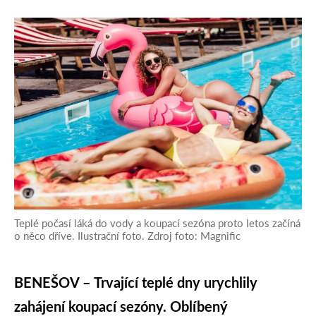
Teplé počasí láká do vody a koupací sezóna proto letos začíná
o něco dříve. Ilustrační foto. Zdroj foto: Magnific
BENEŠOV – Trvající teplé dny urychlily
zahájení koupací sezóny. Oblíbený