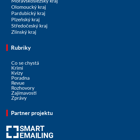
Moravskoslezský kraj
Olomoucký kraj
Pardubický kraj
Plzeňský kraj
Středočeský kraj
Zlínský kraj
Rubriky
Co se chystá
Krimi
Kvízy
Poradna
Revue
Rozhovory
Zajímavosti
Zprávy
Partner projektu