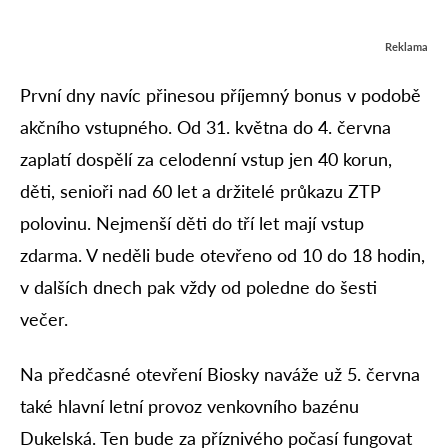
Reklama
První dny navíc přinesou příjemný bonus v podobě
akčního vstupného. Od 31. května do 4. června
zaplatí dospělí za celodenní vstup jen 40 korun,
děti, senioři nad 60 let a držitelé průkazu ZTP
polovinu. Nejmenší děti do tří let mají vstup
zdarma. V neděli bude otevřeno od 10 do 18 hodin,
v dalších dnech pak vždy od poledne do šesti
večer.
Na předčasné otevření Biosky naváže už 5. června
také hlavní letní provoz venkovního bazénu
Dukelská. Ten bude za příznivého počasí fungovat