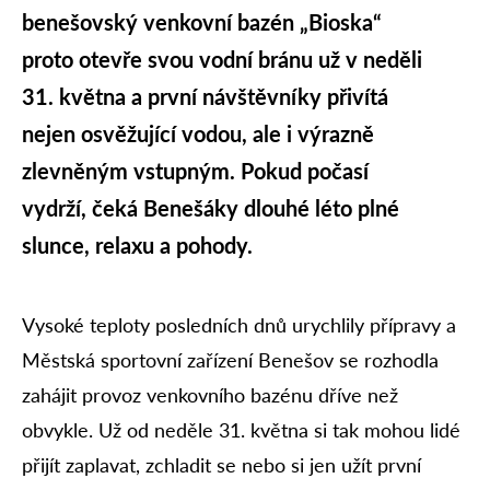
benešovský venkovní bazén „Bioska“
proto otevře svou vodní bránu už v neděli
31. května a první návštěvníky přivítá
nejen osvěžující vodou, ale i výrazně
zlevněným vstupným. Pokud počasí
vydrží, čeká Benešáky dlouhé léto plné
slunce, relaxu a pohody.
Vysoké teploty posledních dnů urychlily přípravy a
Městská sportovní zařízení Benešov se rozhodla
zahájit provoz venkovního bazénu dříve než
obvykle. Už od neděle 31. května si tak mohou lidé
přijít zaplavat, zchladit se nebo si jen užít první