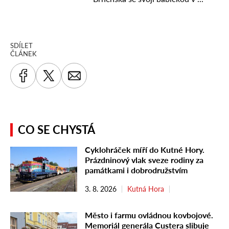
SDÍLET
ČLÁNEK
CO SE CHYSTÁ
Cyklohráček míří do Kutné Hory.
Prázdninový vlak sveze rodiny za
památkami i dobrodružstvím
3. 8. 2026
Kutná Hora
Město i farmu ovládnou kovbojové.
Memoriál generála Custera slibuje