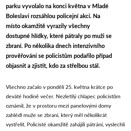
parku vyvolalo na konci května v Mladé
Boleslavi rozsáhlou policejní akci. Na
místo okamžitě vyrazily všechny
dostupné hlídky, které pátraly po muži se
zbraní. Po několika dnech intenzivního
prověřování se policistům podařilo případ
objasnit a zjistit, kdo za střelbou stál.
Všechno začalo v pondělí 25. května krátce po
deváté hodině večer. Nezletilý chlapec policistům
oznámil, že v prostoru mezi panelovými domy
zahlédl muže se zbraní, který měl několikrát
vystřelit. Policisté okamžitě zahájili pátrání, vyslechli