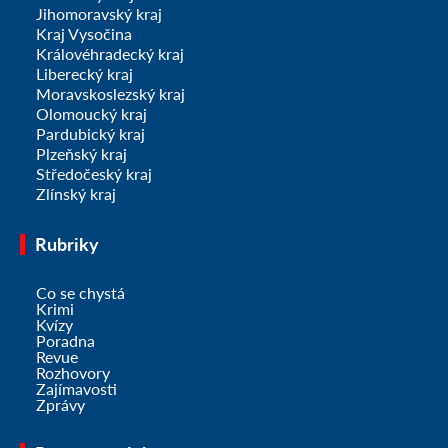
Jihomoravský kraj
Kraj Vysočina
Královéhradecký kraj
Liberecký kraj
Moravskoslezský kraj
Olomoucký kraj
Pardubický kraj
Plzeňský kraj
Středočeský kraj
Zlínský kraj
Rubriky
Co se chystá
Krimi
Kvízy
Poradna
Revue
Rozhovory
Zajímavosti
Zprávy