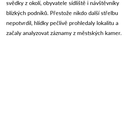
svědky z okolí, obyvatele sídliště i návštěvníky
blízkých podniků. Přestože nikdo další střelbu
nepotvrdil, hlídky pečlivě prohledaly lokalitu a
začaly analyzovat záznamy z městských kamer.