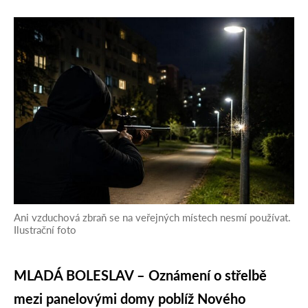
Ani vzduchová zbraň se na veřejných místech nesmí používat.
Ilustrační foto
MLADÁ BOLESLAV – Oznámení o střelbě
mezi panelovými domy poblíž Nového