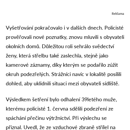
Reklama
Vyšetřování pokračovalo i v dalších dnech. Policisté
prověřovali nové poznatky, znovu mluvili s obyvateli
okolních domů. Důležitou roli sehrálo svědectví
ženy, která střelbu také zaslechla, stejně jako
kamerové záznamy, díky kterým se podařilo zúžit
okruh podezřelých. Strážníci navíc v lokalitě posílili
dohled, aby uklidnili situaci mezi obyvateli sídliště.
Výsledkem šetření bylo odhalení 39letého muže,
kterému policisté 1. června sdělili podezření ze
spáchání přečinu výtržnictví. Při výslechu se
přiznal. Uvedl, že ze vzduchové zbraně střílel na