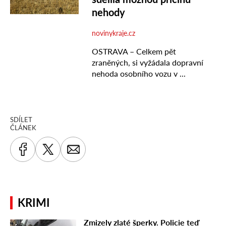
SDÍLET
ČLÁNEK
KRIMI
Zmizely zlaté šperky. Policie teď