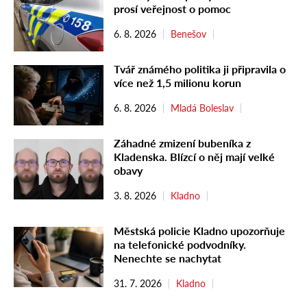
prosí veřejnost o pomoc
6. 8. 2026
Benešov
Tvář známého politika ji připravila o
více než 1,5 milionu korun
6. 8. 2026
Mladá Boleslav
Záhadné zmizení bubeníka z
Kladenska. Blízcí o něj mají velké
obavy
3. 8. 2026
Kladno
Městská policie Kladno upozorňuje
na telefonické podvodníky.
Nenechte se nachytat
31. 7. 2026
Kladno