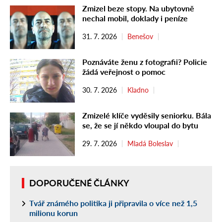
Zmizel beze stopy. Na ubytovně
nechal mobil, doklady i peníze
31. 7. 2026
Benešov
Poznáváte ženu z fotografii? Policie
žádá veřejnost o pomoc
30. 7. 2026
Kladno
Zmizelé klíče vyděsily seniorku. Bála
se, že se jí někdo vloupal do bytu
29. 7. 2026
Mladá Boleslav
DOPORUČENÉ ČLÁNKY
Tvář známého politika ji připravila o více než 1,5
milionu korun