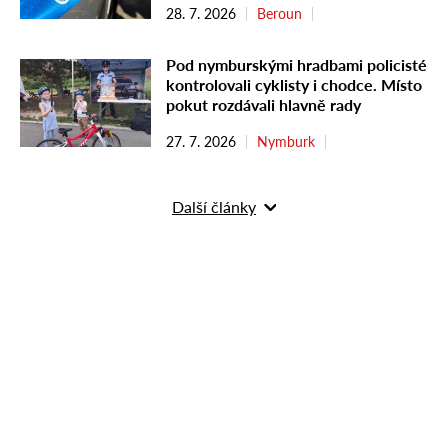
28. 7. 2026
Beroun
Pod nymburskými hradbami policisté
kontrolovali cyklisty i chodce. Místo
pokut rozdávali hlavně rady
27. 7. 2026
Nymburk
Další články