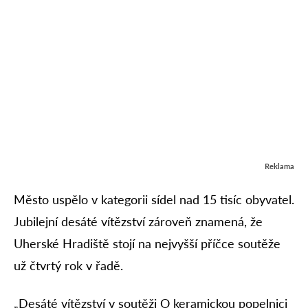
Reklama
Město uspělo v kategorii sídel nad 15 tisíc obyvatel.
Jubilejní desáté vítězství zároveň znamená, že
Uherské Hradiště stojí na nejvyšší příčce soutěže
už čtvrtý rok v řadě.
„Desáté vítězství v soutěži O keramickou popelnici