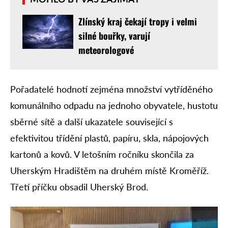
Zlínský kraj čekají tropy i velmi
silné bouřky, varují
meteorologové
Pořadatelé hodnotí zejména množství vytříděného
komunálního odpadu na jednoho obyvatele, hustotu
sběrné sítě a další ukazatele související s
efektivitou třídění plastů, papíru, skla, nápojových
kartonů a kovů. V letošním ročníku skončila za
Uherským Hradištěm na druhém místě Kroměříž.
Třetí příčku obsadil Uherský Brod.