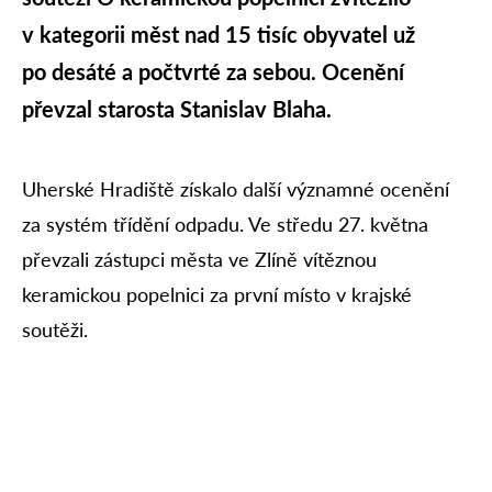
v kategorii měst nad 15 tisíc obyvatel už
po desáté a počtvrté za sebou. Ocenění
převzal starosta Stanislav Blaha.
Uherské Hradiště získalo další významné ocenění
za systém třídění odpadu. Ve středu 27. května
převzali zástupci města ve Zlíně vítěznou
keramickou popelnici za první místo v krajské
soutěži.