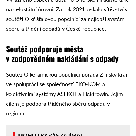
na celostátní úrovni. Za rok 2021 získalo vítězství v
soutěži O křišťálovou popelnici za nejlepší systém
sběru a třídění odpadů v České republice.
Soutěž podporuje města
v zodpovědném nakládání s odpady
Soutěž O keramickou popelnici pořádá Zlínský kraj
ve spolupráci se společností EKO-KOM a
kolektivními systémy ASEKOL a Elektrowin. Jejím
cílem je podpora tříděného sběru odpadu v
regionu.
MOHLO BY VÁS ZAJÍMAT