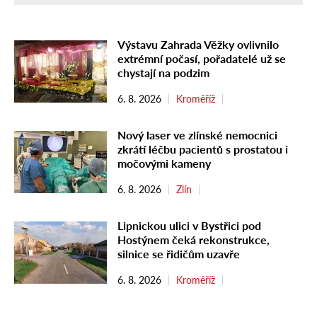
Výstavu Zahrada Věžky ovlivnilo
extrémní počasí, pořadatelé už se
chystají na podzim
6. 8. 2026
Kroměříž
Nový laser ve zlínské nemocnici
zkrátí léčbu pacientů s prostatou i
močovými kameny
6. 8. 2026
Zlín
Lipnickou ulici v Bystřici pod
Hostýnem čeká rekonstrukce,
silnice se řidičům uzavře
6. 8. 2026
Kroměříž