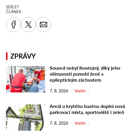
SDÍLET
ČLÁNEK
ZPRÁVY
Soused nebyl lhostejný, díky jeho
všímavosti pomohl ženě s
epileptickým záchvatem
7. 8. 2026
Vsetín
Areál u krytého bazénu doplní nová
parkovací místa, sportoviště i zeleň
7. 8. 2026
Vsetín