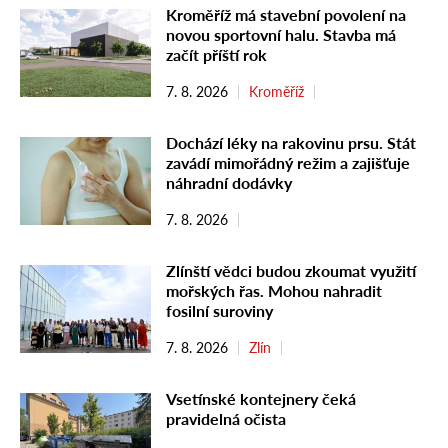
Kroměříž má stavební povolení na
novou sportovní halu. Stavba má
začít příští rok
7. 8. 2026
Kroměříž
Dochází léky na rakovinu prsu. Stát
zavádí mimořádný režim a zajišťuje
náhradní dodávky
7. 8. 2026
Zlínští vědci budou zkoumat využití
mořských řas. Mohou nahradit
fosilní suroviny
7. 8. 2026
Zlín
Vsetínské kontejnery čeká
pravidelná očista