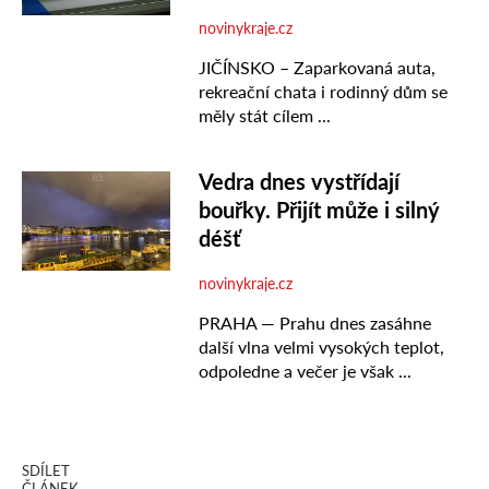
SDÍLET
ČLÁNEK