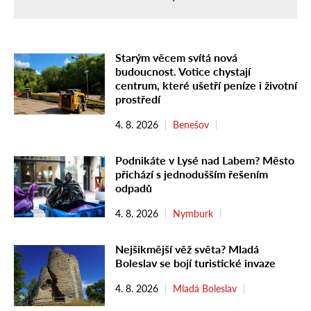
Starým věcem svítá nová
budoucnost. Votice chystají
centrum, které ušetří peníze i životní
prostředí
4. 8. 2026
Benešov
Podnikáte v Lysé nad Labem? Město
přichází s jednodušším řešením
odpadů
4. 8. 2026
Nymburk
Nejšikmější věž světa? Mladá
Boleslav se bojí turistické invaze
4. 8. 2026
Mladá Boleslav