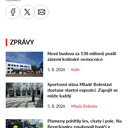
ZPRÁVY
Nová budova za 138 milionů posílí
zázemí kolínské nemocnice
5. 8. 2026
Kolín
Sportovní sláva Mladé Boleslavi
dostane vlastní expozici. Zapojit se
může každý
5. 8. 2026
Mladá Boleslav
Plameny pohltily les, chaty i pole. Na
Benešovsku zasahovali hasiči v