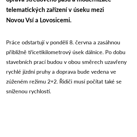
telematických zařízení v úseku mezi
Novou Vsí a Lovosicemi.
Práce odstartují v pondělí 8. června a zasáhnou
přibližně třicetikilometrový úsek dálnice. Po dobu
stavebních prací budou v obou směrech uzavřeny
rychlé jízdní pruhy a doprava bude vedena ve
zúženém režimu 2+2. Řidiči musí počítat také se
sníženou rychlostí.