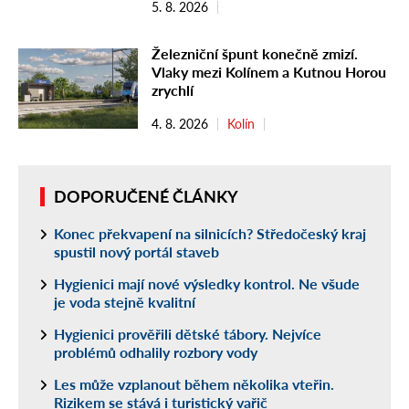
5. 8. 2026
Železniční špunt konečně zmizí.
Vlaky mezi Kolínem a Kutnou Horou
zrychlí
4. 8. 2026
Kolín
DOPORUČENÉ ČLÁNKY
Konec překvapení na silnicích? Středočeský kraj
spustil nový portál staveb
Hygienici mají nové výsledky kontrol. Ne všude
je voda stejně kvalitní
Hygienici prověřili dětské tábory. Nejvíce
problémů odhalily rozbory vody
Les může vzplanout během několika vteřin.
Rizikem se stává i turistický vařič