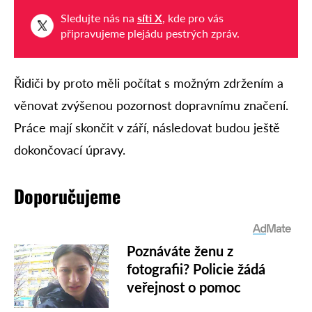
Sledujte nás na
síti X
, kde pro vás
připravujeme plejádu pestrých zpráv.
Řidiči by proto měli počítat s možným zdržením a
věnovat zvýšenou pozornost dopravnímu značení.
Práce mají skončit v září, následovat budou ještě
dokončovací úpravy.
Doporučujeme