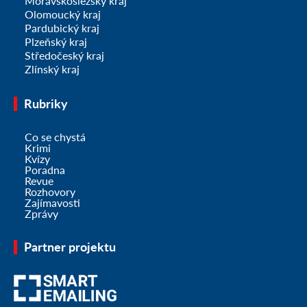
Moravskoslezský kraj
Olomoucký kraj
Pardubický kraj
Plzeňský kraj
Středočeský kraj
Zlínský kraj
Rubriky
Co se chystá
Krimi
Kvízy
Poradna
Revue
Rozhovory
Zajímavosti
Zprávy
Partner projektu