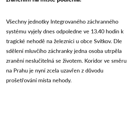
Všechny jednotky Integrovaného záchranného
systému vyjely dnes odpoledne ve 13.40 hodin k
tragické nehodě na železnici u obce Svítkov. Dle
sdělení mluvčího záchranky jedna osoba utrpěla
zranění neslučitelná se životem. Koridor ve směru
na Prahu je nyní zcela uzavřen z důvodu
prošetřování místa nehody.