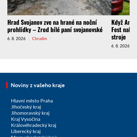
Hrad Svojanov zve na hrané na noční
Když Amer
prohlídky – Zrod bílé paní svojanovské
Fest nabíd
stroje
6. 8. 2026
Chrudim
6. 8. 2026
Noviny z vašeho kraje
Hlavní město Praha
Jihočeský kraj
Jihomoravský kraj
Kraj Vysočina
Královéhradecký kraj
Liberecký kraj