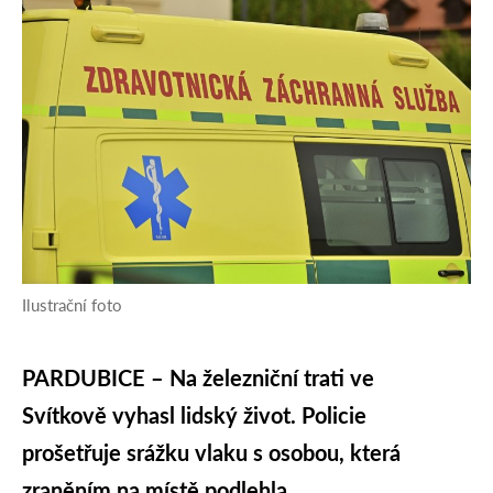
Ilustrační foto
PARDUBICE – Na železniční trati ve
Svítkově vyhasl lidský život. Policie
prošetřuje srážku vlaku s osobou, která
zraněním na místě podlehla.