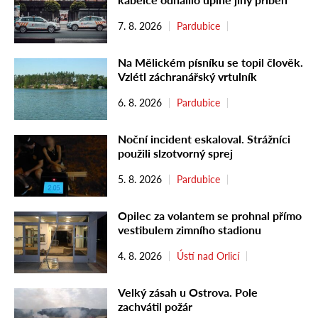
7. 8. 2026
Pardubice
Na Mělickém písníku se topil člověk.
Vzlétl záchranářský vrtulník
6. 8. 2026
Pardubice
Noční incident eskaloval. Strážníci
použili slzotvorný sprej
5. 8. 2026
Pardubice
Opilec za volantem se prohnal přímo
vestibulem zimního stadionu
4. 8. 2026
Ústí nad Orlicí
Velký zásah u Ostrova. Pole
zachvátil požár