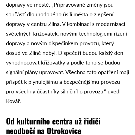
dopravy ve městě. „Připravované změny jsou
součástí dlouhodobého úsilí města o zlepšení
dopravy v centru Zlína. V kombinaci s modernizací
světelných křižovatek, novými technologiemi řízení
dopravy a novým dispečinkem provozu, který
dosud ve Zlíně nebyl. Dispečeři budou každý den
vyhodnocovat křižovatky a podle toho se budou
signální plány upravovat. Všechna tato opatření mají
přispět k plynulejšímu a bezpečnějšímu provozu
pro všechny účastníky silničního provozu,“ uvedl
Kovář.
Od kulturního centra už řidiči
neodbočí na Otrokovice