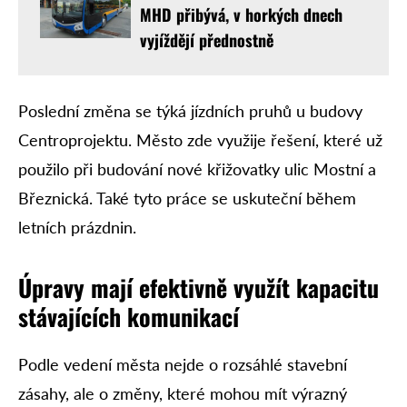
MHD přibývá, v horkých dnech
vyjíždějí přednostně
Poslední změna se týká jízdních pruhů u budovy
Centroprojektu. Město zde využije řešení, které už
použilo při budování nové křižovatky ulic Mostní a
Březnická. Také tyto práce se uskuteční během
letních prázdnin.
Úpravy mají efektivně využít kapacitu
stávajících komunikací
Podle vedení města nejde o rozsáhlé stavební
zásahy, ale o změny, které mohou mít výrazný