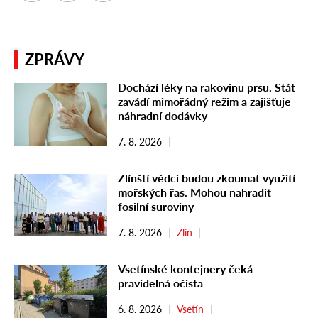
ZPRÁVY
Dochází léky na rakovinu prsu. Stát
zavádí mimořádný režim a zajišťuje
náhradní dodávky
7. 8. 2026
Zlínští vědci budou zkoumat využití
mořských řas. Mohou nahradit
fosilní suroviny
7. 8. 2026
Zlín
Vsetínské kontejnery čeká
pravidelná očista
6. 8. 2026
Vsetín