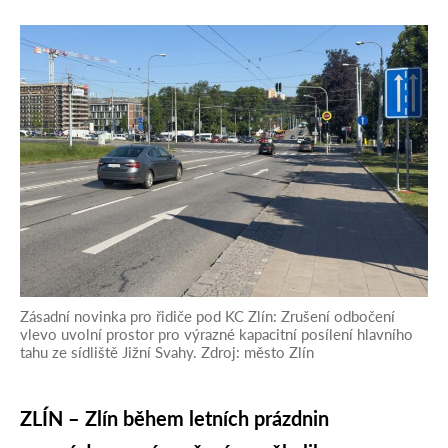
Zásadní novinka pro řidiče pod KC Zlín: Zrušení odbočení
vlevo uvolní prostor pro výrazné kapacitní posílení hlavního
tahu ze sídliště Jižní Svahy. Zdroj: město Zlín
ZLÍN – Zlín během letních prázdnin