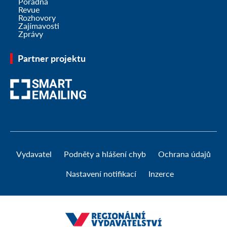
Poradna
Revue
Rozhovory
Zajímavosti
Zprávy
Partner projektu
Vydavatel
Podněty a hlášení chyb
Ochrana údajů
Nastavení notifikací
Inzerce