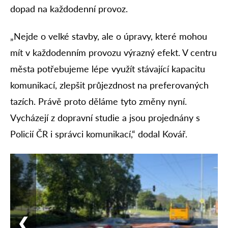
dopad na každodenní provoz.
„Nejde o velké stavby, ale o úpravy, které mohou
mít v každodenním provozu výrazný efekt. V centru
města potřebujeme lépe využít stávající kapacitu
komunikací, zlepšit průjezdnost na preferovaných
tazích. Právě proto děláme tyto změny nyní.
Vycházejí z dopravní studie a jsou projednány s
Policií ČR i správci komunikací,“ dodal Kovář.
❮