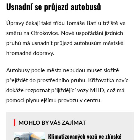
Usnadní se průjezd autobusů
Úpravy čekají také třídu Tomáše Bati u tržiště ve
směru na Otrokovice. Nové uspořádání jízdních
pruhů má usnadnit průjezd autobusům městské
hromadné dopravy.
Autobusy podle města nebudou muset složitě
přejíždět do prostředního pruhu. Křižovatka navíc
dokáže rozpoznat přijíždějící vozy MHD, což má
pomoci plynulejšímu provozu v centru.
MOHLO BY VÁS ZAJÍMAT
Klimatizovaných vozů ve zlínské