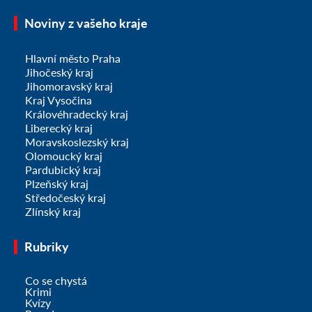
Noviny z vašeho kraje
Hlavní město Praha
Jihočeský kraj
Jihomoravský kraj
Kraj Vysočina
Královéhradecký kraj
Liberecký kraj
Moravskoslezský kraj
Olomoucký kraj
Pardubický kraj
Plzeňský kraj
Středočeský kraj
Zlínský kraj
Rubriky
Co se chystá
Krimi
Kvízy