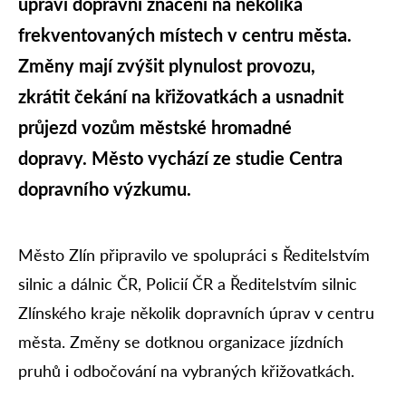
upraví dopravní značení na několika
frekventovaných místech v centru města.
Změny mají zvýšit plynulost provozu,
zkrátit čekání na křižovatkách a usnadnit
průjezd vozům městské hromadné
dopravy. Město vychází ze studie Centra
dopravního výzkumu.
Město Zlín připravilo ve spolupráci s Ředitelstvím
silnic a dálnic ČR, Policií ČR a Ředitelstvím silnic
Zlínského kraje několik dopravních úprav v centru
města. Změny se dotknou organizace jízdních
pruhů i odbočování na vybraných křižovatkách.