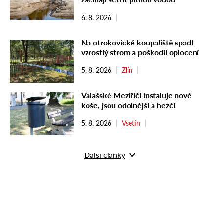
6. 8. 2026
Na otrokovické koupaliště spadl
vzrostlý strom a poškodil oplocení
5. 8. 2026
Zlín
Valašské Meziříčí instaluje nové
koše, jsou odolnější a hezčí
5. 8. 2026
Vsetín
Další články