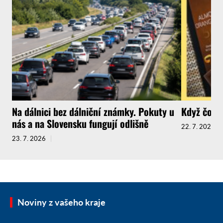
Na dálnici bez dálniční známky. Pokuty u
Když čokol
nás a na Slovensku fungují odlišně
22. 7. 2026
23. 7. 2026
Noviny z vašeho kraje