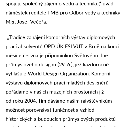
spojuje společný zájem o vědu a techniku,“ uvádí
náměstek ředitele TMB pro Odbor vědy a techniky
Mgr. Josef Večeřa.
„Tradice zahájení komorních výstav diplomových
prací absolventů OPD ÚK FSI VUT v Brně na konci
měsíce června je připomínkou Světového dne
průmyslového designu (29. 6.), jež každoročně
vyhlašuje World Design Organization. Komorní
výstavu diplomových prací mladých designérů
pořádáme v našich muzejních prostorách již
od roku 2004. Tím dáváme našim návštěvníkům
možnost porovnávat funkčnost a vzhled
historických a budoucích průmyslových produktů