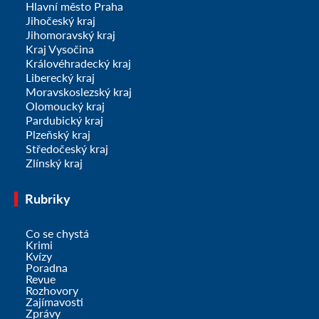
Hlavní město Praha
Jihočeský kraj
Jihomoravský kraj
Kraj Vysočina
Královéhradecký kraj
Liberecký kraj
Moravskoslezský kraj
Olomoucký kraj
Pardubický kraj
Plzeňský kraj
Středočeský kraj
Zlínský kraj
Rubriky
Co se chystá
Krimi
Kvízy
Poradna
Revue
Rozhovory
Zajímavosti
Zprávy