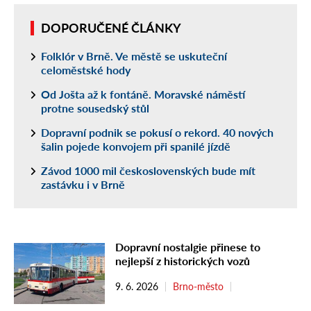
DOPORUČENÉ ČLÁNKY
Folklór v Brně. Ve městě se uskuteční
celoměstské hody
Od Jošta až k fontáně. Moravské náměstí
protne sousedský stůl
Dopravní podnik se pokusí o rekord. 40 nových
šalin pojede konvojem při spanilé jízdě
Závod 1000 mil československých bude mít
zastávku i v Brně
Dopravní nostalgie přinese to
nejlepší z historických vozů
9. 6. 2026
Brno-město