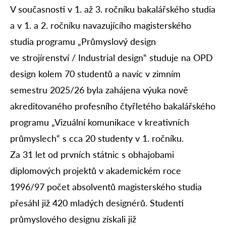
V současnosti v 1. až 3. ročníku bakalářského studia
a v 1. a 2. ročníku navazujícího magisterského
studia programu „Průmyslový design
ve strojírenství / Industrial design“ studuje na OPD
design kolem 70 studentů a navíc v zimním
semestru 2025/26 byla zahájena výuka nově
akreditovaného profesního čtyřletého bakalářského
programu „Vizuální komunikace v kreativních
průmyslech“ s cca 20 studenty v 1. ročníku.
Za 31 let od prvních státnic s obhajobami
diplomových projektů v akademickém roce
1996/97 počet absolventů magisterského studia
přesáhl již 420 mladých designérů. Studenti
průmyslového designu získali již