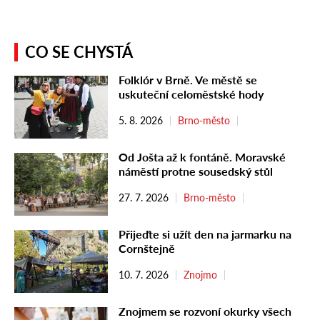
CO SE CHYSTÁ
Folklór v Brně. Ve městě se
uskuteční celoměstské hody
5. 8. 2026
Brno-město
Od Jošta až k fontáně. Moravské
náměstí protne sousedský stůl
27. 7. 2026
Brno-město
Přijeďte si užít den na jarmarku na
Cornštejně
10. 7. 2026
Znojmo
Znojmem se rozvoní okurky všech