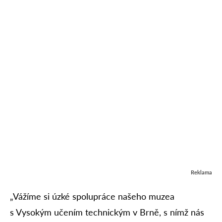
Reklama
„Vážíme si úzké spolupráce našeho muzea
s Vysokým učením technickým v Brně, s nímž nás