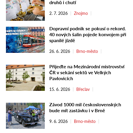
druhů i chutí
2. 7. 2026
Znojmo
Dopravní podnik se pokusí o rekord.
40 nových šalin pojede konvojem při
spanilé jízdě
26. 6. 2026
Brno-město
Přijeďte na Mezinárodní mistrovství
ČR v sekání sektů ve Velkých
Pavlovicích
15. 6. 2026
Břeclav
Závod 1000 mil československých
bude mít zastávku i v Brně
9. 6. 2026
Brno-město