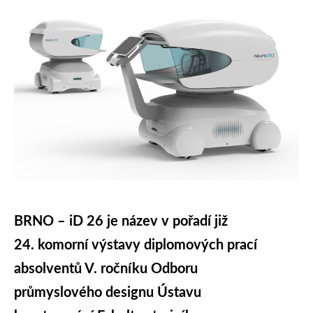
BRNO – iD 26 je název v pořadí již
24. komorní výstavy diplomových prací
absolventů V. ročníku Odboru
průmyslového designu Ústavu