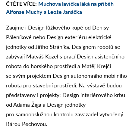
ČTĚTE VÍCE:
Muchova lavička láká na příběh
Alfonse Muchy a Leoše Janáčka
Zaujme i Design lůžkového kupé od Denisy
Páleníkové nebo Design exteriéru elektrické
jednotky od Jiřího Stráníka. Designem robotů se
zabývají Matyáš Kozel s prací Design asistenčního
robota do horského prostředí a Matěj Krejčí
se svým projektem Design autonomního mobilního
robota pro stavební prostředí. Na výstavě budou
představeny i projekty: Design interiérového krbu
od Adama Žiga a Design jednotky
pro samoobslužnou kontrolu zavazadel vytvořený
Bárou Pechovou.