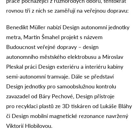
práce pocházející z různorodých oborů, tentokrát
rovnou tři z nich se zaměřují na veřejnou dopravu:
Benedikt Müller nabízí Design autonomní jednotky
metra, Martin Šmahel projekt s názvem
Budoucnost veřejné dopravy – design
autonomního městského elektrobusu a Miroslav
Pleskal práci Design exteriéru a interiéru kabiny
semi-autonomní tramvaje. Dále se představí
Design jednotky pro samoobslužnou kontrolu
zavazadel od Báry Pechové, Design přístroje
pro recyklaci plastů ze 3D tiskáren od Lukáše Bláhy
či Design mobilní magnetické rezonance navržený
Viktorií Hlobilovou.