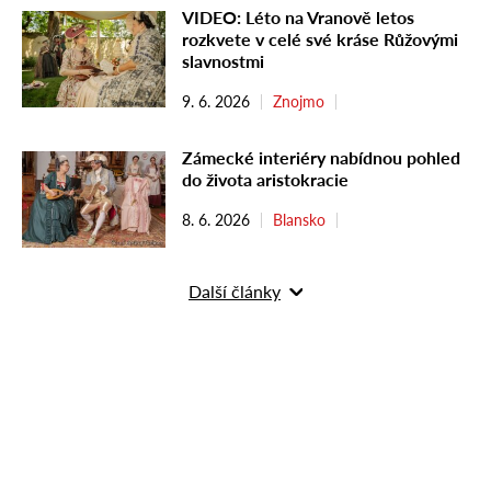
VIDEO: Léto na Vranově letos
rozkvete v celé své kráse Růžovými
slavnostmi
9. 6. 2026
Znojmo
Zámecké interiéry nabídnou pohled
do života aristokracie
8. 6. 2026
Blansko
Další články