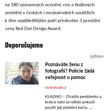
na 140 významných ocenění, cen a finálových
umístění v českých i mezinárodních soutěžích;
k těm nejdůležitějším patří především 3 prestižní
ceny Red Dot Design Award.
Doporučujeme