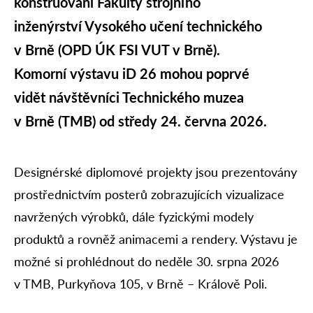
konstruování Fakulty strojního
inženýrství Vysokého učení technického
v Brně (OPD ÚK FSI VUT v Brně).
Komorní výstavu iD 26 mohou poprvé
vidět návštěvníci Technického muzea
v Brně (TMB) od středy 24. června 2026.
Designérské diplomové projekty jsou prezentovány
prostřednictvím posterů zobrazujících vizualizace
navržených výrobků, dále fyzickými modely
produktů a rovněž animacemi a rendery. Výstavu je
možné si prohlédnout do neděle 30. srpna 2026
v TMB, Purkyňova 105, v Brně – Králově Poli.