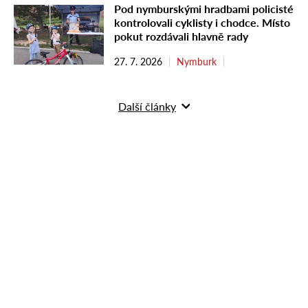
Pod nymburskými hradbami policisté
kontrolovali cyklisty i chodce. Místo
pokut rozdávali hlavně rady
27. 7. 2026
Nymburk
Další články