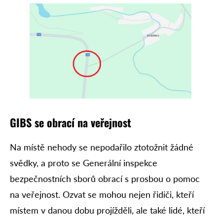
GIBS se obrací na veřejnost
Na místě nehody se nepodařilo ztotožnit žádné
svědky, a proto se Generální inspekce
bezpečnostních sborů obrací s prosbou o pomoc
na veřejnost. Ozvat se mohou nejen řidiči, kteří
místem v danou dobu projížděli, ale také lidé, kteří