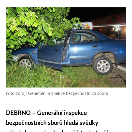
Foto zdroj: Generální inspekce bezpečnostních sborů
DEBRNO – Generální inspekce
bezpečnostních sborů hledá svědky