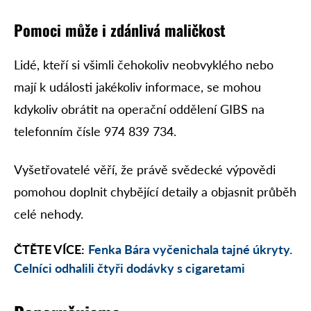
Pomoci může i zdánlivá maličkost
Lidé, kteří si všimli čehokoliv neobvyklého nebo
mají k události jakékoliv informace, se mohou
kdykoliv obrátit na operační oddělení GIBS na
telefonním čísle 974 839 734.
Vyšetřovatelé věří, že právě svědecké výpovědi
pomohou doplnit chybějící detaily a objasnit průběh
celé nehody.
ČTĚTE VÍCE:
Fenka Bára vyčenichala tajné úkryty.
Celníci odhalili čtyři dodávky s cigaretami