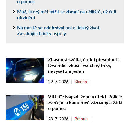
o pomoc
Muž, který měl mířit se zbraní na učiliště, už čelí
obvinění
Na mostě se odehrával boj o lidský život.
Zasahující hlídky uspěly
Zhasnutá světla, úprk i přesednutí.
Dva řidiči zkusili všechny triky,
nevyšel ani jeden
29. 7. 2026
Kladno
VIDEO: Napadl ženu a utekl. Policie
zveřejnila kamerové záznamy a žádá
o pomoc
28. 7. 2026
Beroun