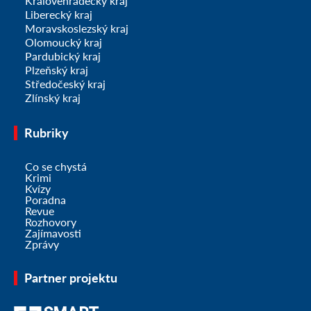
Královéhradecký kraj
Liberecký kraj
Moravskoslezský kraj
Olomoucký kraj
Pardubický kraj
Plzeňský kraj
Středočeský kraj
Zlínský kraj
Rubriky
Co se chystá
Krimi
Kvízy
Poradna
Revue
Rozhovory
Zajímavosti
Zprávy
Partner projektu