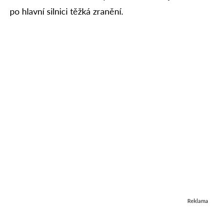
po hlavní silnici těžká zranění.
Reklama