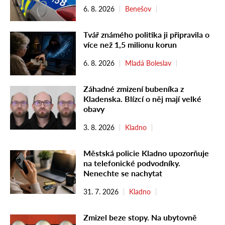
6. 8. 2026
Benešov
Tvář známého politika ji připravila o
více než 1,5 milionu korun
6. 8. 2026
Mladá Boleslav
Záhadné zmizení bubeníka z
Kladenska. Blízcí o něj mají velké
obavy
3. 8. 2026
Kladno
Městská policie Kladno upozorňuje
na telefonické podvodníky.
Nenechte se nachytat
31. 7. 2026
Kladno
Zmizel beze stopy. Na ubytovně