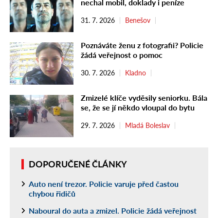
nechal mobil, doklady i peníze
31. 7. 2026
Benešov
Poznáváte ženu z fotografii? Policie
žádá veřejnost o pomoc
30. 7. 2026
Kladno
Zmizelé klíče vyděsily seniorku. Bála
se, že se jí někdo vloupal do bytu
29. 7. 2026
Mladá Boleslav
DOPORUČENÉ ČLÁNKY
Auto není trezor. Policie varuje před častou
chybou řidičů
Naboural do auta a zmizel. Policie žádá veřejnost