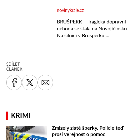
SDÍLET
ČLÁNEK
KRIMI
Zmizely zlaté šperky. Policie teď
prosí veřejnost o pomoc