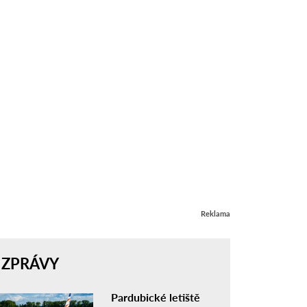
Reklama
ZPRÁVY
Pardubické letiště