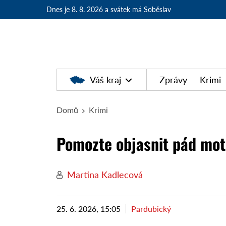
Dnes je 8. 8. 2026
a svátek má Soběslav
Váš kraj
Zprávy
Krimi
Domů
Krimi
Pomozte objasnit pád moto
Martina Kadlecová
25. 6. 2026, 15:05
Pardubický