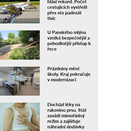
hlásí rekord. Počet
cestujících vystřelil
přes sto padesát
tisíc
U Panského mlýna
vzniká bezpečnější a
pohodlnější přístup k
řece
Prázdniny mění
školy. Kraj pokračuje
v modernizaci
Dochází léky na
rakovinu prsu. Stát
zavádí mimořádný
režim a zajišťuje
náhradní dodávky