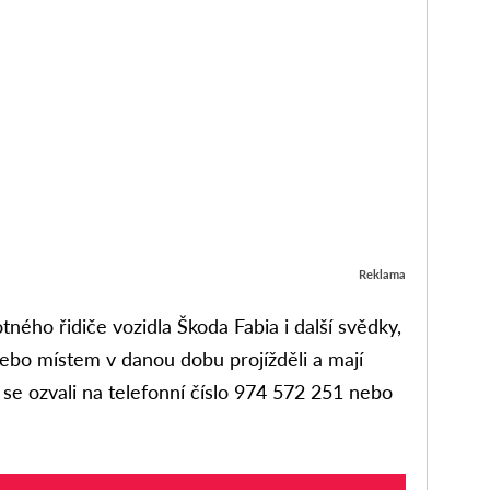
Reklama
tného řidiče vozidla Škoda Fabia i další svědky,
 nebo místem v danou dobu projížděli a mají
se ozvali na telefonní číslo 974 572 251 nebo