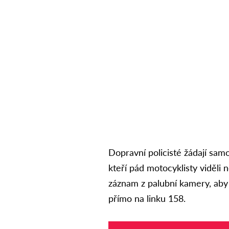
Dopravní policisté žádají samo
kteří pád motocyklisty viděli
záznam z palubní kamery, aby 
přímo na linku 158.