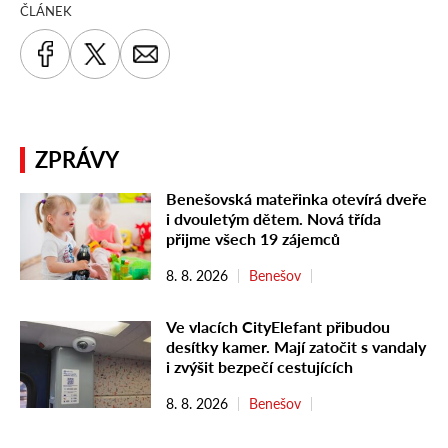
ČLÁNEK
ZPRÁVY
Benešovská mateřinka otevírá dveře
i dvouletým dětem. Nová třída
přijme všech 19 zájemců
8. 8. 2026
Benešov
Ve vlacích CityElefant přibudou
desítky kamer. Mají zatočit s vandaly
i zvýšit bezpečí cestujících
8. 8. 2026
Benešov