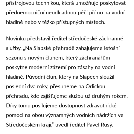
přístrojovou technikou, která umožňuje poskytovat
přednemocniční neodkladnou péči přímo na vodní
hladině nebo v těžko přístupných místech.
Novinku představil ředitel středočeské záchranné
služby. „Na Slapské přehradě zahajujeme letošní
sezonu s novým člunem, který záchranářům
poskytne moderní zázemí pro zásahy na vodní
hladině. Původní člun, který na Slapech sloužil
poslední dva roky, přesuneme na Orlickou
přehradu, kde zajišťujeme službu už druhým rokem.
Díky tomu posilujeme dostupnost zdravotnické
pomoci na obou významných vodních nádržích ve
Středočeském kraji,“ uvedl ředitel Pavel Rusý.