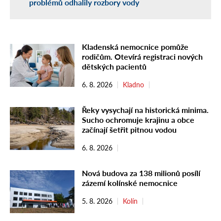
problémů odhalily rozbory vody
Kladenská nemocnice pomůže
rodičům. Otevírá registraci nových
dětských pacientů
6. 8. 2026
Kladno
Řeky vysychají na historická minima.
Sucho ochromuje krajinu a obce
začínají šetřit pitnou vodou
6. 8. 2026
Nová budova za 138 milionů posílí
zázemí kolínské nemocnice
5. 8. 2026
Kolín