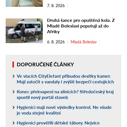
7. 8. 2026
Druhá šance pro opuštěná kola. Z
Mladé Boleslavi poputují až do
Afriky
6. 8. 2026
Mladá Boleslav
DOPORUČENÉ ČLÁNKY
Ve vlacích CityElefant přibudou desítky kamer.
Mají zatočit s vandaly i zvýšit bezpečí cestujících
Konec překvapení na silnicích? Středočeský kraj
spustil nový portál staveb
Hygienici mají nové výsledky kontrol. Ne všude
je voda stejně kvalitní
Hygienici prověřili dětské tábory. Nejvíce