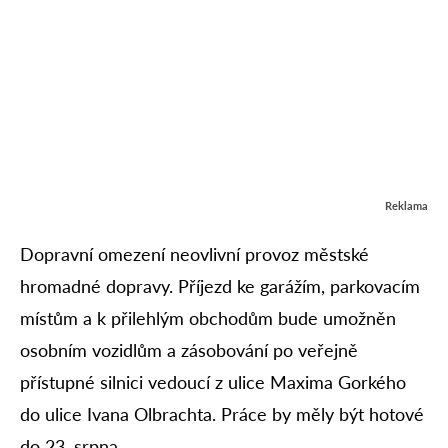
Reklama
Dopravní omezení neovlivní provoz městské
hromadné dopravy. Příjezd ke garážím, parkovacím
místům a k přilehlým obchodům bude umožněn
osobním vozidlům a zásobování po veřejně
přístupné silnici vedoucí z ulice Maxima Gorkého
do ulice Ivana Olbrachta. Práce by měly být hotové
do 23. srpna.