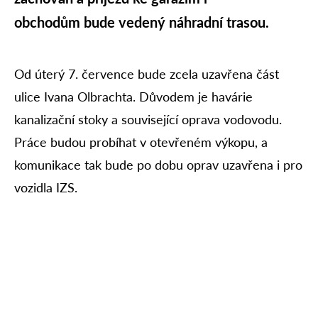
obchodům bude vedený náhradní trasou.
Od úterý 7. července bude zcela uzavřena část
ulice Ivana Olbrachta. Důvodem je havárie
kanalizační stoky a související oprava vodovodu.
Práce budou probíhat v otevřeném výkopu, a
komunikace tak bude po dobu oprav uzavřena i pro
vozidla IZS.