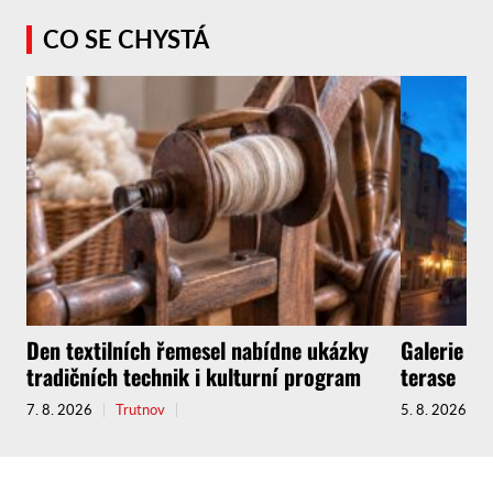
CO SE CHYSTÁ
Den textilních řemesel nabídne ukázky
Galerie zv
tradičních technik i kulturní program
terase
7. 8. 2026
Trutnov
5. 8. 2026