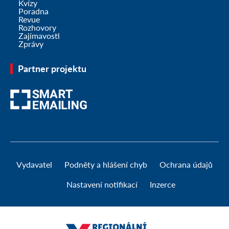
Kvízy
Poradna
Revue
Rozhovory
Zajímavosti
Zprávy
Partner projektu
Vydavatel
Podněty a hlášení chyb
Ochrana údajů
Nastavení notifikací
Inzerce