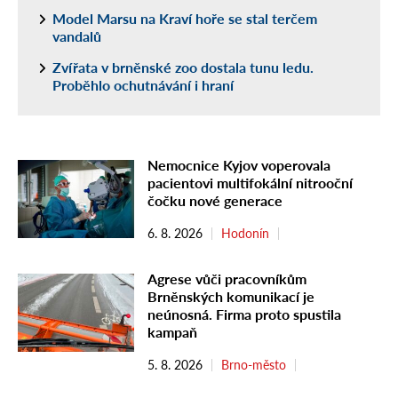
Model Marsu na Kraví hoře se stal terčem
vandalů
Zvířata v brněnské zoo dostala tunu ledu.
Proběhlo ochutnávání i hraní
Nemocnice Kyjov voperovala
pacientovi multifokální nitrooční
čočku nové generace
6. 8. 2026
Hodonín
Agrese vůči pracovníkům
Brněnských komunikací je
neúnosná. Firma proto spustila
kampaň
5. 8. 2026
Brno-město