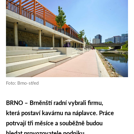
Foto: Brno-střed
BRNO – Brněnští radní vybrali firmu,
která postaví kavárnu na náplavce. Práce
potrvají tři měsíce a souběžně budou
hledat provozovatele podniku.