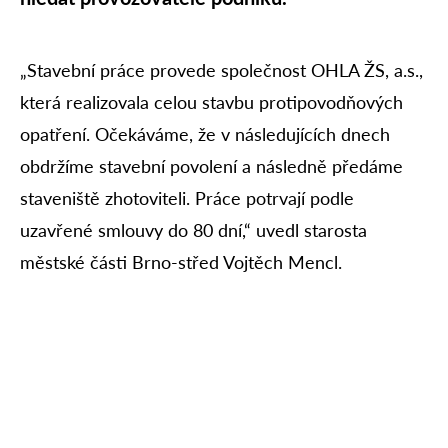
„Stavební práce provede společnost OHLA ŽS, a.s.,
která realizovala celou stavbu protipovodňových
opatření. Očekáváme, že v následujících dnech
obdržíme stavební povolení a následně předáme
staveniště zhotoviteli. Práce potrvají podle
uzavřené smlouvy do 80 dní,“ uvedl starosta
městské části Brno-střed Vojtěch Mencl.