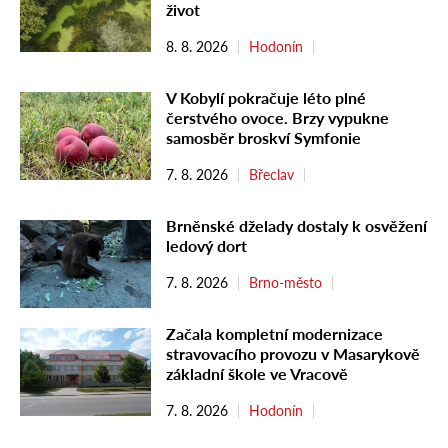
život
8. 8. 2026
Hodonín
V Kobylí pokračuje léto plné
čerstvého ovoce. Brzy vypukne
samosběr broskví Symfonie
7. 8. 2026
Břeclav
Brněnské dželady dostaly k osvěžení
ledový dort
7. 8. 2026
Brno-město
Začala kompletní modernizace
stravovacího provozu v Masarykově
základní škole ve Vracově
7. 8. 2026
Hodonín