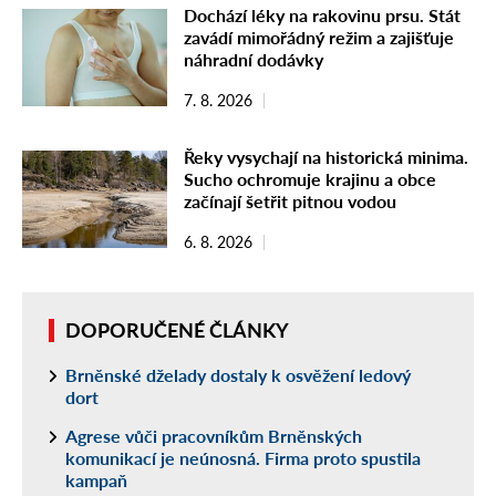
Dochází léky na rakovinu prsu. Stát
zavádí mimořádný režim a zajišťuje
náhradní dodávky
7. 8. 2026
Řeky vysychají na historická minima.
Sucho ochromuje krajinu a obce
začínají šetřit pitnou vodou
6. 8. 2026
DOPORUČENÉ ČLÁNKY
Brněnské dželady dostaly k osvěžení ledový
dort
Agrese vůči pracovníkům Brněnských
komunikací je neúnosná. Firma proto spustila
kampaň