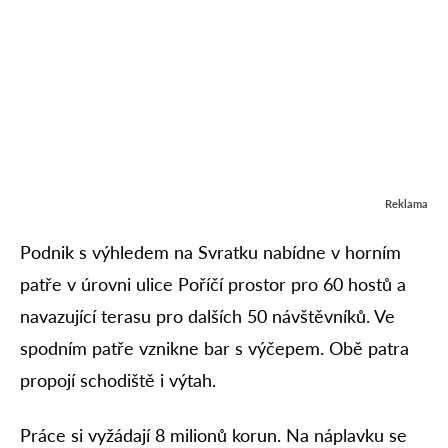
Reklama
Podnik s výhledem na Svratku nabídne v horním
patře v úrovni ulice Poříčí prostor pro 60 hostů a
navazující terasu pro dalších 50 návštěvníků. Ve
spodním patře vznikne bar s výčepem. Obě patra
propojí schodiště i výtah.
Práce si vyžádají 8 milionů korun. Na náplavku se