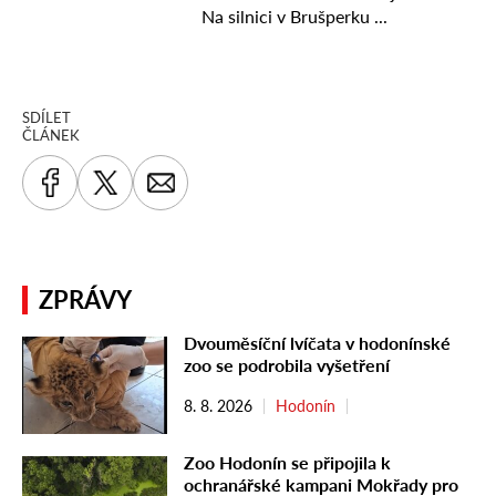
SDÍLET
ČLÁNEK
ZPRÁVY
Dvouměsíční lvíčata v hodonínské
zoo se podrobila vyšetření
8. 8. 2026
Hodonín
Zoo Hodonín se připojila k
ochranářské kampani Mokřady pro