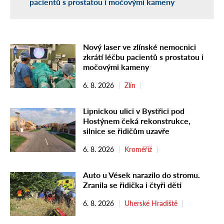
pacientů s prostatou i močovými kameny
Nový laser ve zlínské nemocnici
zkrátí léčbu pacientů s prostatou i
močovými kameny
6. 8. 2026
Zlín
Lipnickou ulici v Bystřici pod
Hostýnem čeká rekonstrukce,
silnice se řidičům uzavře
6. 8. 2026
Kroměříž
Auto u Vések narazilo do stromu.
Zranila se řidička i čtyři děti
6. 8. 2026
Uherské Hradiště