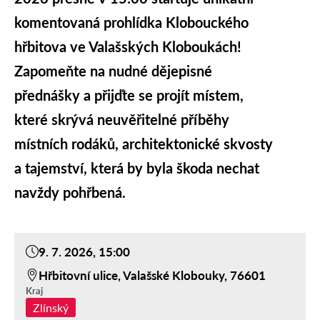
komentovaná prohlídka Klobouckého
hřbitova ve Valašských Kloboukách
!
Zapomeňte na nudné dějepisné
přednášky a přijďte se projít místem,
které skrývá neuvěřitelné příběhy
místních rodáků, architektonické skvosty
a tajemství, která by byla škoda nechat
navždy pohřbená.
9. 7. 2026, 15:00
Hřbitovní ulice, Valašské Klobouky, 76601
Kraj
Zlínský