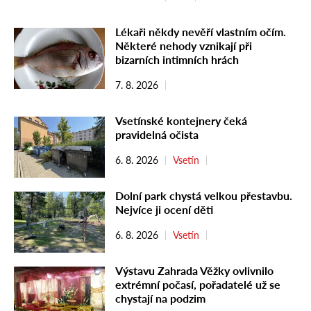
Lékaři někdy nevěří vlastním očím.
Některé nehody vznikají při
bizarních intimních hrách
7. 8. 2026
Vsetínské kontejnery čeká
pravidelná očista
6. 8. 2026
Vsetín
Dolní park chystá velkou přestavbu.
Nejvíce ji ocení děti
6. 8. 2026
Vsetín
Výstavu Zahrada Věžky ovlivnilo
extrémní počasí, pořadatelé už se
chystají na podzim