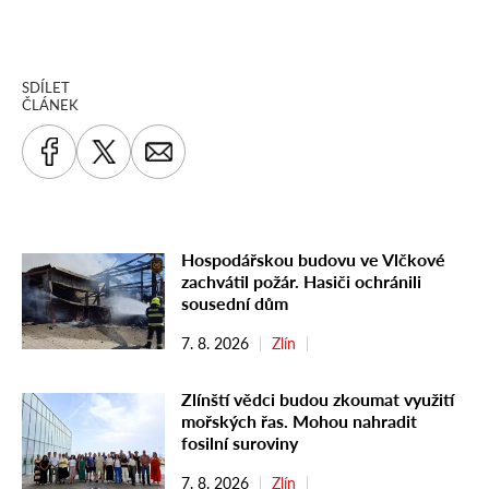
SDÍLET
ČLÁNEK
Hospodářskou budovu ve Vlčkové
zachvátil požár. Hasiči ochránili
sousední dům
7. 8. 2026
Zlín
Zlínští vědci budou zkoumat využití
mořských řas. Mohou nahradit
fosilní suroviny
7. 8. 2026
Zlín