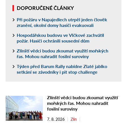
DOPORUČENÉ ČLÁNKY
Při požáru v Napajedlech utrpěl jeden člověk
zranění, okolní domy hasiči evakuovali
Hospodářskou budovu ve Vlčkové zachvátil
požár. Hasiči ochránili sousední dům
Zlínští vědci budou zkoumat využití mořských
řas. Mohou nahradit fosilní suroviny
Týden před Barum Rally nabídne Zlaté jablko
setkání se závodníky i pit stop challenge
Zlínští vědci budou zkoumat využití
mořských řas. Mohou nahradit
fosilní suroviny
7. 8. 2026
Zlín