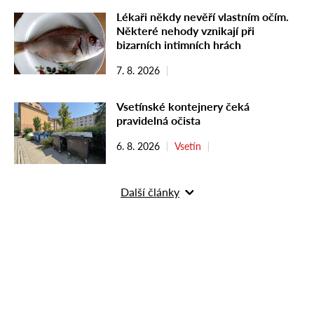
Lékaři někdy nevěří vlastním očím.
Některé nehody vznikají při
bizarních intimních hrách
7. 8. 2026
Vsetínské kontejnery čeká
pravidelná očista
6. 8. 2026
Vsetín
Další články