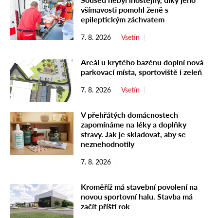
všímavosti pomohl ženě s
epileptickým záchvatem
7. 8. 2026
Vsetín
Areál u krytého bazénu doplní nová
parkovací místa, sportoviště i zeleň
7. 8. 2026
Vsetín
V přehřátých domácnostech
zapomínáme na léky a doplňky
stravy. Jak je skladovat, aby se
neznehodnotily
7. 8. 2026
Kroměříž má stavební povolení na
novou sportovní halu. Stavba má
začít příští rok