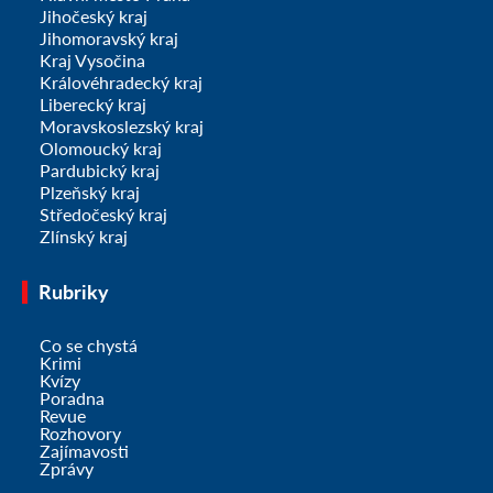
Jihočeský kraj
Jihomoravský kraj
Kraj Vysočina
Královéhradecký kraj
Liberecký kraj
Moravskoslezský kraj
Olomoucký kraj
Pardubický kraj
Plzeňský kraj
Středočeský kraj
Zlínský kraj
Rubriky
Co se chystá
Krimi
Kvízy
Poradna
Revue
Rozhovory
Zajímavosti
Zprávy