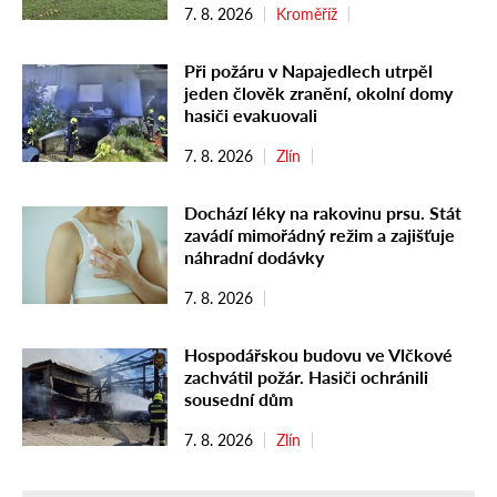
7. 8. 2026
Kroměříž
Při požáru v Napajedlech utrpěl
jeden člověk zranění, okolní domy
hasiči evakuovali
7. 8. 2026
Zlín
Dochází léky na rakovinu prsu. Stát
zavádí mimořádný režim a zajišťuje
náhradní dodávky
7. 8. 2026
Hospodářskou budovu ve Vlčkové
zachvátil požár. Hasiči ochránili
sousední dům
7. 8. 2026
Zlín