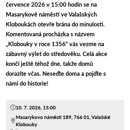
července 2026 v 15:00 hodin
se na
Masarykově náměstí
ve Valašských
Kloboukách otevře brána do minulosti.
Komentovaná procházka s názvem
„
Klobouky v roce 1356
“ vás vezme na
zábavný výlet do středověku. Celá akce
končí ještě téhož dne, takže domů
dorazíte včas. Neseďte doma a pojďte s
námi do historie!
10. 7. 2026, 15:00
Masarykovo náměstí 189, 766 01, Valašské
Klobouky