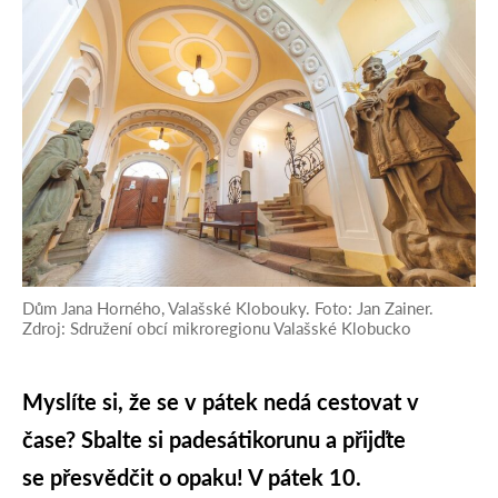
Dům Jana Horného, Valašské Klobouky. Foto: Jan Zainer.
Zdroj: Sdružení obcí mikroregionu Valašské Klobucko
Myslíte si, že se v pátek nedá cestovat v
čase? Sbalte si padesátikorunu a přijďte
se přesvědčit o opaku! V pátek
10.