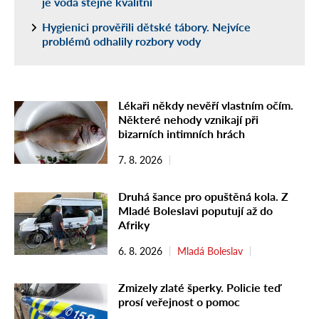
je voda stejně kvalitní
Hygienici prověřili dětské tábory. Nejvíce
problémů odhalily rozbory vody
Lékaři někdy nevěří vlastním očím.
Některé nehody vznikají při
bizarních intimních hrách
7. 8. 2026
Druhá šance pro opuštěná kola. Z
Mladé Boleslavi poputují až do
Afriky
6. 8. 2026
Mladá Boleslav
Zmizely zlaté šperky. Policie teď
prosí veřejnost o pomoc