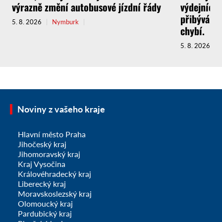
výrazně změní autobusové jízdní řády
výdejních 
přibývá a 
5. 8. 2026
Nymburk
chybí.
5. 8. 2026
Noviny z vašeho kraje
Hlavní město Praha
Jihočeský kraj
Jihomoravský kraj
Kraj Vysočina
Královéhradecký kraj
Liberecký kraj
Moravskoslezský kraj
Olomoucký kraj
Pardubický kraj