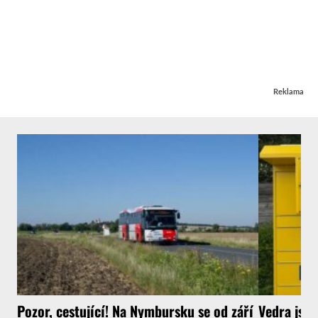
Reklama
Pozor, cestující! Na Nymbursku se od září
Vedra jsou