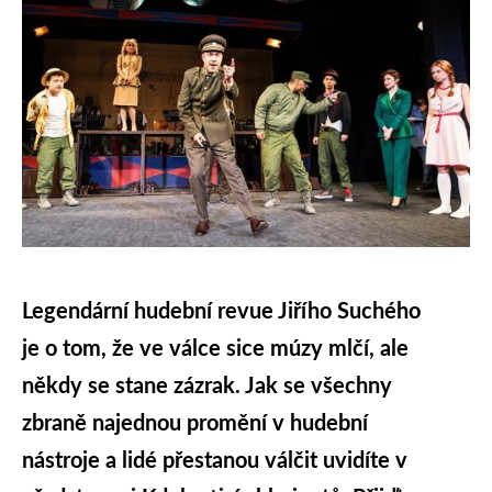
Legendární hudební revue Jiřího Suchého
je o tom, že ve válce sice múzy mlčí, ale
někdy se stane zázrak. Jak se všechny
zbraně najednou promění v hudební
nástroje a lidé přestanou válčit uvidíte v