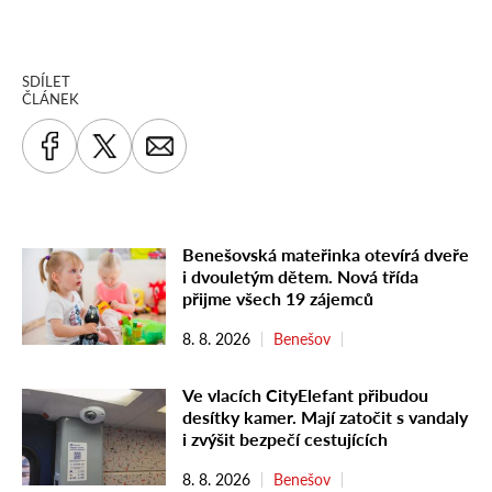
SDÍLET
ČLÁNEK
Benešovská mateřinka otevírá dveře
i dvouletým dětem. Nová třída
přijme všech 19 zájemců
8. 8. 2026
Benešov
Ve vlacích CityElefant přibudou
desítky kamer. Mají zatočit s vandaly
i zvýšit bezpečí cestujících
8. 8. 2026
Benešov