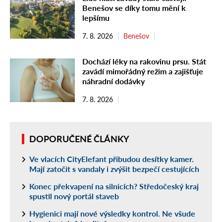
Benešov se díky tomu mění k
lepšímu
7. 8. 2026
Benešov
Dochází léky na rakovinu prsu. Stát
zavádí mimořádný režim a zajišťuje
náhradní dodávky
7. 8. 2026
DOPORUČENÉ ČLÁNKY
Ve vlacích CityElefant přibudou desítky kamer.
Mají zatočit s vandaly i zvýšit bezpečí cestujících
Konec překvapení na silnicích? Středočeský kraj
spustil nový portál staveb
Hygienici mají nové výsledky kontrol. Ne všude