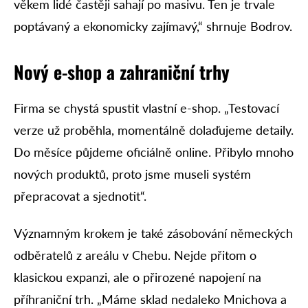
věkem lidé častěji sahají po masivu. Ten je trvale
poptávaný a ekonomicky zajímavý,“ shrnuje Bodrov.
Nový e-shop a zahraniční trhy
Firma se chystá spustit vlastní e-shop. „Testovací
verze už proběhla, momentálně dolaďujeme detaily.
Do měsíce půjdeme oficiálně online. Přibylo mnoho
nových produktů, proto jsme museli systém
přepracovat a sjednotit“.
Významným krokem je také zásobování německých
odběratelů z areálu v Chebu. Nejde přitom o
klasickou expanzi, ale o přirozené napojení na
příhraniční trh. „Máme sklad nedaleko Mnichova a