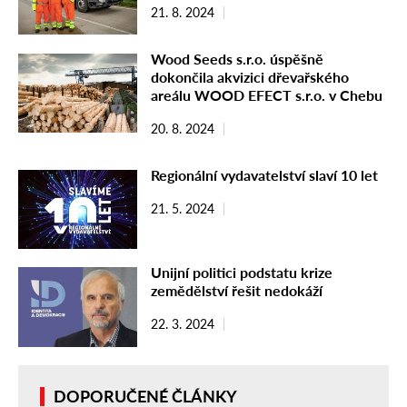
21. 8. 2024
Wood Seeds s.r.o. úspěšně
dokončila akvizici dřevařského
areálu WOOD EFECT s.r.o. v Chebu
20. 8. 2024
Regionální vydavatelství slaví 10 let
21. 5. 2024
Unijní politici podstatu krize
zemědělství řešit nedokáží
22. 3. 2024
DOPORUČENÉ ČLÁNKY