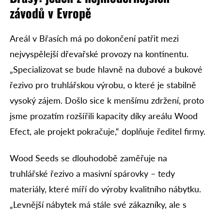
závodů v Evropě
Areál v Břasích má po dokončení patřit mezi
nejvyspělejší dřevařské provozy na kontinentu.
„Specializovat se bude hlavně na dubové a bukové
řezivo pro truhlářskou výrobu, o které je stabilně
vysoký zájem. Došlo sice k menšímu zdržení, proto
jsme prozatím rozšířili kapacity díky areálu Wood
Efect, ale projekt pokračuje,“ doplňuje ředitel firmy.
Wood Seeds se dlouhodobě zaměřuje na
truhlářské řezivo a masivní spárovky – tedy
materiály, které míří do výroby kvalitního nábytku.
„Levnější nábytek má stále své zákazníky, ale s