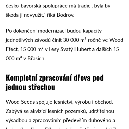
česko-bavorská spolupráce má tradici, byla by
škoda ji nevyužít,“ říká Bodrov.
Po dokončení modernizací budou kapacity
jednotlivých závodů činit 30 000 m³ ročně ve Wood
Efect, 15 000 m³ v Lesy Svatý Hubert a dalších 15
000 m³ v Břasích.
Kompletní zpracování dřeva pod
jednou střechou
Wood Seeds spojuje lesnictví, výrobu i obchod.
Zabývá se akvizicí lesních pozemků, udržitelnou
výsadbou a zpracováním především dubového a