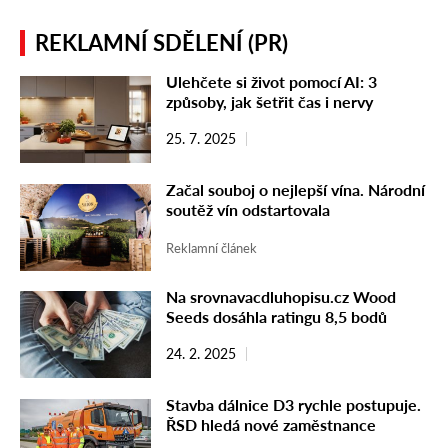
REKLAMNÍ SDĚLENÍ (PR)
Ulehčete si život pomocí AI: 3
způsoby, jak šetřit čas i nervy
25. 7. 2025
Začal souboj o nejlepší vína. Národní
soutěž vín odstartovala
Reklamní článek
Na srovnavacdluhopisu.cz Wood
Seeds dosáhla ratingu 8,5 bodů
24. 2. 2025
Stavba dálnice D3 rychle postupuje.
ŘSD hledá nové zaměstnance