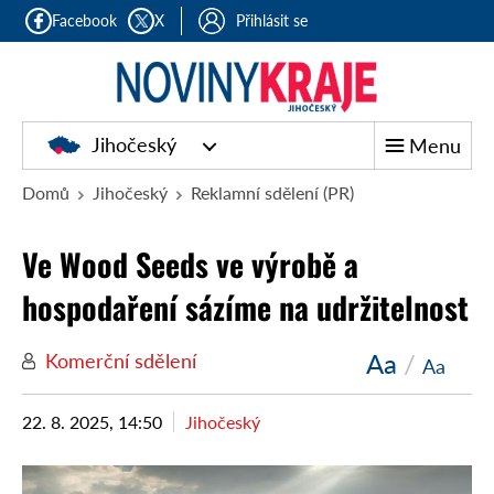
Facebook
X
Přihlásit se
Jihočeský
Menu
Domů
Jihočeský
Reklamní sdělení (PR)
Ve Wood Seeds ve výrobě a
hospodaření sázíme na udržitelnost
Aa
/
Komerční sdělení
Aa
22. 8. 2025, 14:50
Jihočeský