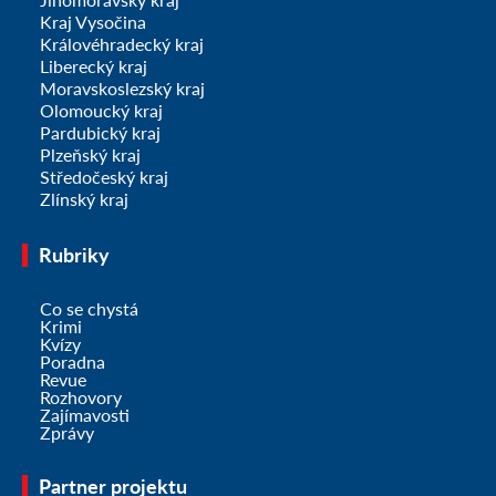
Kraj Vysočina
Královéhradecký kraj
Liberecký kraj
Moravskoslezský kraj
Olomoucký kraj
Pardubický kraj
Plzeňský kraj
Středočeský kraj
Zlínský kraj
Rubriky
Co se chystá
Krimi
Kvízy
Poradna
Revue
Rozhovory
Zajímavosti
Zprávy
Partner projektu