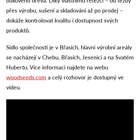
bukového dřeva. Díky vlastnímu řetězci – od těžby
přes výrobu, sušení a skladování až po prodej –
dokáže kontrolovat kvalitu i dostupnost svých
produktů.
Sídlo společnosti je v Břasích, hlavní výrobní areály
se nacházejí v Chebu, Břasích, Jesenici a na Svatém
Hubertu. Více informací najdete na webu
woodseeds.com
a celý rozhovor je dostupný ve
videu.