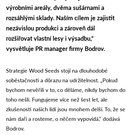
výrobními areály, dvěma sušárnami a
rozsáhlými sklady. Naším cílem je zajistit
nezávislou produkci a zároveň dál
rozšiřovat vlastní lesy i výsadbu,“
vysvětluje PR manager firmy Bodrov.
Strategie Wood Seeds stojí na dlouhodobé
soběstačnosti a důrazu na udržitelnost. „Pokud
bychom nevěřili v to, co děláme, nikdy bychom do
toho nešli. Fungujeme více než šest let, ale
zkušenosti našich lidí jsou mnohem delší. To, že se
nám daří a rosteme, o něčem vypovídá,“ dodává
Bodrov.