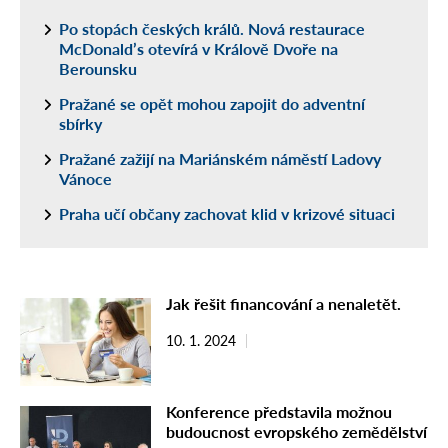
Po stopách českých králů. Nová restaurace
McDonald’s otevírá v Králově Dvoře na
Berounsku
Pražané se opět mohou zapojit do adventní
sbírky
Pražané zažijí na Mariánském náměstí Ladovy
Vánoce
Praha učí občany zachovat klid v krizové situaci
Jak řešit financování a nenaletět.
10. 1. 2024
Konference představila možnou
budoucnost evropského zemědělství