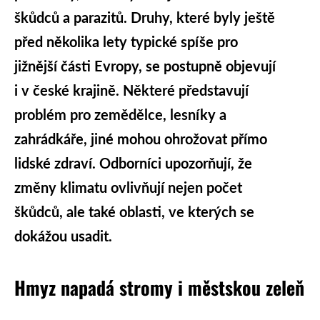
škůdců a parazitů. Druhy, které byly ještě
před několika lety typické spíše pro
jižnější části Evropy, se postupně objevují
i v české krajině. Některé představují
problém pro zemědělce, lesníky a
zahrádkáře, jiné mohou ohrožovat přímo
lidské zdraví. Odborníci upozorňují, že
změny klimatu ovlivňují nejen počet
škůdců, ale také oblasti, ve kterých se
dokážou usadit.
Hmyz napadá stromy i městskou zeleň