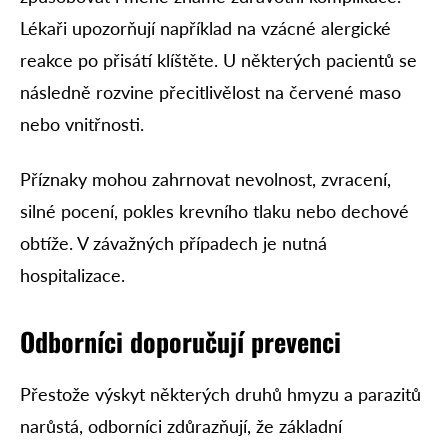
Lékaři upozorňují například na vzácné alergické
reakce po přisátí klíštěte. U některých pacientů se
následně rozvine přecitlivělost na červené maso
nebo vnitřnosti.
Příznaky mohou zahrnovat nevolnost, zvracení,
silné pocení, pokles krevního tlaku nebo dechové
obtíže. V závažných případech je nutná
hospitalizace.
Odborníci doporučují prevenci
Přestože výskyt některých druhů hmyzu a parazitů
narůstá, odborníci zdůrazňují, že základní