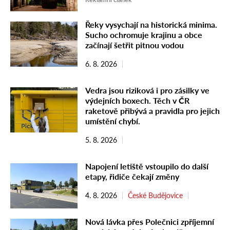
Řeky vysychají na historická minima.
Sucho ochromuje krajinu a obce
začínají šetřit pitnou vodou
6. 8. 2026
Vedra jsou riziková i pro zásilky ve
výdejních boxech. Těch v ČR
raketově přibývá a pravidla pro jejich
umístění chybí.
5. 8. 2026
Napojení letiště vstoupilo do další
etapy, řidiče čekají změny
4. 8. 2026
České Budějovice
Nová lávka přes Polečnici zpříjemní