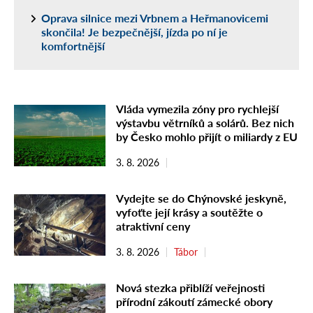
Oprava silnice mezi Vrbnem a Heřmanovicemi
skončila! Je bezpečnější, jízda po ní je
komfortnější
Vláda vymezila zóny pro rychlejší
výstavbu větrníků a solárů. Bez nich
by Česko mohlo přijít o miliardy z EU
3. 8. 2026
Vydejte se do Chýnovské jeskyně,
vyfoťte její krásy a soutěžte o
atraktivní ceny
3. 8. 2026
Tábor
Nová stezka přiblíží veřejnosti
přírodní zákoutí zámecké obory