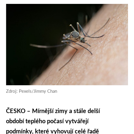
Zdroj: Pexels/Jimmy Chan
ČESKO – Mírnější zimy a stále delší
období teplého počasí vytvářejí
podmínky, které vyhovují celé řadě