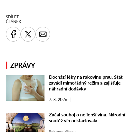
SDÍLET
ČLÁNEK
ZPRÁVY
Dochází léky na rakovinu prsu. Stát
zavádí mimořádný režim a zajišťuje
náhradní dodávky
7. 8. 2026
Začal souboj o nejlepší vína. Národní
soutěž vín odstartovala
Reklamní článek