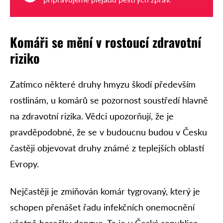
Komáři se mění v rostoucí zdravotní
riziko
Zatímco některé druhy hmyzu škodí především
rostlinám, u komárů se pozornost soustředí hlavně
na zdravotní rizika. Vědci upozorňují, že je
pravděpodobné, že se v budoucnu budou v Česku
častěji objevovat druhy známé z teplejších oblastí
Evropy.
Nejčastěji je zmiňován komár tygrovaný, který je
schopen přenášet řadu infekčních onemocnění
včetně horečky dengue. Ta je v České republice