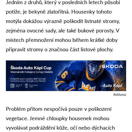
Jedním z druhů, který v posledních letech působí
potíže, je bekyně zlatořitná. Housenky tohoto
motýla dokážou výrazně poškodit listnaté stromy,
zejména ovocné sady, ale také bukové porosty. V
místech přemnožení mohou během krátké doby
připravit stromy o značnou část listové plochy.
Reklama
Problém přitom nespočívá pouze v poškození
vegetace. Jemné chloupky housenek mohou
vyvolávat podráždění kůže, očí nebo dýchacích