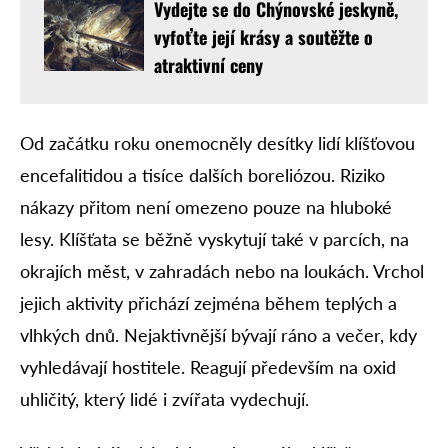
Vydejte se do Chýnovské jeskyně,
vyfoťte její krásy a soutěžte o
atraktivní ceny
Od začátku roku onemocněly desítky lidí klíšťovou
encefalitidou a tisíce dalších boreliózou. Riziko
nákazy přitom není omezeno pouze na hluboké
lesy. Klíšťata se běžně vyskytují také v parcích, na
okrajích měst, v zahradách nebo na loukách. Vrchol
jejich aktivity přichází zejména během teplých a
vlhkých dnů. Nejaktivnější bývají ráno a večer, kdy
vyhledávají hostitele. Reagují především na oxid
uhličitý, který lidé i zvířata vydechují.