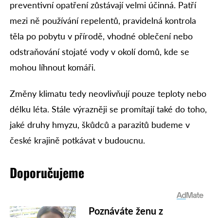
preventivní opatření zůstávají velmi účinná. Patří
mezi ně používání repelentů, pravidelná kontrola
těla po pobytu v přírodě, vhodné oblečení nebo
odstraňování stojaté vody v okolí domů, kde se
mohou líhnout komáři.
Změny klimatu tedy neovlivňují pouze teploty nebo
délku léta. Stále výrazněji se promítají také do toho,
jaké druhy hmyzu, škůdců a parazitů budeme v
české krajině potkávat v budoucnu.
Doporučujeme