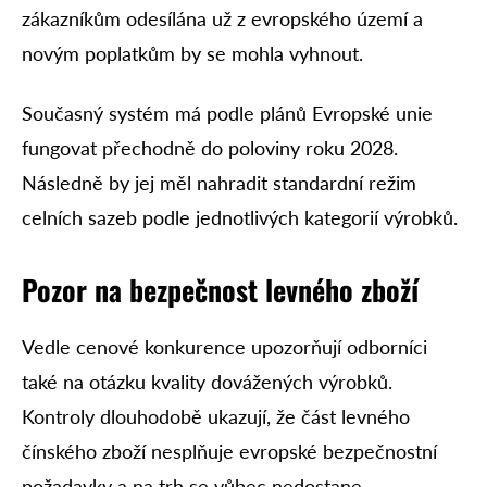
zákazníkům odesílána už z evropského území a
novým poplatkům by se mohla vyhnout.
Současný systém má podle plánů Evropské unie
fungovat přechodně do poloviny roku 2028.
Následně by jej měl nahradit standardní režim
celních sazeb podle jednotlivých kategorií výrobků.
Pozor na bezpečnost levného zboží
Vedle cenové konkurence upozorňují odborníci
také na otázku kvality dovážených výrobků.
Kontroly dlouhodobě ukazují, že část levného
čínského zboží nesplňuje evropské bezpečnostní
požadavky a na trh se vůbec nedostane.