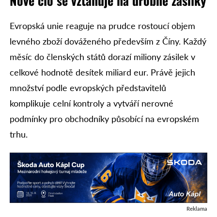
Nové clo se vztahuje na drobné zásilky
Evropská unie reaguje na prudce rostoucí objem
levného zboží dováženého především z Číny. Každý
měsíc do členských států dorazí miliony zásilek v
celkové hodnotě desítek miliard eur. Právě jejich
množství podle evropských představitelů
komplikuje celní kontroly a vytváří nerovné
podmínky pro obchodníky působící na evropském
trhu.
Reklama