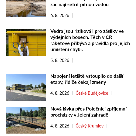
začínají šetřit pitnou vodou
6. 8. 2026
Vedra jsou riziková i pro zásilky ve
výdejních boxech. Těch v ČR
raketově přibývá a pravidla pro jejich
umístění chybí.
5. 8. 2026
Napojení letiště vstoupilo do další
etapy, řidiče čekají změny
4. 8. 2026
České Budějovice
Nová lávka přes Polečnici zpříjemní
procházky v Jelení zahradě
4. 8. 2026
Český Krumlov