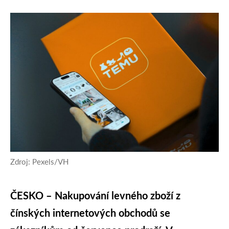
Zdroj: Pexels/VH
ČESKO –
Nakupování levného zboží z
čínských internetových obchodů se