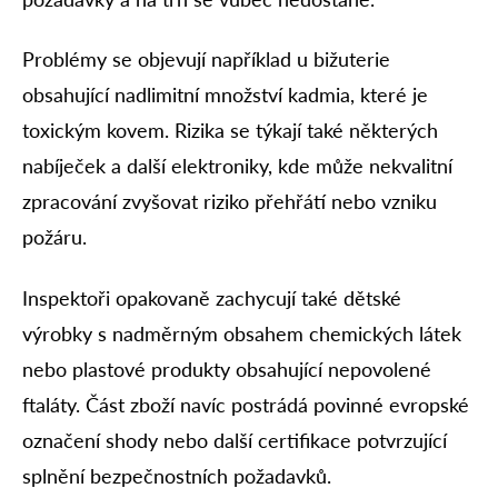
Problémy se objevují například u bižuterie
obsahující nadlimitní množství kadmia, které je
toxickým kovem. Rizika se týkají také některých
nabíječek a další elektroniky, kde může nekvalitní
zpracování zvyšovat riziko přehřátí nebo vzniku
požáru.
Inspektoři opakovaně zachycují také dětské
výrobky s nadměrným obsahem chemických látek
nebo plastové produkty obsahující nepovolené
ftaláty. Část zboží navíc postrádá povinné evropské
označení shody nebo další certifikace potvrzující
splnění bezpečnostních požadavků.