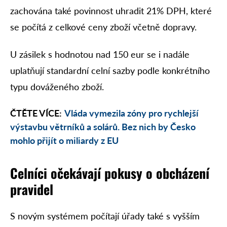
zachována také povinnost uhradit 21% DPH, které
se počítá z celkové ceny zboží včetně dopravy.
U zásilek s hodnotou nad 150 eur se i nadále
uplatňují standardní celní sazby podle konkrétního
typu dováženého zboží.
ČTĚTE VÍCE:
Vláda vymezila zóny pro rychlejší
výstavbu větrníků a solárů. Bez nich by Česko
mohlo přijít o miliardy z EU
Celníci očekávají pokusy o obcházení
pravidel
S novým systémem počítají úřady také s vyšším