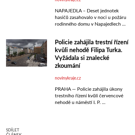
SDÍLET
ČLÁNEK