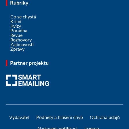
Rubriky
Co se chystá
Krimi
Kvízy
Poradna
Revue
Rozhovory
Zajímavosti
Zprávy
Partner projektu
Vydavatel
Podněty a hlášení chyb
Ochrana údajů
Nastavení notifikací
Inzerce