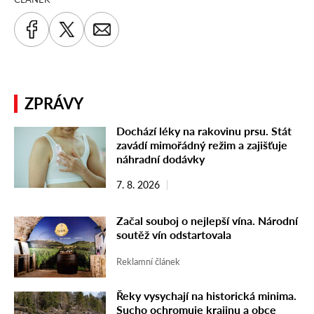
ZPRÁVY
Dochází léky na rakovinu prsu. Stát
zavádí mimořádný režim a zajišťuje
náhradní dodávky
7. 8. 2026
Začal souboj o nejlepší vína. Národní
soutěž vín odstartovala
Reklamní článek
Řeky vysychají na historická minima.
Sucho ochromuje krajinu a obce