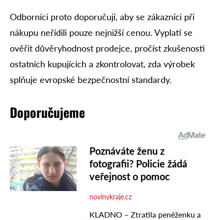
Odborníci proto doporučují, aby se zákazníci při
nákupu neřídili pouze nejnižší cenou. Vyplatí se
ověřit důvěryhodnost prodejce, pročíst zkušenosti
ostatních kupujících a zkontrolovat, zda výrobek
splňuje evropské bezpečnostní standardy.
Doporučujeme