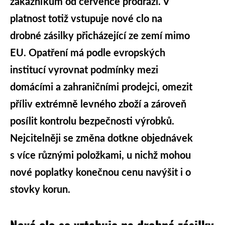
zákazníkům od července prodraží. V
platnost totiž vstupuje nové clo na
drobné zásilky přicházející ze zemí mimo
EU. Opatření má podle evropských
institucí vyrovnat podmínky mezi
domácími a zahraničními prodejci, omezit
příliv extrémně levného zboží a zároveň
posílit kontrolu bezpečnosti výrobků.
Nejcitelněji se změna dotkne objednávek
s více různými položkami, u nichž mohou
nové poplatky konečnou cenu navýšit i o
stovky korun.