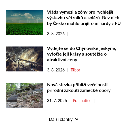
Vláda vymezila zóny pro rychlejší
výstavbu větrníků a solárů. Bez nich
by Česko mohlo přijít o miliardy z EU
3. 8. 2026
Vydejte se do Chýnovské jeskyně,
vyfoťte její krásy a soutěžte o
atraktivní ceny
3. 8. 2026
Tábor
Nová stezka přiblíží veřejnosti
přírodní zákoutí zámecké obory
31. 7. 2026
Prachatice
Další články