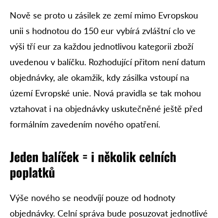
Nově se proto u zásilek ze zemí mimo Evropskou
unii s hodnotou do 150 eur vybírá zvláštní clo ve
výši tří eur za každou jednotlivou kategorii zboží
uvedenou v balíčku. Rozhodující přitom není datum
objednávky, ale okamžik, kdy zásilka vstoupí na
území Evropské unie. Nová pravidla se tak mohou
vztahovat i na objednávky uskutečněné ještě před
formálním zavedením nového opatření.
Jeden balíček = i několik celních
poplatků
Výše nového se neodvíjí pouze od hodnoty
objednávky. Celní správa bude posuzovat jednotlivé