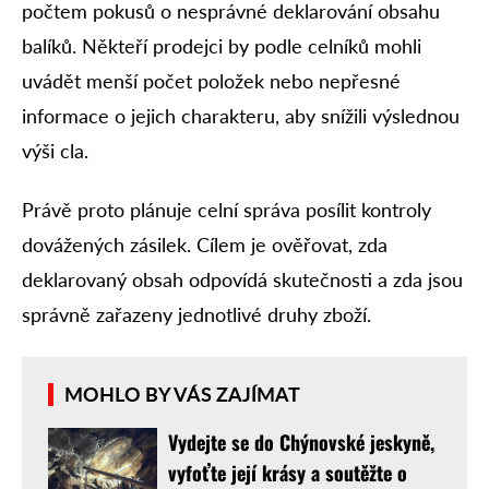
počtem pokusů o nesprávné deklarování obsahu
balíků. Někteří prodejci by podle celníků mohli
uvádět menší počet položek nebo nepřesné
informace o jejich charakteru, aby snížili výslednou
výši cla.
Právě proto plánuje celní správa posílit kontroly
dovážených zásilek. Cílem je ověřovat, zda
deklarovaný obsah odpovídá skutečnosti a zda jsou
správně zařazeny jednotlivé druhy zboží.
MOHLO BY VÁS ZAJÍMAT
Vydejte se do Chýnovské jeskyně,
vyfoťte její krásy a soutěžte o