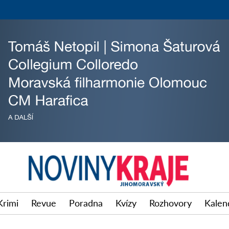
Krimi
Revue
Poradna
Kvízy
Rozhovory
Kalen