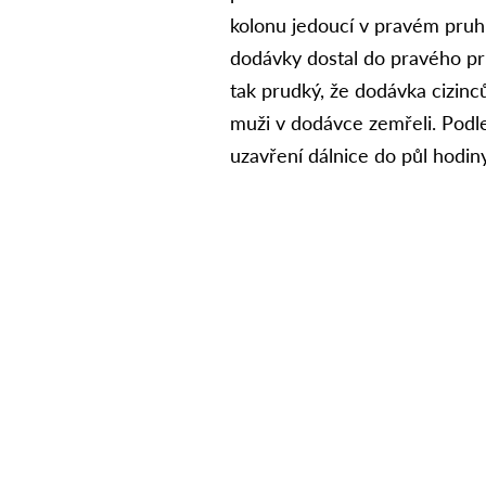
kolonu jedoucí v pravém pruhu
dodávky dostal do pravého pr
tak prudký, že dodávka cizinc
muži v dodávce zemřeli. Podl
uzavření dálnice do půl hodin