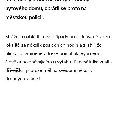
bytového domu, obrátil se proto na
městskou policii.
Strážníci nahlédli mezi případy projednávané v této
lokalitě za několik posledních hodin a zjistili, že
hlídka na zmíněné adrese pomáhala vyprovodit
člověka polehávajícího u výtahu. Padesátníka znali z
dřívějška, protože měl na svědomí několik
drobných krádeží.