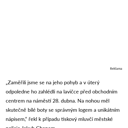
Reklama
„Zaměřili jsme se na jeho pohyb a v úterý
odpoledne ho zahlédli na lavičce před obchodním
centrem na náměstí 28. dubna. Na nohou měl
skutečně bílé boty se správným logem a unikátním
nápisem,“ řekl k případu tiskový mluvčí městské