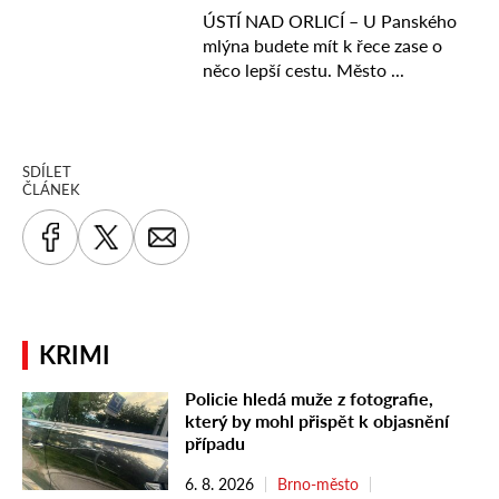
SDÍLET
ČLÁNEK
KRIMI
Policie hledá muže z fotografie,
který by mohl přispět k objasnění
případu
6. 8. 2026
Brno-město