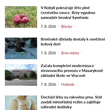
V Kobylí pokračuje léto plné
čerstvého ovoce. Brzy vypukne
samosběr broskví Symfonie
7. 8. 2026
Břeclav
Brněnské dželady dostaly k osvěžení
ledový dort
7. 8. 2026
Brno-město
Začala kompletní modernizace
stravovacího provozu v Masarykově
základní škole ve Vracově
7. 8. 2026
Hodonín
Dochází léky na rakovinu prsu. Stát
zavádí mimořádný režim a zajišťuje
náhradní dodávky