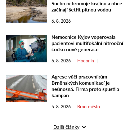
Sucho ochromuje krajinu a obce
začínají šetřit pitnou vodou
6. 8. 2026
Nemocnice Kyjov voperovala
pacientovi multifokální nitrooční
čočku nové generace
6. 8. 2026
Hodonín
Agrese vůči pracovníkům
Brněnských komunikací je
neúnosná. Firma proto spustila
kampaň
5. 8. 2026
Brno-město
Další články