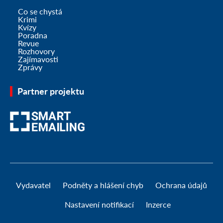
Co se chystá
Krimi
Kvízy
Poradna
Revue
Rozhovory
Zajímavosti
Zprávy
Partner projektu
Vydavatel
Podněty a hlášení chyb
Ochrana údajů
Nastavení notifikací
Inzerce