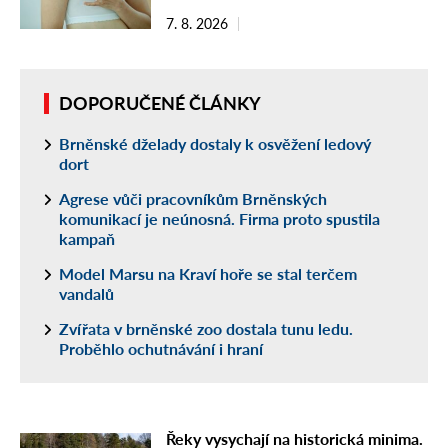
7. 8. 2026
DOPORUČENÉ ČLÁNKY
Brněnské dželady dostaly k osvěžení ledový
dort
Agrese vůči pracovníkům Brněnských
komunikací je neúnosná. Firma proto spustila
kampaň
Model Marsu na Kraví hoře se stal terčem
vandalů
Zvířata v brněnské zoo dostala tunu ledu.
Proběhlo ochutnávání i hraní
Řeky vysychají na historická minima.