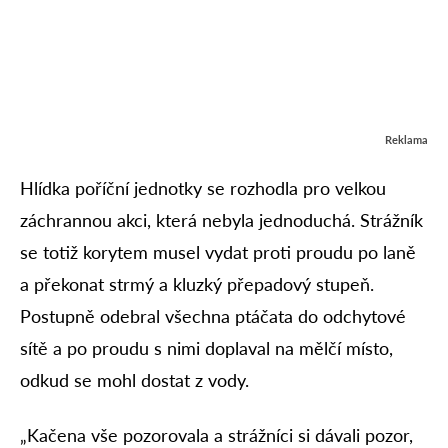
Reklama
Hlídka poříční jednotky se rozhodla pro velkou
záchrannou akci, která nebyla jednoduchá. Strážník
se totiž korytem musel vydat proti proudu po laně
a překonat strmý a kluzký přepadový stupeň.
Postupně odebral všechna ptáčata do odchytové
sítě a po proudu s nimi doplaval na mělčí místo,
odkud se mohl dostat z vody.
„Kačena vše pozorovala a strážníci si dávali pozor,