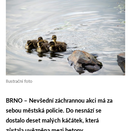
Ilustrační foto
BRNO – Nevšední záchrannou akci má za
sebou městská policie. Do nesnází se
dostalo deset malých káčátek, která
zůstala uvězněna mezi betony.