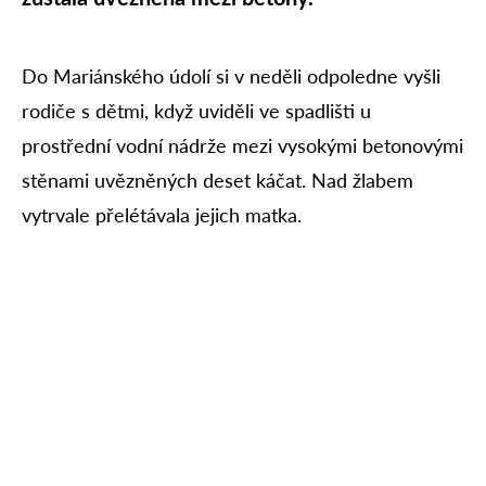
Do Mariánského údolí si v neděli odpoledne vyšli
rodiče s dětmi, když uviděli ve spadlišti u
prostřední vodní nádrže mezi vysokými betonovými
stěnami uvězněných deset káčat. Nad žlabem
vytrvale přelétávala jejich matka.