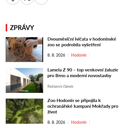
ZPRÁVY
Dvouměsíční lvíčata v hodonínské
zoo se podrobila vyšetření
8. 8. 2026
Hodonín
Lamela Z 90 – top venkovní žaluzie
pro Brno a moderní novostavby
Reklamní článek
Zoo Hodonín se připojila k
ochranářské kampani Mokřady pro
život
8. 8. 2026
Hodonín