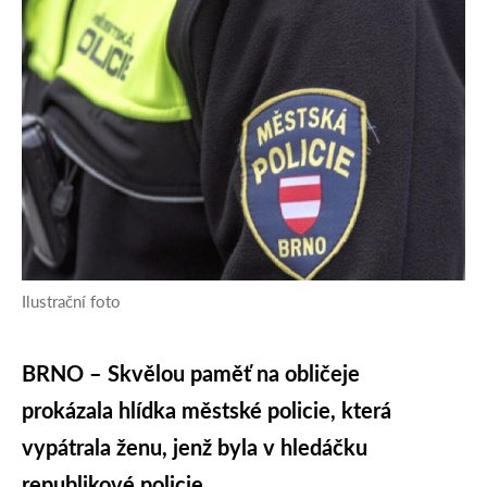
Ilustrační foto
BRNO – Skvělou paměť na obličeje
prokázala hlídka městské policie, která
vypátrala ženu, jenž byla v hledáčku
republikové policie.