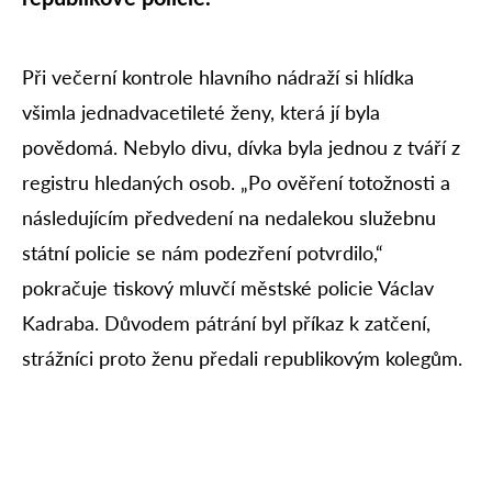
Při večerní kontrole hlavního nádraží si hlídka
všimla jednadvacetileté ženy, která jí byla
povědomá. Nebylo divu, dívka byla jednou z tváří z
registru hledaných osob. „Po ověření totožnosti a
následujícím předvedení na nedalekou služebnu
státní policie se nám podezření potvrdilo,“
pokračuje tiskový mluvčí městské policie Václav
Kadraba. Důvodem pátrání byl příkaz k zatčení,
strážníci proto ženu předali republikovým kolegům.