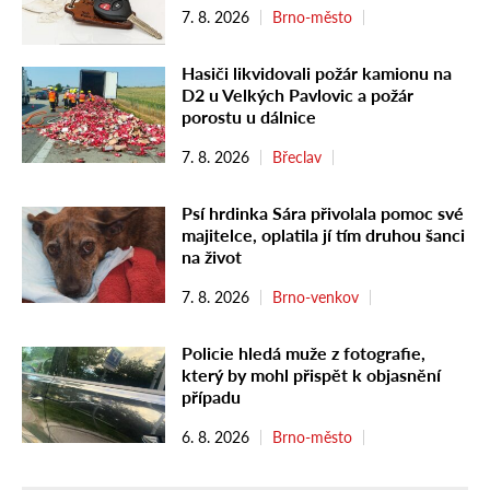
7. 8. 2026
Brno-město
Hasiči likvidovali požár kamionu na
D2 u Velkých Pavlovic a požár
porostu u dálnice
7. 8. 2026
Břeclav
Psí hrdinka Sára přivolala pomoc své
majitelce, oplatila jí tím druhou šanci
na život
7. 8. 2026
Brno-venkov
Policie hledá muže z fotografie,
který by mohl přispět k objasnění
případu
6. 8. 2026
Brno-město