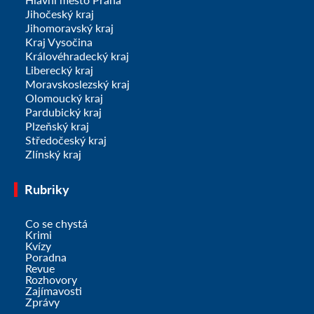
Jihočeský kraj
Jihomoravský kraj
Kraj Vysočina
Královéhradecký kraj
Liberecký kraj
Moravskoslezský kraj
Olomoucký kraj
Pardubický kraj
Plzeňský kraj
Středočeský kraj
Zlínský kraj
Rubriky
Co se chystá
Krimi
Kvízy
Poradna
Revue
Rozhovory
Zajímavosti
Zprávy