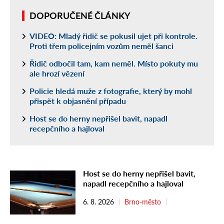
DOPORUČENÉ ČLÁNKY
VIDEO: Mladý řidič se pokusil ujet při kontrole.
Proti třem policejním vozům neměl šanci
Řidič odbočil tam, kam neměl. Místo pokuty mu
ale hrozí vězení
Policie hledá muže z fotografie, který by mohl
přispět k objasnění případu
Host se do herny nepřišel bavit, napadl
recepčního a hajloval
Host se do herny nepřišel bavit,
napadl recepčního a hajloval
6. 8. 2026
Brno-město