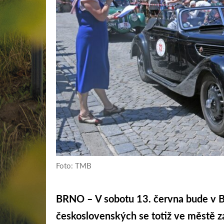
Foto: TMB
BRNO – V sobotu 13. června bude v B
československých se totiž ve městě zas