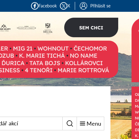
Facebook
X
Přihlásit se
dář akcí
Menu