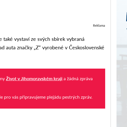
Reklama
také vystaví ze svých sbírek vybraná
íklad auta značky „Z“ vyrobené v Československé
iny
Život v Jihomoravském kraji
a žádná zpráva
de pro vás připravujeme plejádu pestrých zpráv.