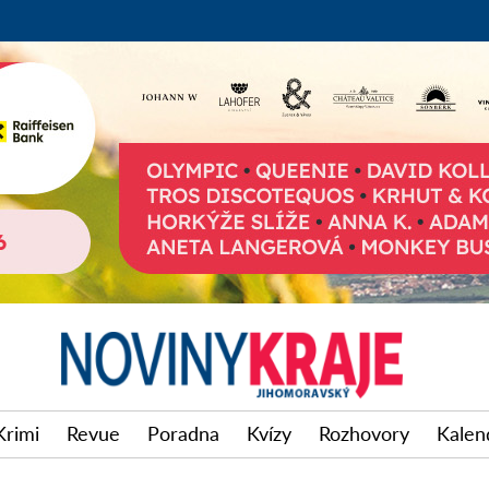
Krimi
Revue
Poradna
Kvízy
Rozhovory
Kalen