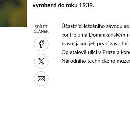
vyrobená do roku 1939.
Účastníci letošního závodu s
SDÍLET
ČLÁNEK
kontrolu na Dominikánském n
trasu, jakou jeli první závodní
Opletalově ulici v Praze a k
Národního technického muzea