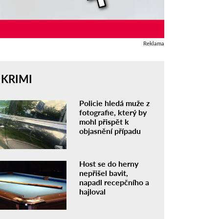
Reklama
KRIMI
Policie hledá muže z
fotografie, který by
mohl přispět k
objasnění případu
Host se do herny
nepřišel bavit,
napadl recepčního a
hajloval