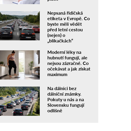
Nepsaná řidičská
etiketa v Evropě. Co
byste měli vědět
před letní cestou
(nejen) o
„blikačkách“
Moderní léky na
hubnutí fungují, ale
nejsou zázračné. Co
očekávat a jak získat
maximum
Na dálnici bez
dálniční známky.
Pokuty u nás a na
Slovensku fungují
odlišně