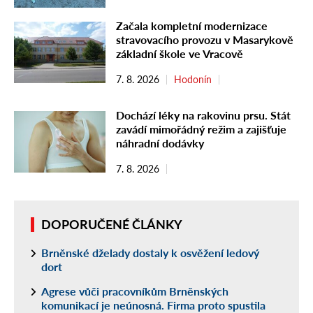
Začala kompletní modernizace
stravovacího provozu v Masarykově
základní škole ve Vracově
7. 8. 2026
Hodonín
Dochází léky na rakovinu prsu. Stát
zavádí mimořádný režim a zajišťuje
náhradní dodávky
7. 8. 2026
DOPORUČENÉ ČLÁNKY
Brněnské dželady dostaly k osvěžení ledový
dort
Agrese vůči pracovníkům Brněnských
komunikací je neúnosná. Firma proto spustila