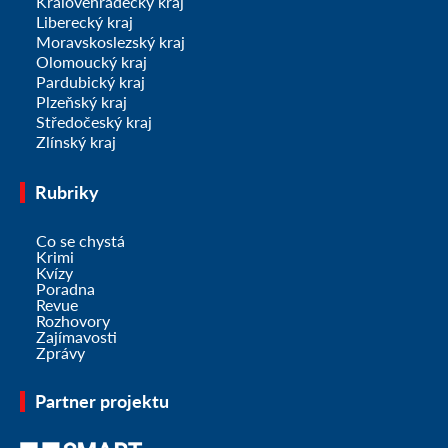
Královéhradecký kraj
Liberecký kraj
Moravskoslezský kraj
Olomoucký kraj
Pardubický kraj
Plzeňský kraj
Středočeský kraj
Zlínský kraj
Rubriky
Co se chystá
Krimi
Kvízy
Poradna
Revue
Rozhovory
Zajímavosti
Zprávy
Partner projektu