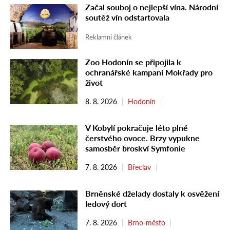
Začal souboj o nejlepší vína. Národní
soutěž vín odstartovala
Reklamní článek
Zoo Hodonín se připojila k
ochranářské kampani Mokřady pro
život
8. 8. 2026
Hodonín
V Kobylí pokračuje léto plné
čerstvého ovoce. Brzy vypukne
samosběr broskví Symfonie
7. 8. 2026
Břeclav
Brněnské dželady dostaly k osvěžení
ledový dort
7. 8. 2026
Brno-město