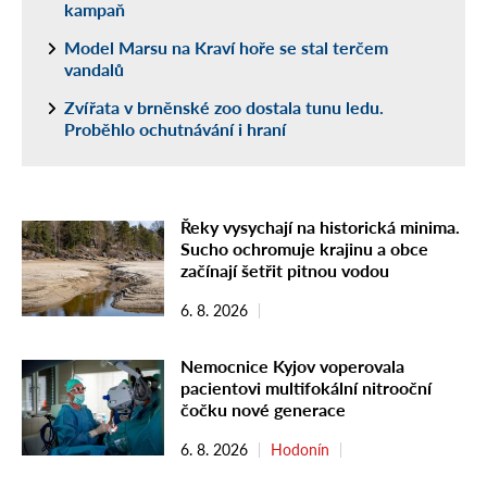
kampaň
Model Marsu na Kraví hoře se stal terčem
vandalů
Zvířata v brněnské zoo dostala tunu ledu.
Proběhlo ochutnávání i hraní
Řeky vysychají na historická minima.
Sucho ochromuje krajinu a obce
začínají šetřit pitnou vodou
6. 8. 2026
Nemocnice Kyjov voperovala
pacientovi multifokální nitrooční
čočku nové generace
6. 8. 2026
Hodonín