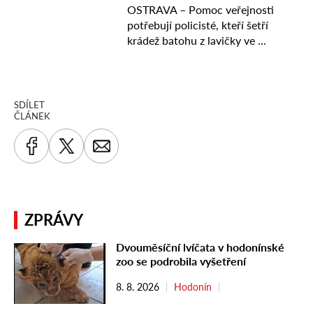
SDÍLET
ČLÁNEK
ZPRÁVY
Dvouměsíční lvíčata v hodonínské
zoo se podrobila vyšetření
8. 8. 2026
Hodonín