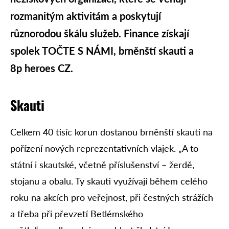
rozmanitým aktivitám a poskytují
různorodou škálu služeb. Finance získají
spolek TOČTE S NÁMI, brněnští skauti a
8p heroes CZ.
Skauti
Celkem 40 tisíc korun dostanou brněnští skauti na
pořízení nových reprezentativních vlajek. „A to
státní i skautské, včetně příslušenství – žerdě,
stojanu a obalu. Ty skauti využívají během celého
roku na akcích pro veřejnost, při čestných strážích
a třeba při převzetí Betlémského