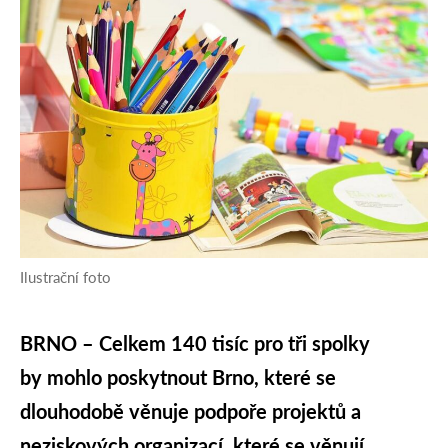
Ilustrační foto
BRNO – Celkem 140 tisíc pro tři spolky
by mohlo poskytnout Brno, které se
dlouhodobě věnuje podpoře projektů a
neziskových organizací, které se věnují