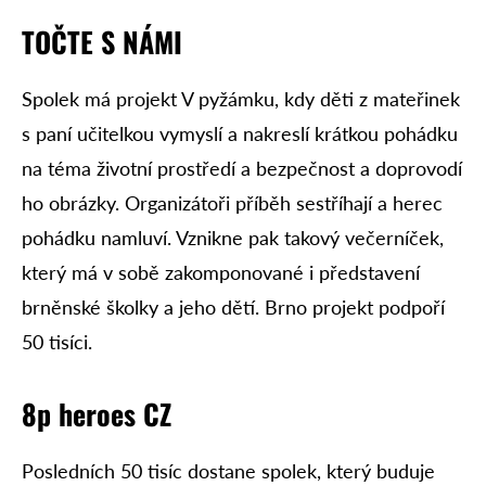
TOČTE S NÁMI
Spolek má projekt V pyžámku, kdy děti z mateřinek
s paní učitelkou vymyslí a nakreslí krátkou pohádku
na téma životní prostředí a bezpečnost a doprovodí
ho obrázky. Organizátoři příběh sestříhají a herec
pohádku namluví. Vznikne pak takový večerníček,
který má v sobě zakomponované i představení
brněnské školky a jeho dětí. Brno projekt podpoří
50 tisíci.
8p heroes CZ
Posledních 50 tisíc dostane spolek, který buduje