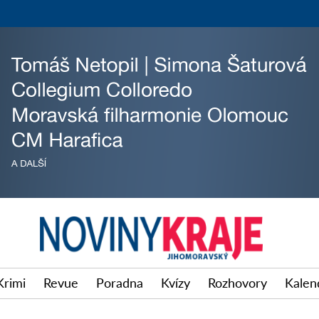
Krimi
Revue
Poradna
Kvízy
Rozhovory
Kalen