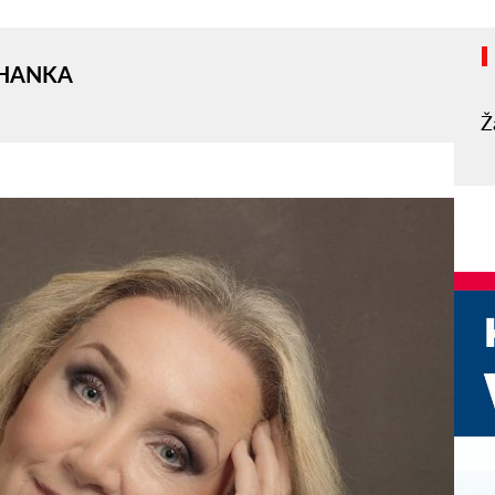
OHANKA
Ž