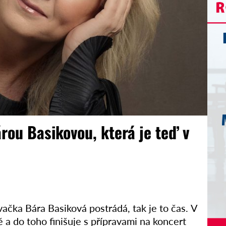
árou Basikovou, která je teď v
ačka Bára Basiková postrádá, tak je to čas. V
 a do toho finišuje s přípravami na koncert