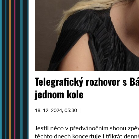
Telegrafický rozhovor s B
jednom kole
18. 12. 2024, 05:30
Jestli něco v předvánočním shonu zpěv
těchto dnech koncertuje i třikrát denně