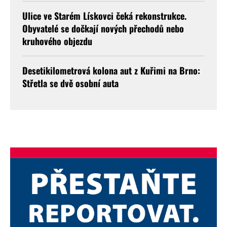
Ulice ve Starém Lískovci čeká rekonstrukce.
Obyvatelé se dočkají nových přechodů nebo
kruhového objezdu
Desetikilometrová kolona aut z Kuřimi na Brno:
Střetla se dvě osobní auta