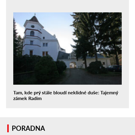
Tam, kde prý stále bloudí neklidné duše: Tajemný
zámek Radim
PORADNA