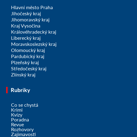
Hlavní město Praha
Jihočeský kraj
Jihomoravský kraj
Kraj Vysočina
Královéhradecký kraj
Liberecký kraj
Moravskoslezský kraj
Olomoucký kraj
Pardubický kraj
Plzeňský kraj
Středočeský kraj
Zlínský kraj
Rubriky
Co se chystá
Krimi
Kvízy
Poradna
Revue
Rozhovory
Zajímavosti