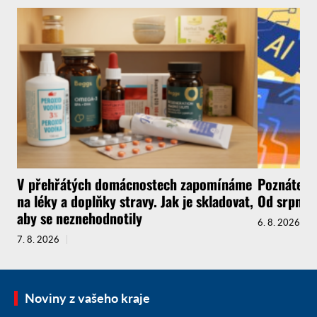
V přehřátých domácnostech zapomínáme
Poznáte, ž
na léky a doplňky stravy. Jak je skladovat,
Od srpna t
aby se neznehodnotily
6. 8. 2026
7. 8. 2026
Noviny z vašeho kraje