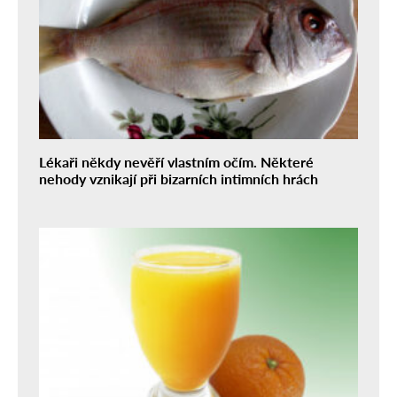
Lékaři někdy nevěří vlastním očím. Některé
nehody vznikají při bizarních intimních hrách