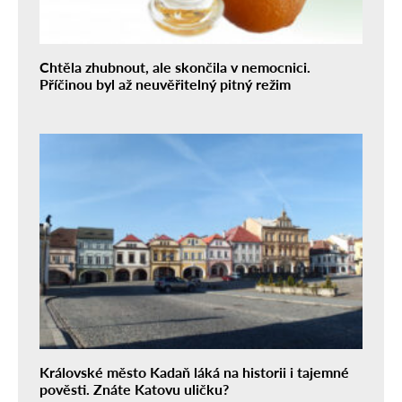
Chtěla zhubnout, ale skončila v nemocnici.
Příčinou byl až neuvěřitelný pitný režim
Královské město Kadaň láká na historii i tajemné
pověsti. Znáte Katovu uličku?