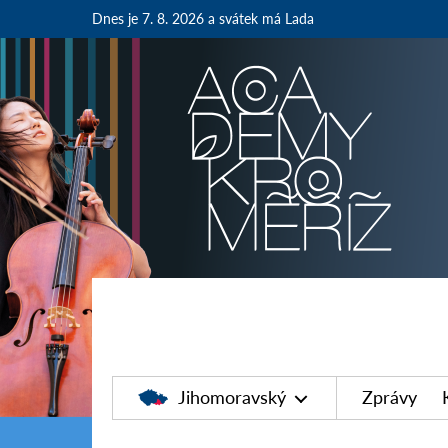
Dnes je 7. 8. 2026
a svátek má Lada
Jihomoravský
Zprávy