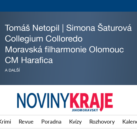
Krimi
Revue
Poradna
Kvízy
Rozhovory
Kalen