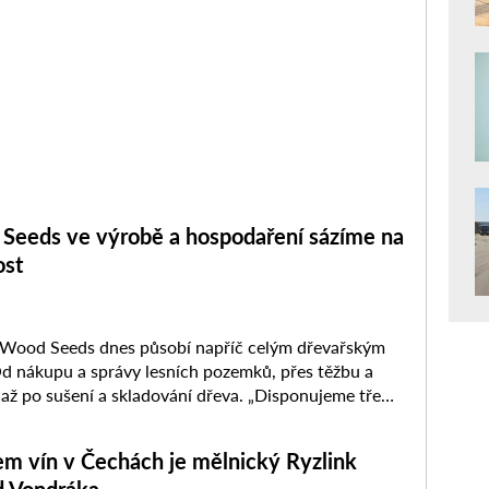
Seeds ve výrobě a hospodaření sázíme na
ost
 Wood Seeds dnes působí napříč celým dřevařským
d nákupu a správy lesních pozemků, přes těžbu a
 až po sušení a skladování dřeva. „Disponujeme třemi
eály, dvěma ...
m vín v Čechách je mělnický Ryzlink