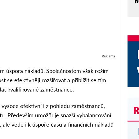
R
Reklama
m úspora nákladů. Společnostem však režim
t se efektivněji rozšiřovat a přiblížit se tím
at kvalifikované zaměstnance.
vysoce efektivní i z pohledu zaměstnanců,
litu. Především umožňuje snazší vybalancování
, ale vede i k úspoře času a finančních nákladů