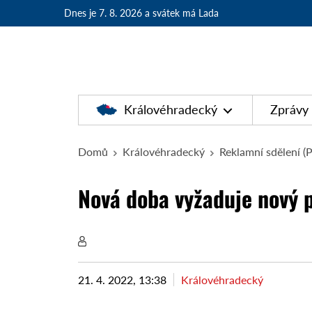
Dnes je 7. 8. 2026
a svátek má Lada
Královéhradecký
Zprávy
Domů
Královéhradecký
Reklamní sdělení (
Nová doba vyžaduje nový p
21. 4. 2022, 13:38
Královéhradecký