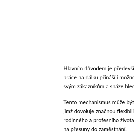
Hlavním důvodem je předevší
práce na dálku přináší i možnos
svým zákazníkům a snáze hled
Tento mechanismus může být 
jimž dovoluje značnou flexibi
rodinného a profesního života
na přesuny do zaměstnání.