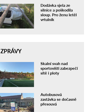
Dodávka sjela ze
silnice a poškodila
sloup. Pro ženu letěl
vrtulník
ZPRÁVY
Skalní svah nad
sportovišti zabezpečí
sítě i ploty
Autobusová
zastávka se dočasně
přesouvá