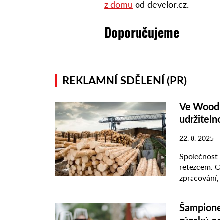
z domu
od develor.cz.
Doporučujeme
REKLAMNÍ SDĚLENÍ (PR)
Ve Wood 
udržiteln
22. 8. 2025
Společnost
řetězcem. O
zpracování,
výrobními ar
Šampione