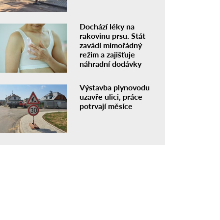
Dochází léky na
rakovinu prsu. Stát
zavádí mimořádný
režim a zajišťuje
náhradní dodávky
Výstavba plynovodu
uzavře ulici, práce
potrvají měsíce