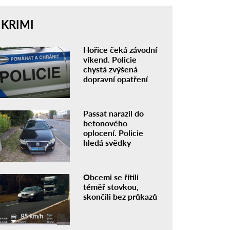
KRIMI
Hořice čeká závodní
víkend. Policie
chystá zvýšená
dopravní opatření
Passat narazil do
betonového
oplocení. Policie
hledá svědky
Obcemi se řítili
téměř stovkou,
skončili bez průkazů