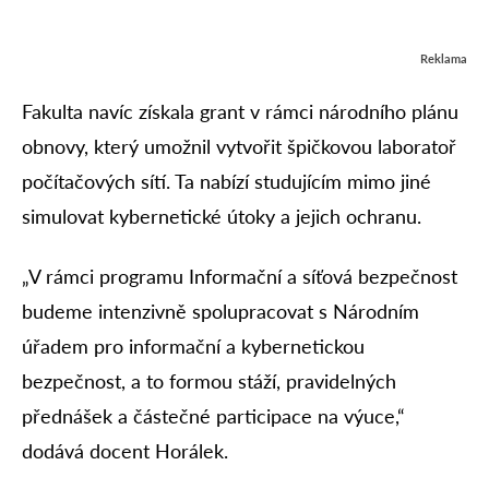
Reklama
Fakulta navíc získala grant v rámci národního plánu
obnovy, který umožnil vytvořit špičkovou laboratoř
počítačových sítí. Ta nabízí studujícím mimo jiné
simulovat kybernetické útoky a jejich ochranu.
„V rámci programu Informační a síťová bezpečnost
budeme intenzivně spolupracovat s Národním
úřadem pro informační a kybernetickou
bezpečnost, a to formou stáží, pravidelných
přednášek a částečné participace na výuce,“
dodává docent Horálek.