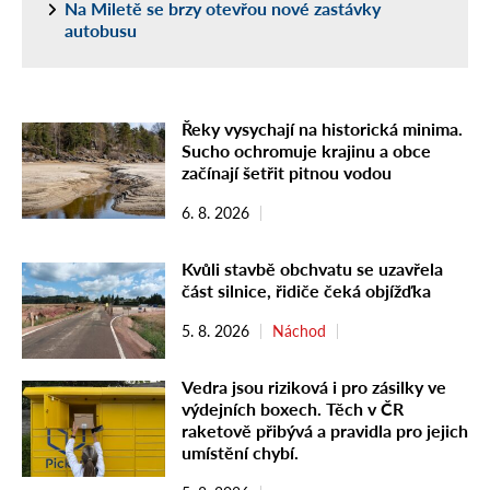
Na Miletě se brzy otevřou nové zastávky
autobusu
Řeky vysychají na historická minima.
Sucho ochromuje krajinu a obce
začínají šetřit pitnou vodou
6. 8. 2026
Kvůli stavbě obchvatu se uzavřela
část silnice, řidiče čeká objížďka
5. 8. 2026
Náchod
Vedra jsou riziková i pro zásilky ve
výdejních boxech. Těch v ČR
raketově přibývá a pravidla pro jejich
umístění chybí.