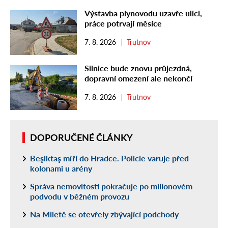
Výstavba plynovodu uzavře ulici,
práce potrvají měsíce
7. 8. 2026
Trutnov
Silnice bude znovu průjezdná,
dopravní omezení ale nekončí
7. 8. 2026
Trutnov
DOPORUČENÉ ČLÁNKY
Beşiktaş míří do Hradce. Policie varuje před
kolonami u arény
Správa nemovitostí pokračuje po milionovém
podvodu v běžném provozu
Na Miletě se otevřely zbývající podchody