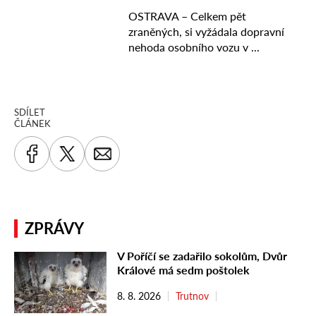
SDÍLET
ČLÁNEK
ZPRÁVY
V Poříčí se zadařilo sokolům, Dvůr
Králové má sedm poštolek
8. 8. 2026
Trutnov