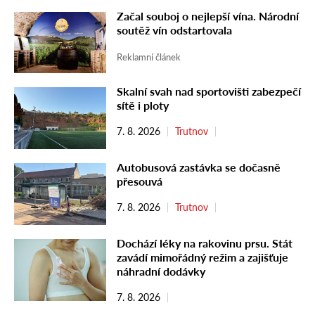
Začal souboj o nejlepší vína. Národní
soutěž vín odstartovala
Reklamní článek
Skalní svah nad sportovišti zabezpečí
sítě i ploty
7. 8. 2026
Trutnov
Autobusová zastávka se dočasně
přesouvá
7. 8. 2026
Trutnov
Dochází léky na rakovinu prsu. Stát
zavádí mimořádný režim a zajišťuje
náhradní dodávky
7. 8. 2026