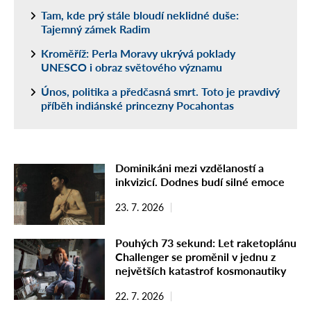
Tam, kde prý stále bloudí neklidné duše:
Tajemný zámek Radim
Kroměříž: Perla Moravy ukrývá poklady
UNESCO i obraz světového významu
Únos, politika a předčasná smrt. Toto je pravdivý
příběh indiánské princezny Pocahontas
Dominikáni mezi vzdělaností a
inkvizicí. Dodnes budí silné emoce
23. 7. 2026
Pouhých 73 sekund: Let raketoplánu
Challenger se proměnil v jednu z
největších katastrof kosmonautiky
22. 7. 2026