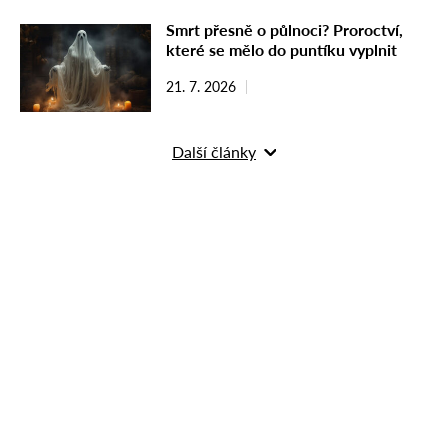
Smrt přesně o půlnoci? Proroctví,
které se mělo do puntíku vyplnit
21. 7. 2026
Další články