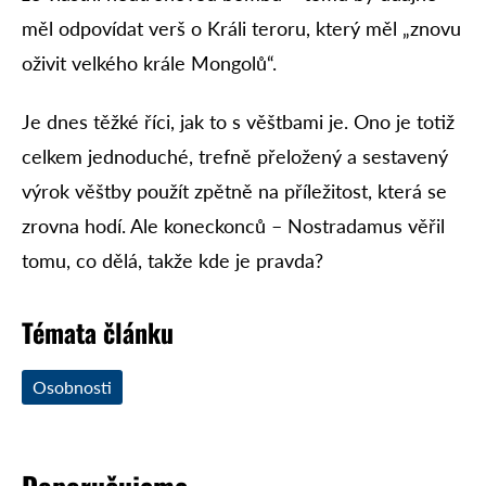
měl odpovídat verš o Králi teroru, který měl „znovu
oživit velkého krále Mongolů“.
Je dnes těžké říci, jak to s věštbami je. Ono je totiž
celkem jednoduché, trefně přeložený a sestavený
výrok věštby použít zpětně na příležitost, která se
zrovna hodí. Ale koneckonců – Nostradamus věřil
tomu, co dělá, takže kde je pravda?
Témata článku
Osobnosti