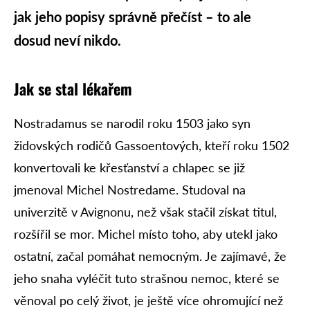
jak jeho popisy správně přečíst – to ale
dosud neví nikdo.
Jak se stal lékařem
Nostradamus se narodil roku 1503 jako syn
židovských rodičů Gassoentových, kteří roku 1502
konvertovali ke křesťanství a chlapec se již
jmenoval Michel Nostredame. Studoval na
univerzitě v Avignonu, než však stačil získat titul,
rozšířil se mor. Michel místo toho, aby utekl jako
ostatní, začal pomáhat nemocným. Je zajímavé, že
jeho snaha vyléčit tuto strašnou nemoc, které se
věnoval po celý život, je ještě více ohromující než