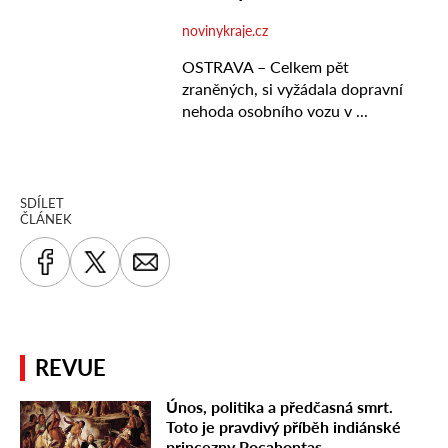
SDÍLET
ČLÁNEK
REVUE
Únos, politika a předčasná smrt.
Toto je pravdivý příběh indiánské
princezny Pocahontas