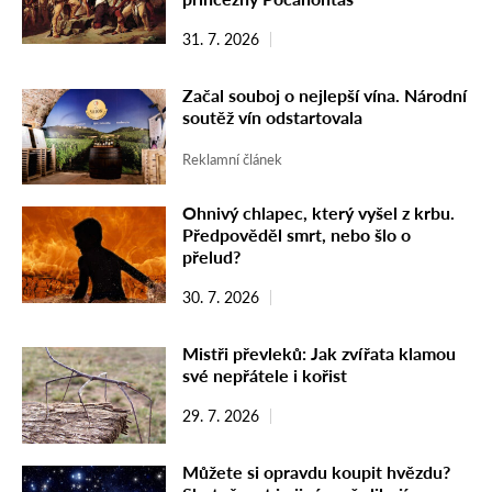
31. 7. 2026
Začal souboj o nejlepší vína. Národní
soutěž vín odstartovala
Reklamní článek
Ohnivý chlapec, který vyšel z krbu.
Předpověděl smrt, nebo šlo o
přelud?
30. 7. 2026
Mistři převleků: Jak zvířata klamou
své nepřátele i kořist
29. 7. 2026
Můžete si opravdu koupit hvězdu?