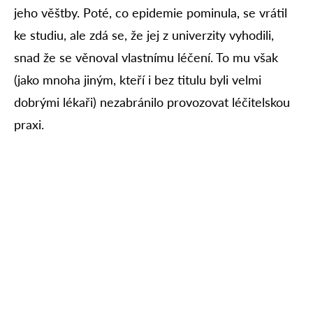
jeho věštby. Poté, co epidemie pominula, se vrátil
ke studiu, ale zdá se, že jej z univerzity vyhodili,
snad že se věnoval vlastnímu léčení. To mu však
(jako mnoha jiným, kteří i bez titulu byli velmi
dobrými lékaři) nezabránilo provozovat léčitelskou
praxi.