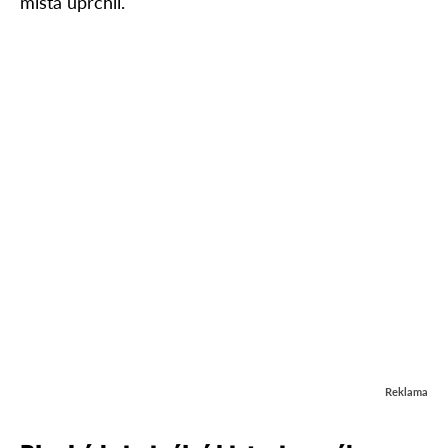
místa uprchli.
Reklama