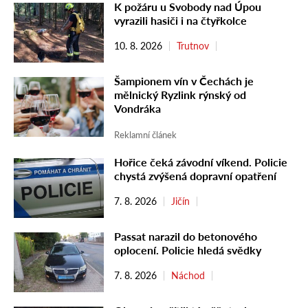
K požáru u Svobody nad Úpou
vyrazili hasiči i na čtyřkolce
10. 8. 2026
Trutnov
Šampionem vín v Čechách je
mělnický Ryzlink rýnský od
Vondráka
Reklamní článek
Hořice čeká závodní víkend. Policie
chystá zvýšená dopravní opatření
7. 8. 2026
Jičín
Passat narazil do betonového
oplocení. Policie hledá svědky
7. 8. 2026
Náchod