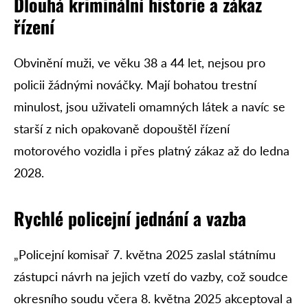
Dlouhá kriminální historie a zákaz
řízení
Obvinění muži, ve věku 38 a 44 let, nejsou pro
policii žádnými nováčky. Mají bohatou trestní
minulost, jsou uživateli omamných látek a navíc se
starší z nich opakovaně dopouštěl řízení
motorového vozidla i přes platný zákaz až do ledna
2028.
Rychlé policejní jednání a vazba
„Policejní komisař 7. května 2025 zaslal státnímu
zástupci návrh na jejich vzetí do vazby, což soudce
okresního soudu včera 8. května 2025 akceptoval a