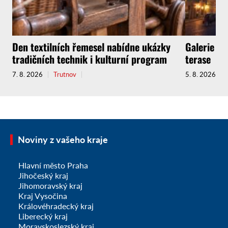
Den textilních řemesel nabídne ukázky
Galerie zv
tradičních technik i kulturní program
terase
7. 8. 2026
Trutnov
5. 8. 2026
Noviny z vašeho kraje
Hlavní město Praha
Jihočeský kraj
Jihomoravský kraj
Kraj Vysočina
Královéhradecký kraj
Liberecký kraj
Moravskoslezský kraj