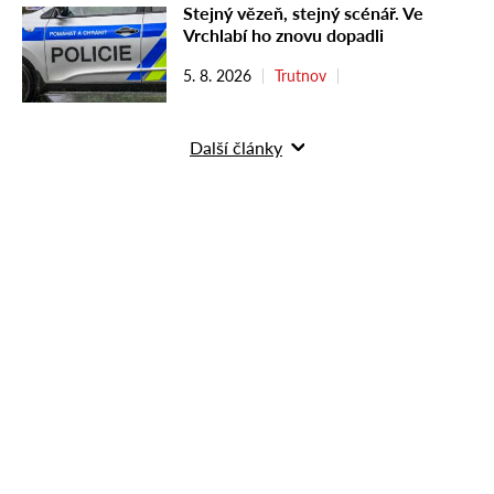
Stejný vězeň, stejný scénář. Ve
Vrchlabí ho znovu dopadli
5. 8. 2026
Trutnov
Další články