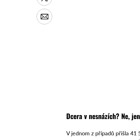
Dcera v nesnázích? Ne, je
V jednom z případů přišla 41 5