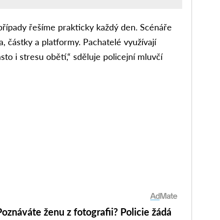
řípady řešíme prakticky každý den. Scénáře
, částky a platformy. Pachatelé využívají
to i stresu obětí,“ sděluje policejní mluvčí