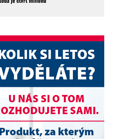
koda je čtvrt milionu