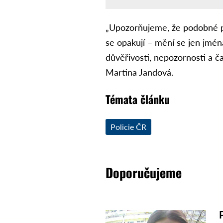
„Upozorňujeme, že podobné p
se opakují – mění se jen jména
důvěřivosti, nepozornosti a čas
Martina Jandová.
Témata článku
Policie ČR
Doporučujeme