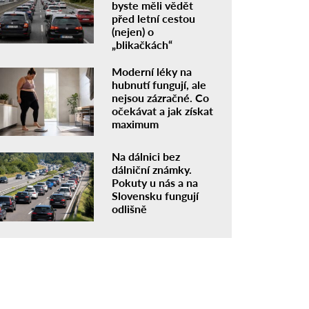
byste měli vědět
před letní cestou
(nejen) o
„blikačkách“
Moderní léky na
hubnutí fungují, ale
nejsou zázračné. Co
očekávat a jak získat
maximum
Na dálnici bez
dálniční známky.
Pokuty u nás a na
Slovensku fungují
odlišně