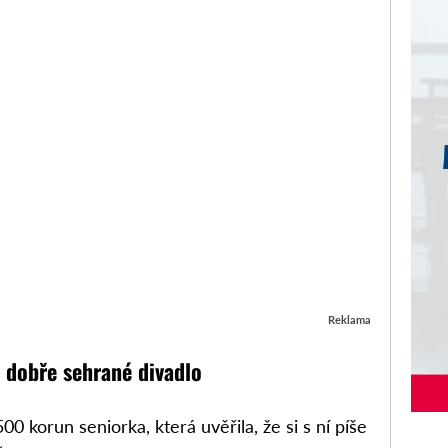
Reklama
n dobře sehrané divadlo
00 korun seniorka, která uvěřila, že si s ní píše