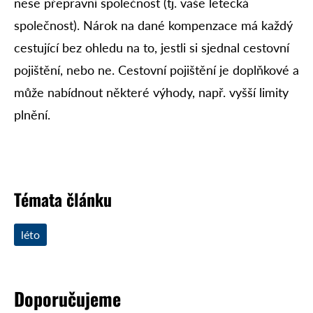
nese přepravní společnost (tj. vaše letecká
společnost). Nárok na dané kompenzace má každý
cestující bez ohledu na to, jestli si sjednal cestovní
pojištění, nebo ne. Cestovní pojištění je doplňkové a
může nabídnout některé výhody, např. vyšší limity
plnění.
Témata článku
léto
Doporučujeme