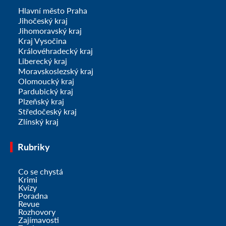
Hlavní město Praha
Jihočeský kraj
Jihomoravský kraj
Kraj Vysočina
Královéhradecký kraj
Liberecký kraj
Moravskoslezský kraj
Olomoucký kraj
Pardubický kraj
Plzeňský kraj
Středočeský kraj
Zlínský kraj
Rubriky
Co se chystá
Krimi
Kvízy
Poradna
Revue
Rozhovory
Zajímavosti