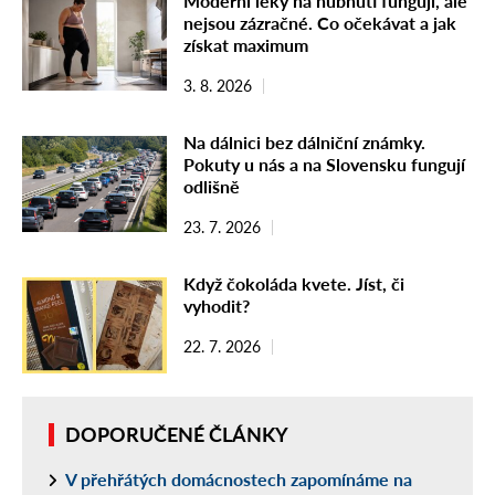
Moderní léky na hubnutí fungují, ale
nejsou zázračné. Co očekávat a jak
získat maximum
3. 8. 2026
Na dálnici bez dálniční známky.
Pokuty u nás a na Slovensku fungují
odlišně
23. 7. 2026
Když čokoláda kvete. Jíst, či
vyhodit?
22. 7. 2026
DOPORUČENÉ ČLÁNKY
V přehřátých domácnostech zapomínáme na