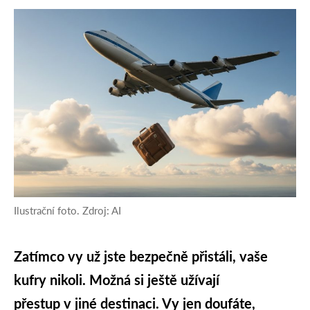
Ilustrační foto. Zdroj: AI
Zatímco vy už jste bezpečně přistáli, vaše
kufry nikoli. Možná si ještě užívají
přestup v jiné destinaci. Vy jen doufáte,