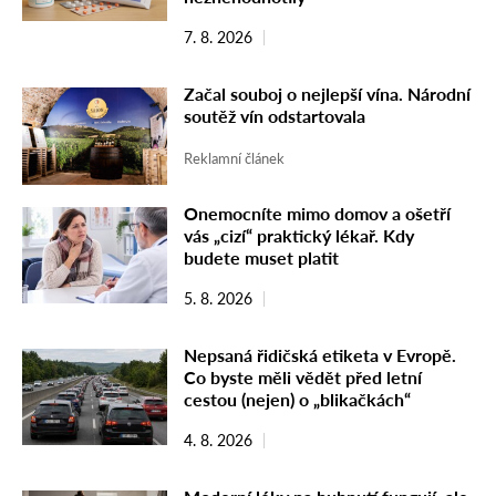
7. 8. 2026
Začal souboj o nejlepší vína. Národní
soutěž vín odstartovala
Reklamní článek
Onemocníte mimo domov a ošetří
vás „cizí“ praktický lékař. Kdy
budete muset platit
5. 8. 2026
Nepsaná řidičská etiketa v Evropě.
Co byste měli vědět před letní
cestou (nejen) o „blikačkách“
4. 8. 2026