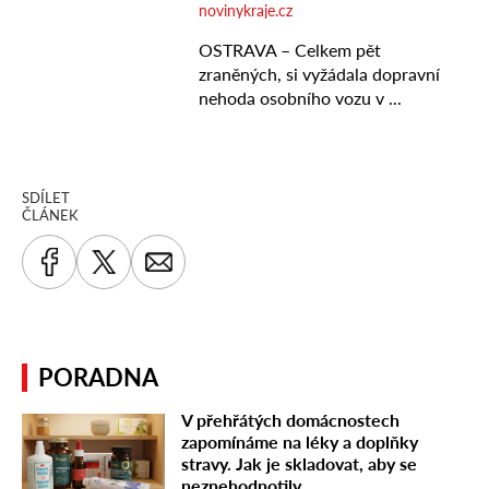
SDÍLET
ČLÁNEK
PORADNA
V přehřátých domácnostech
zapomínáme na léky a doplňky
stravy. Jak je skladovat, aby se
neznehodnotily