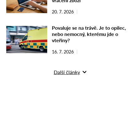
vrácení zboží
20. 7. 2026
Povaluje se na trávě. Je to opilec,
nebo nemocný, kterému jde o
vteřiny?
16. 7. 2026
Další články