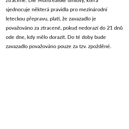
sjednocuje některá pravidla pro mezinárodní
leteckou přepravu, platí, že zavazadlo je
považováno za ztracené, pokud nedorazí do 21 dnů
ode dne, kdy mělo dorazit. Do té doby bude
zavazadlo považováno pouze za tzv. zpožděné.