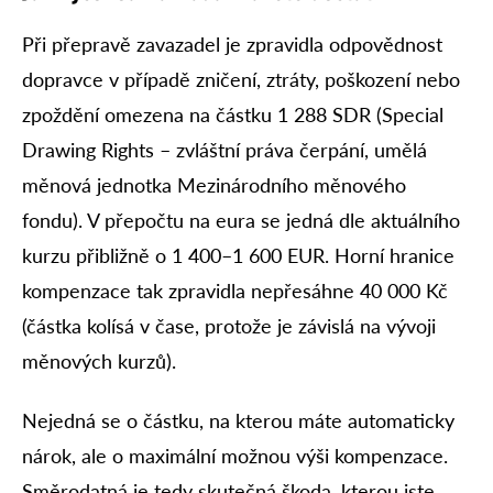
Při přepravě zavazadel je zpravidla odpovědnost
dopravce v případě zničení, ztráty, poškození nebo
zpoždění omezena na částku 1 288 SDR (Special
Drawing Rights – zvláštní práva čerpání, umělá
měnová jednotka Mezinárodního měnového
fondu). V přepočtu na eura se jedná dle aktuálního
kurzu přibližně o 1 400–1 600 EUR. Horní hranice
kompenzace tak zpravidla nepřesáhne 40 000 Kč
(částka kolísá v čase, protože je závislá na vývoji
měnových kurzů).
Nejedná se o částku, na kterou máte automaticky
nárok, ale o maximální možnou výši kompenzace.
Směrodatná je tedy skutečná škoda, kterou jste