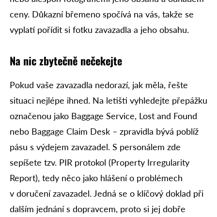
ceny. Důkazní břemeno spočívá na vás, takže se
vyplatí pořídit si fotku zavazadla a jeho obsahu.
Na nic zbytečně nečekejte
Pokud vaše zavazadla nedorazí, jak měla, řešte
situaci nejlépe ihned. Na letišti vyhledejte přepážku
označenou jako Baggage Service, Lost and Found
nebo Baggage Claim Desk – zpravidla bývá poblíž
pásu s výdejem zavazadel. S personálem zde
sepíšete tzv. PIR protokol (Property Irregularity
Report), tedy něco jako hlášení o problémech
v doručení zavazadel. Jedná se o klíčový doklad při
dalším jednání s dopravcem, proto si jej dobře