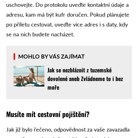
uschovejte. Do protokolu uveďte kontaktní údaje a
adresu, kam má být kufr doručen. Pokud plánujete
po příletu cestovat, uveďte více adres i s daty, kdy
se na nich budete nacházet.
MOHLO BY VÁS ZAJÍMAT
Jak se nezbláznit z tuzemské
dovolené aneb Zvládneme to i bez
moře
Musíte mít cestovní pojištění?
Jak již bylo řečeno, odpovědnost za vaše zavazadla