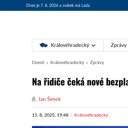
Dnes je 7. 8. 2026
a svátek má Lada
Královéhradecký
Zprávy
Domů
Královéhradecký
Zprávy
Na řidiče čeká nové bezpl
Jan Šimek
15. 8. 2025, 19:48
Královéhradecký