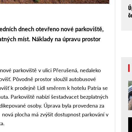
Ú
č
edních dnech otevřeno nové parkoviště,
atných míst. Náklady na úpravu prostor
nové parkoviště v ulici Přerušená, nedaleko
tovišť. Původně prostor sloužil autobusové
višť k prodejně Lidl směrem k hotelu Patria se
uta. Parkoviště nabízí šestadvacet bezplatných
ndikepované osoby. Úprava byla provedena za
, nová plocha má zvýšit dostupnost parkování v
a.