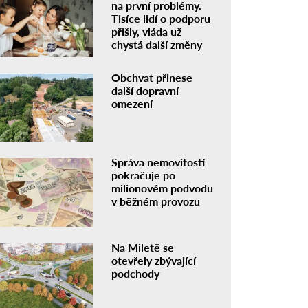
na první problémy.
Tisíce lidí o podporu
přišly, vláda už
chystá další změny
Obchvat přinese
další dopravní
omezení
Správa nemovitostí
pokračuje po
milionovém podvodu
v běžném provozu
Na Miletě se
otevřely zbývající
podchody