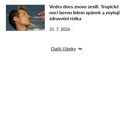
Vedra dnes znovu zesílí. Tropické
noci berou lidem spánek a zvyšují
zdravotní rizika
31. 7. 2026
Další články