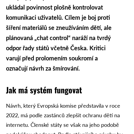
ukládal povinnost plošně kontrolovat
komunikaci uživatelů. Cílem je boj proti
šíření materiálů se zneužíváním dětí, ale
plánovaná „chat control“ naráží na tvrdý
odpor řady států včetně Česka. Kritici
varují před prolomením soukromí a
označují návrh za šmírování.
Jak má systém fungovat
Návrh, který Evropská komise představila v roce
2022, má podle zastánců zlepšit ochranu dětí na
internetu. Členské státy se však na jeho podobě