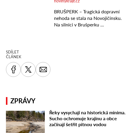
SDÍLET
ČLÁNEK
ZPRÁVY
Řeky vysychají na historická minima.
Sucho ochromuje krajinu a obce
začínají šetřit pitnou vodou