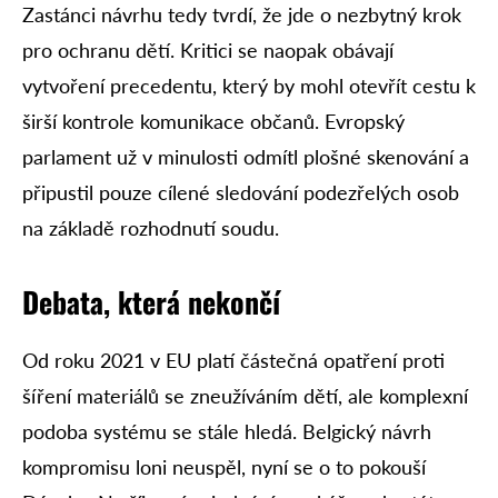
Zastánci návrhu tedy tvrdí, že jde o nezbytný krok
pro ochranu dětí. Kritici se naopak obávají
vytvoření precedentu, který by mohl otevřít cestu k
širší kontrole komunikace občanů. Evropský
parlament už v minulosti odmítl plošné skenování a
připustil pouze cílené sledování podezřelých osob
na základě rozhodnutí soudu.
Debata, která nekončí
Od roku 2021 v EU platí částečná opatření proti
šíření materiálů se zneužíváním dětí, ale komplexní
podoba systému se stále hledá. Belgický návrh
kompromisu loni neuspěl, nyní se o to pokouší