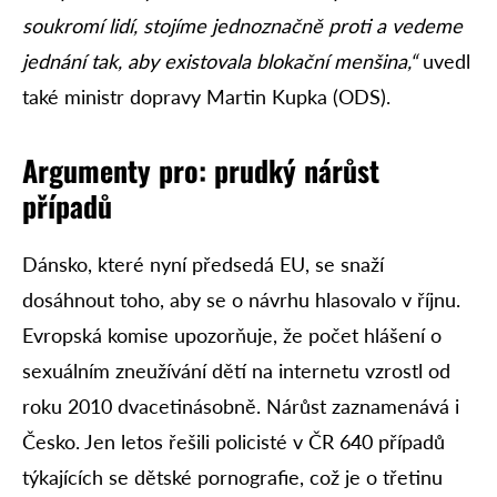
soukromí lidí, stojíme jednoznačně proti a vedeme
jednání tak, aby existovala blokační menšina,“
uvedl
také ministr dopravy Martin Kupka (ODS).
Argumenty pro: prudký nárůst
případů
Dánsko, které nyní předsedá EU, se snaží
dosáhnout toho, aby se o návrhu hlasovalo v říjnu.
Evropská komise upozorňuje, že počet hlášení o
sexuálním zneužívání dětí na internetu vzrostl od
roku 2010 dvacetinásobně. Nárůst zaznamenává i
Česko. Jen letos řešili policisté v ČR 640 případů
týkajících se dětské pornografie, což je o třetinu