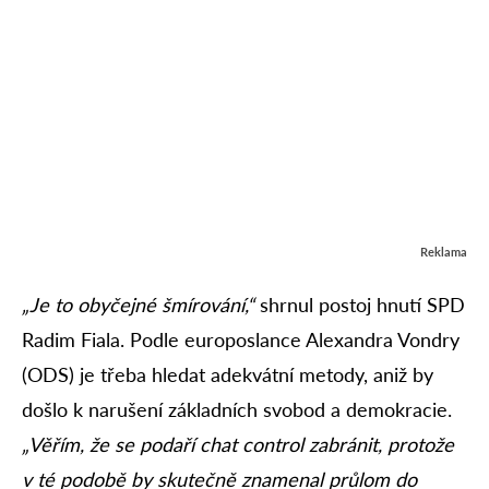
Reklama
„Je to obyčejné šmírování,“
shrnul postoj hnutí SPD
Radim Fiala. Podle europoslance Alexandra Vondry
(ODS) je třeba hledat adekvátní metody, aniž by
došlo k narušení základních svobod a demokracie.
„Věřím, že se podaří chat control zabránit, protože
v té podobě by skutečně znamenal průlom do