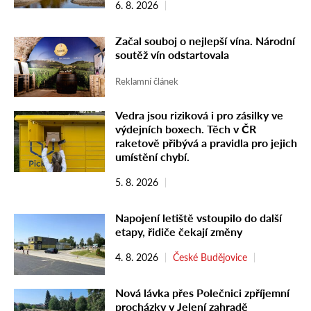
6. 8. 2026
Začal souboj o nejlepší vína. Národní
soutěž vín odstartovala
Reklamní článek
Vedra jsou riziková i pro zásilky ve
výdejních boxech. Těch v ČR
raketově přibývá a pravidla pro jejich
umístění chybí.
5. 8. 2026
Napojení letiště vstoupilo do další
etapy, řidiče čekají změny
4. 8. 2026
České Budějovice
Nová lávka přes Polečnici zpříjemní
procházky v Jelení zahradě