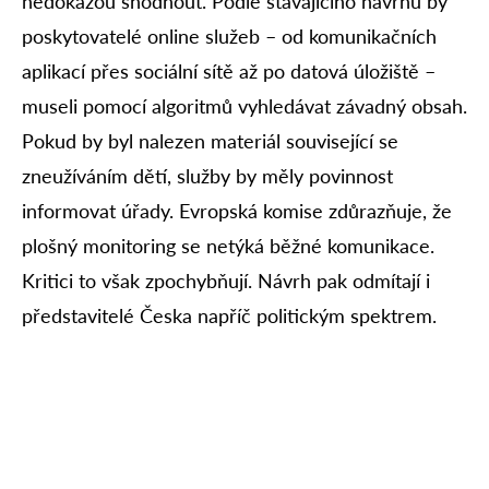
nedokážou shodnout. Podle stávajícího návrhu by
poskytovatelé online služeb – od komunikačních
aplikací přes sociální sítě až po datová úložiště –
museli pomocí algoritmů vyhledávat závadný obsah.
Pokud by byl nalezen materiál související se
zneužíváním dětí, služby by měly povinnost
informovat úřady. Evropská komise zdůrazňuje, že
plošný monitoring se netýká běžné komunikace.
Kritici to však zpochybňují. Návrh pak odmítají i
představitelé Česka napříč politickým spektrem.