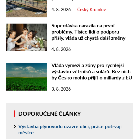
4. 8. 2026
Český Krumlov
Superdávka narazila na první
problémy. Tisíce lidí o podporu
přišly, vláda už chystá další změny
4. 8. 2026
Vláda vymezila zóny pro rychlejší
výstavbu větrníků a solárů. Bez nich
by Česko mohlo přijít o miliardy z EU
3. 8. 2026
DOPORUČENÉ ČLÁNKY
Výstavba plynovodu uzavře ulici, práce potrvají
měsíce