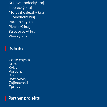
Královéhradecký kraj
Liberecký kraj
Moravskoslezský kraj
Olomoucký kraj
Pardubický kraj
Plzeňský kraj
Středočeský kraj
Zlínský kraj
Rubriky
Co se chystá
Krimi
Kvízy
Poradna
Revue
Rozhovory
Zajímavosti
Zprávy
Partner projektu