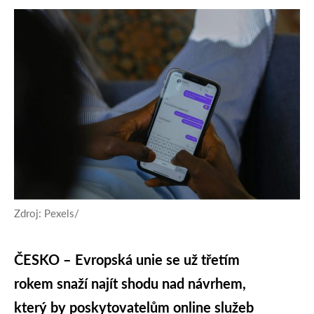
Zdroj: Pexels/
ČESKO – Evropská unie se už třetím
rokem snaží najít shodu nad návrhem,
který by poskytovatelům online služeb