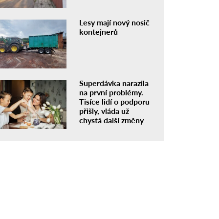
Lesy mají nový nosič
kontejnerů
Superdávka narazila
na první problémy.
Tisíce lidí o podporu
přišly, vláda už
chystá další změny