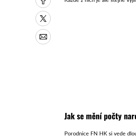
Jak se mění počty na
Porodnice FN HK si vede dlou