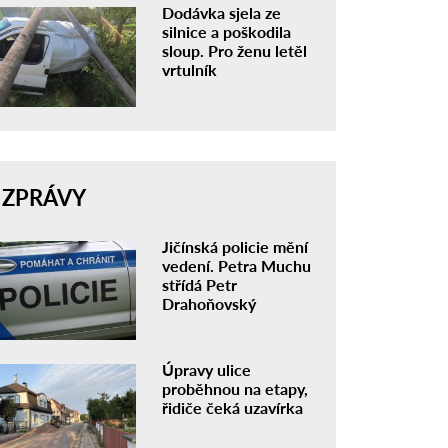
Dodávka sjela ze
silnice a poškodila
sloup. Pro ženu letěl
vrtulník
ZPRÁVY
Jičínská policie mění
vedení. Petra Muchu
střídá Petr
Drahoňovský
Úpravy ulice
proběhnou na etapy,
řidiče čeká uzavírka