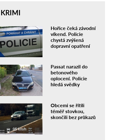
KRIMI
Hořice čeká závodní
víkend. Policie
chystá zvýšená
dopravní opatření
Passat narazil do
betonového
oplocení. Policie
hledá svědky
Obcemi se řítili
téměř stovkou,
skončili bez průkazů