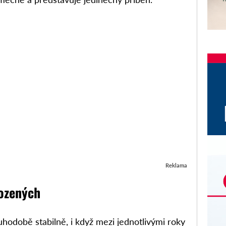
Reklama
rozených
hodobě stabilně, i když mezi jednotlivými roky